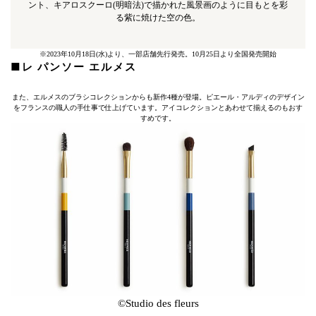
ント、キアロスクーロ(明暗法)で描かれた風景画のように目もとを彩
る紫に焼けた空の色。
※2023年10月18日(水)より、一部店舗先行発売。10月25日より全国発売開始
■レ パンソー エルメス
また、エルメスのブラシコレクションからも新作4種が登場。ピエール・アルディのデザイン
をフランスの職人の手仕事で仕上げています。アイコレクションとあわせて揃えるのもおす
すめです。
©Studio des fleurs