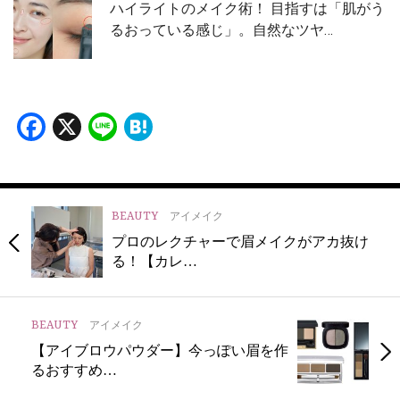
ハイライトのメイク術！ 目指すは「肌がう
るおっている感じ」。自然なツヤ…
Facebook
X
Line
Hatena
BEAUTY
アイメイク
プロのレクチャーで眉メイクがアカ抜け
る！【カレ…
BEAUTY
アイメイク
【アイブロウパウダー】今っぽい眉を作
るおすすめ…