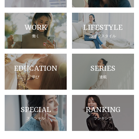
WORK
LIFESTYLE
働く
ライフスタイル
EDUCATION
SERIES
学び
連載
SPECIAL
RANKING
スペシャル
ランキング