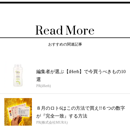
Read More
おすすめの関連記事
編集者が選ぶ【iHerb】で今買うべきもの10
選
PR(iHerb)
８月のロト6はこの方法で買え!!６つの数字
が『完全一致』する方法
PR(株式会社MURA)