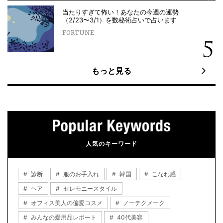
当たりすぎて怖い！あなたの今週の運勢
（2/23〜3/1）を数秘術占いで占います
FORTUNE
もっと見る
人気のキーワード
診断
服のお手入れ
韓国
こなれ感
ヘア
セレモニースタイル
オフィス美人の偏愛コスメ
ノーテクメーク
みんなの愛用品レポート
40代美容