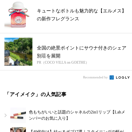
キュートなボトルも魅力的な【エルメス】
の新作フレグランス
全国の絶景ポイントにサウナ付きのシェア
別荘を展開
PR（COCO VILLA on GOETHE）
Recommended by
「アイメイク」の人気記事
色もちがいいと話題のシャネルの2in1リップ【Labメ
ンバーのお気に入り】
【40代向け】結べるボブ17選｜スタイリングの幅が