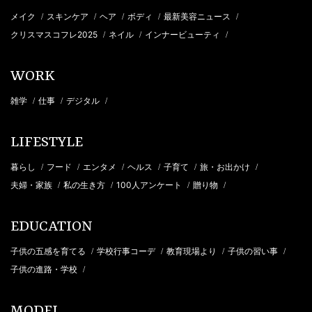
メイク
スキンケア
ヘア
ボディ
最新美容ニュース
/
/
/
/
/
クリスマスコフレ2025
ネイル
インナービューティ
/
/
/
WORK
雑学
仕事
デジタル
/
/
/
LIFESTYLE
暮らし
フード
エンタメ
ヘルス
子育て
旅・お出かけ
/
/
/
/
/
/
夫婦・家族
私の生き方
100人アンケート
贈り物
/
/
/
/
EDUCATION
子供の五感を育てる
学校行事コーデ
教育現場より
子供の習い事
/
/
/
/
子供の進路・学校
/
MODEL