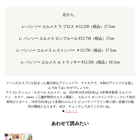
左から、
レ パンソー エルメス ラ ブロス ￥12,320（税込）17.5cm
レ パンソー エルメス ロンブルール ¥13,750（税込）17cm
レ パンソー エルメス レストンパー ￥13,750（税込）17.5cm
レ パンソー エルメス ル トラッサー ¥12,320（税込）16.5cm
メゾンのエスプリが詰まった魅力的なアイシャドウ、マスカラで、今秋のアイメイクを楽し
んでみてはいかがでしょうか。
アイコレクション「ルガール エルメス」は、2023年10月18日(水)より伊勢丹新宿 エルメス・
イン・カラー、meeco（三越伊勢丹のコスメ通販）、エルメス オンラインブティックにて先行
発売がスタート。10月25日(水)より全国のエルメス ビューティーライン取り扱い店舗での販
売が開始となります。ぜひ、チェックしてみてくださいね。
▶︎
エルメス
あわせて読みたい