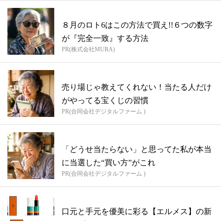
８月のロト6はこの方法で買え!!６つの数字
が『完全一致』する方法
PR(株式会社MURA)
売り場じゃ教えてくれない！当たる人だけ
がやってる宝くじの習慣
PR(合同会社デジタルファーム )
「どうせ当たらない」と思ってた私が本当
に当選した“買い方”がこれ
PR(合同会社デジタルファーム )
口元と手元を優美に彩る【エルメス】の新