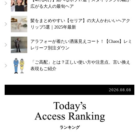
広がる大人の最旬ヘア
髪をまとめやすい【セリア】の大人かわいいヘアク
リップ5選｜2025年最新
アラフォーが着たい洒落見えコート！【Chaos】レミ
レリーフ別注ダウン
「ご高配」とは？正しい使い方や注意点、言い換え
表現もご紹介
2026.08.08
ランキング