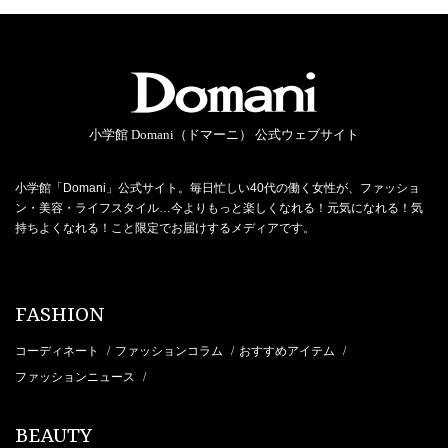
小学館 Domani（ドマーニ） 公式ウェブサイト
小学館「Domani」公式サイト。毎日忙しい40代の働く女性が、ファッショ
ン・美容・ライフスタイル…今よりもっと楽しくなれる！元気になれる！気
持ちよくなれる！こと限定でお届けするメディアです。
FASHION
コーディネート
ファッションコラム
おすすめアイテム
/
/
/
ファッションニュース
/
BEAUTY