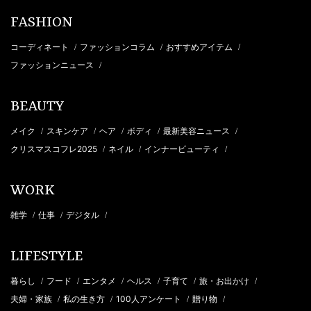
FASHION
コーディネート
ファッションコラム
おすすめアイテム
/
/
/
ファッションニュース
/
BEAUTY
メイク
スキンケア
ヘア
ボディ
最新美容ニュース
/
/
/
/
/
クリスマスコフレ2025
ネイル
インナービューティ
/
/
/
WORK
雑学
仕事
デジタル
/
/
/
LIFESTYLE
暮らし
フード
エンタメ
ヘルス
子育て
旅・お出かけ
/
/
/
/
/
/
夫婦・家族
私の生き方
100人アンケート
贈り物
/
/
/
/