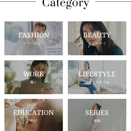
FASHION
BEAUTY
ファッション
ビューティ
WORK
LIFESTYLE
働く
ライフスタイル
EDUCATION
SERIES
学び
連載