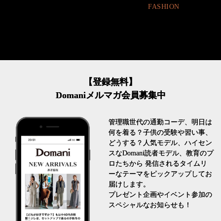
FASHION
【登録無料】
Domaniメルマガ会員募集中
管理職世代の通勤コーデ、明日は
何を着る？子供の受験や習い事、
どうする？人気モデル、ハイセン
スなDomani読者モデル、教育のプ
ロたちから 発信されるタイムリ
ーなテーマをピックアップしてお
届けします。
プレゼント企画やイベント参加の
スペシャルなお知らせも！