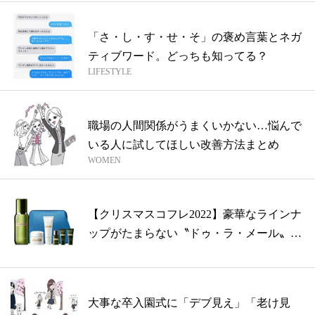
「さ・し・す・せ・そ」の褒め言葉とネガ
ティブワード。どっちも知ってる？
LIFESTYLE
職場の人間関係がうまくいかない…悩んで
いる人に試してほしい改善方法まとめ
WOMEN
【クリスマスコフレ2022】豪華なラインナ
ップがたまらない〝ドゥ・ラ・メール〟
の...
大事な卒入園式に「デブ見え」「老け見