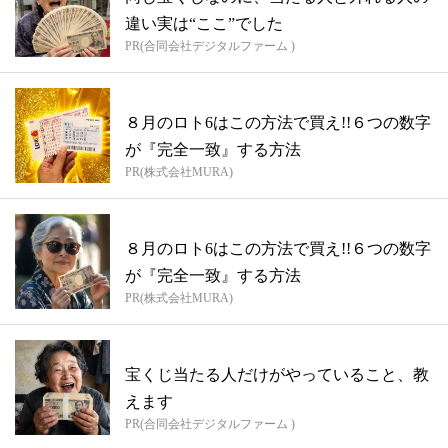
違い実は“ここ”でした
PR(合同会社デジタルファーム )
８月のロト6はこの方法で買え!!６つの数字
が『完全一致』する方法
PR(株式会社MURA)
８月のロト6はこの方法で買え!!６つの数字
が『完全一致』する方法
PR(株式会社MURA)
宝くじ当たる人だけがやっていること、教
えます
PR(合同会社デジタルファーム )