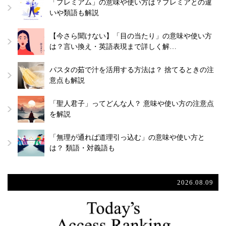
「プレミアム」の意味や使い方は？プレミアとの違
いや類語も解説
【今さら聞けない】「目の当たり」の意味や使い方
は？言い換え・英語表現まで詳しく解…
パスタの茹で汁を活用する方法は？ 捨てるときの注
意点も解説
「聖人君子」ってどんな人？ 意味や使い方の注意点
を解説
「無理が通れば道理引っ込む」の意味や使い方と
は？ 類語・対義語も
2026.08.09