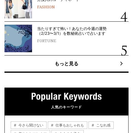
FASHION
当たりすぎて怖い！あなたの今週の運勢
（2/23〜3/1）を数秘術占いで占います
FORTUNE
もっと見る
人気のキーワード
今さら聞けない
仕事もおしゃれも
こなれ感