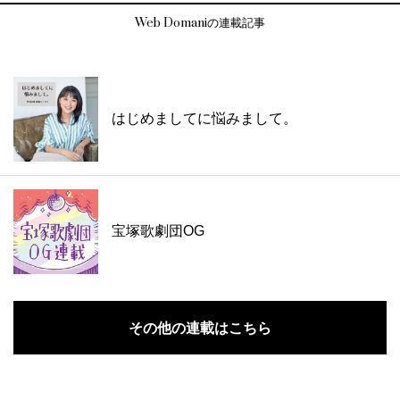
Web Domaniの連載記事
はじめましてに悩みまして。
宝塚歌劇団OG
その他の連載はこちら