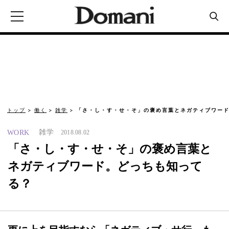
トップ
働く
雑学
「さ・し・す・せ・そ」の褒め言葉とネガティブワード
雑学
WORK
2018.08.02
「さ・し・す・せ・そ」の褒め言葉と
ネガティブワード。どっちも知って
る？