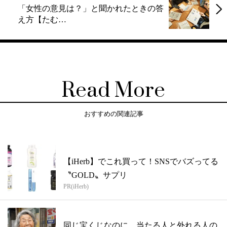
「女性の意見は？」と聞かれたときの答
え方【たむ…
Read More
おすすめの関連記事
【iHerb】でこれ買って！SNSでバズってる
〝GOLD〟サプリ
PR(iHerb)
同じ宝くじなのに、当たる人と外れる人の