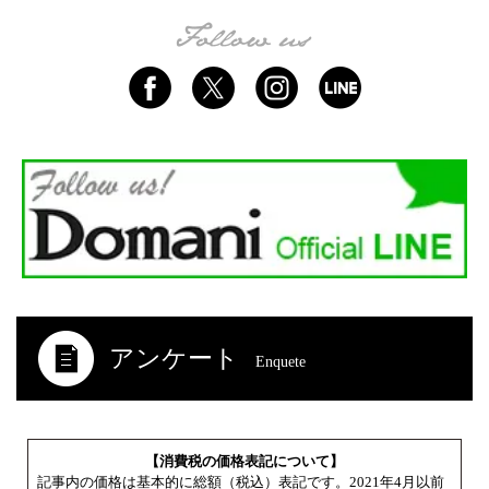
アンケート
Enquete
【消費税の価格表記について】
記事内の価格は基本的に総額（税込）表記です。2021年4月以前