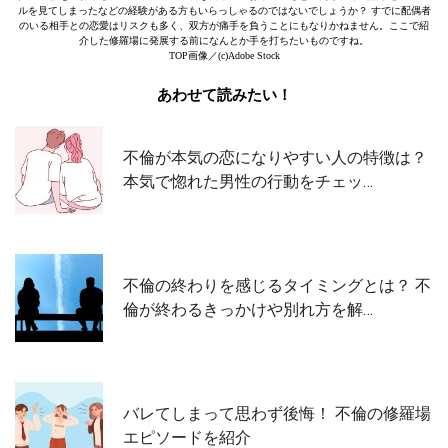
ルを見てしまったなどの経験がある方もいらっしゃるのではないでしょうか？ すでに配偶者
のいる相手との恋愛はリスクも多く、双方が痛手を負うことにもなりかねません。ここで紹
介した修羅場に発展する前になんとか手を打ちたいものですね。
TOP画像／(c)Adobe Stock
あわせて読みたい！
不倫が本気の恋になりやすい人の特徴は？
本気で惚れた男性の行動をチェッ…
不倫の終わりを感じるタイミングとは？ 不
倫が終わるきっかけや別れ方を解…
バレてしまって思わず後悔！ 不倫の修羅場
エピソードを紹介