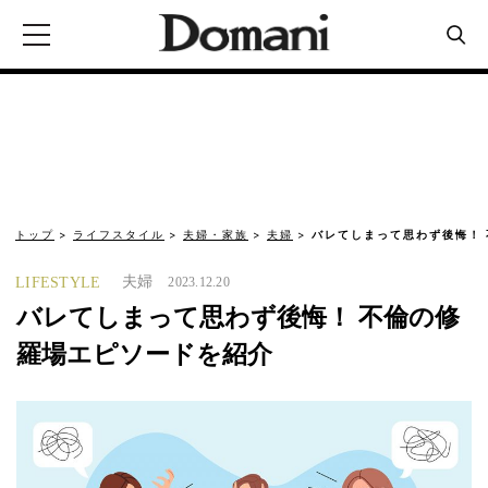
トップ
ライフスタイル
夫婦・家族
夫婦
バレてしまって思わず後悔！
夫婦
LIFESTYLE
2023.12.20
バレてしまって思わず後悔！ 不倫の修
羅場エピソードを紹介