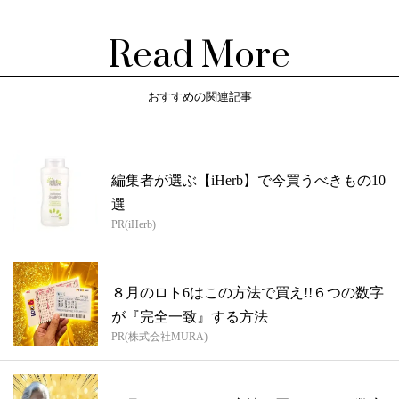
Read More
おすすめの関連記事
編集者が選ぶ【iHerb】で今買うべきもの10
選
PR(iHerb)
８月のロト6はこの方法で買え!!６つの数字
が『完全一致』する方法
PR(株式会社MURA)