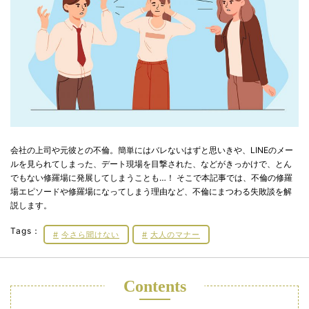
会社の上司や元彼との不倫。簡単にはバレないはずと思いきや、LINEのメー
ルを見られてしまった、デート現場を目撃された、などがきっかけで、とん
でもない修羅場に発展してしまうことも…！ そこで本記事では、不倫の修羅
場エピソードや修羅場になってしまう理由など、不倫にまつわる失敗談を解
説します。
Tags：
今さら聞けない
大人のマナー
Contents