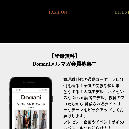
FASHION
LIFESTYLE
【登録無料】
Domaniメルマガ会員募集中
管理職世代の通勤コーデ、明日は
何を着る？子供の受験や習い事、
どうする？人気モデル、ハイセン
スなDomani読者モデル、教育のプ
ロたちから 発信されるタイムリ
ーなテーマをピックアップしてお
届けします。
プレゼント企画やイベント参加の
スペシャルなお知らせも！