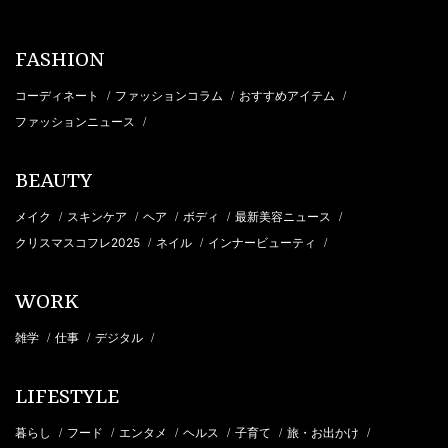
FASHION
コーディネート
ファッションコラム
おすすめアイテム
/
/
/
ファッションニュース
/
BEAUTY
メイク
スキンケア
ヘア
ボディ
最新美容ニュース
/
/
/
/
/
クリスマスコフレ2025
ネイル
インナービューティ
/
/
/
WORK
雑学
仕事
デジタル
/
/
/
LIFESTYLE
暮らし
フード
エンタメ
ヘルス
子育て
旅・お出かけ
/
/
/
/
/
/