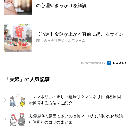
の心理やきっかけを解説
【当選】金運が上がる直前に起こるサイン
PR（合同会社デジタルファーム ）
Recommended by
「夫婦」の人気記事
「マンネリ」の正しい意味は？マンネリに陥る原因
や解消する方法をご紹介
夫婦喧嘩の原因で多いのは何？100人に聞いた体験談
と仲直りのコツのまとめ