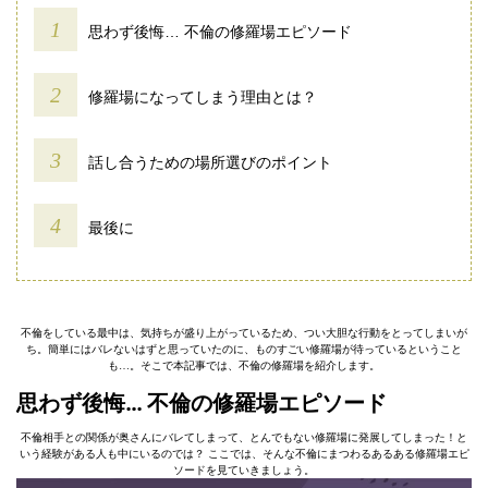
思わず後悔… 不倫の修羅場エピソード
修羅場になってしまう理由とは？
話し合うための場所選びのポイント
最後に
不倫をしている最中は、気持ちが盛り上がっているため、つい大胆な行動をとってしまいが
ち。簡単にはバレないはずと思っていたのに、ものすごい修羅場が待っているということ
も…。そこで本記事では、不倫の修羅場を紹介します。
思わず後悔… 不倫の修羅場エピソード
不倫相手との関係が奥さんにバレてしまって、とんでもない修羅場に発展してしまった！と
いう経験がある人も中にいるのでは？ ここでは、そんな不倫にまつわるあるある修羅場エピ
ソードを見ていきましょう。