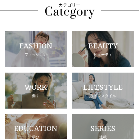
カテゴリー
FASHION
BEAUTY
ファッション
ビューティ
WORK
LIFESTYLE
働く
ライフスタイル
EDUCATION
SERIES
学び
連載