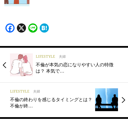
Facebook
X
Line
Hatena
LIFESTYLE
夫婦
不倫が本気の恋になりやすい人の特徴
は？ 本気で…
LIFESTYLE
夫婦
不倫の終わりを感じるタイミングとは？
不倫が終…