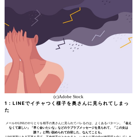
(c)Adobe Stock
1：LINEでイチャつく様子を奥さんに見られてしまっ
た
メールやLINEのやりとりを相手の奥さんに見られてバレるのは、よくあるパターン。
「会え
なくて寂しい」「早く会いたいな」などのラブラブメッセージを見られて、「この女は
誰？」と問い詰められて白状した、なんてことも。
LINE画面にある写真を見て、不倫相手だとわかると、いきなり家の中が修羅場と化してしま