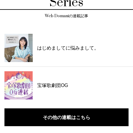
Series
Web Domaniの連載記事
はじめましてに悩みまして。
宝塚歌劇団OG
その他の連載はこちら