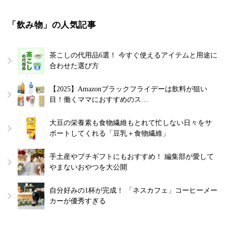
「飲み物」の人気記事
茶こしの代用品6選！ 今すぐ使えるアイテムと用途に
合わせた選び方
【2025】Amazonブラックフライデーは飲料が狙い
目！働くママにおすすめのス…
大豆の栄養素も食物繊維もとれて忙しない日々をサ
ポートしてくれる「豆乳＋食物繊維」
手土産やプチギフトにもおすすめ！ 編集部が愛して
やまないおやつを大公開
自分好みの1杯が完成！ 「ネスカフェ」コーヒーメー
カーが優秀すぎる