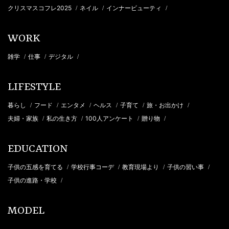
クリスマスコフレ2025
ネイル
インナービューティ
/
/
/
WORK
雑学
仕事
デジタル
/
/
/
LIFESTYLE
暮らし
フード
エンタメ
ヘルス
子育て
旅・お出かけ
/
/
/
/
/
/
夫婦・家族
私の生き方
100人アンケート
贈り物
/
/
/
/
EDUCATION
子供の五感を育てる
学校行事コーデ
教育現場より
子供の習い事
/
/
/
/
子供の進路・学校
/
MODEL