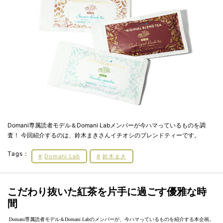
Domani専属読者モデル＆Domani Labメンバーが今ハマっているものを調
査！ 今回紹介するのは、鈴木まきさんイチオシのブレンドティーです。
Tags：
Domani Lab
鈴木まき
こだわり抜いた紅茶を片手に過ごす優雅な時
間
Domani専属読者モデル＆Domani Labのメンバーが、今ハマっているものを紹介する本企画。