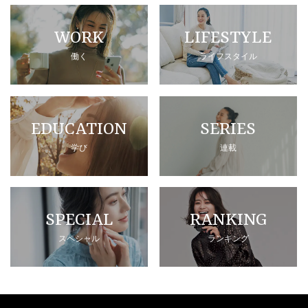
WORK
LIFESTYLE
働く
ライフスタイル
EDUCATION
SERIES
学び
連載
SPECIAL
RANKING
スペシャル
ランキング