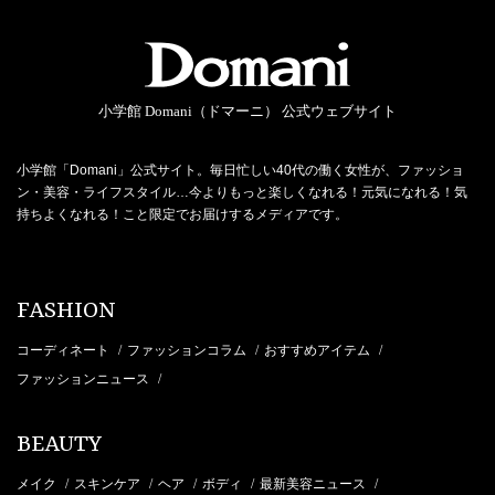
小学館 Domani（ドマーニ） 公式ウェブサイト
小学館「Domani」公式サイト。毎日忙しい40代の働く女性が、ファッショ
ン・美容・ライフスタイル…今よりもっと楽しくなれる！元気になれる！気
持ちよくなれる！こと限定でお届けするメディアです。
FASHION
コーディネート
ファッションコラム
おすすめアイテム
/
/
/
ファッションニュース
/
BEAUTY
メイク
スキンケア
ヘア
ボディ
最新美容ニュース
/
/
/
/
/