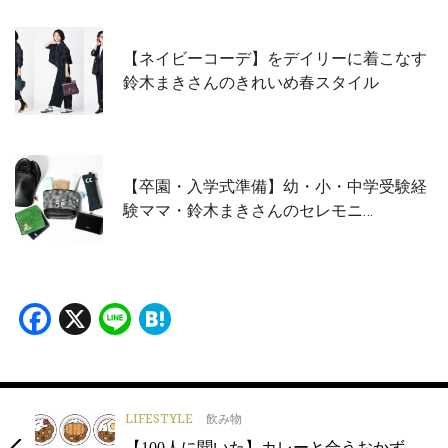
【ネイビーコーデ】をデイリーに着こなす
鈴木まきさんのきれいめ春スタイル
【卒園・入学式準備】幼・小・中学受験経
験ママ・鈴木まきさんのセレモニ…
Facebook
X
Line
Hatena
LIFESTYLE
飲み物
【100人に聞いた】カレーと合うおかず