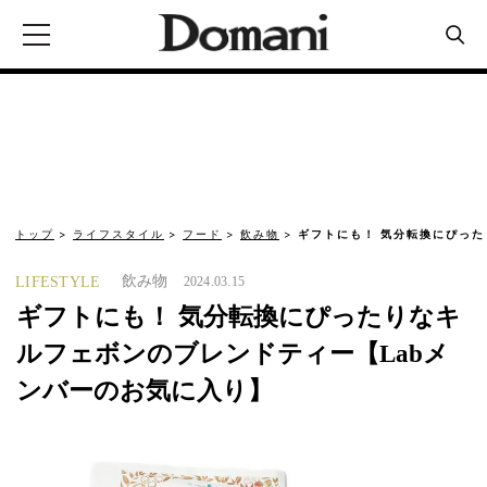
トップ
ライフスタイル
フード
飲み物
ギフトにも！ 気分転換にぴっ
飲み物
LIFESTYLE
2024.03.15
ギフトにも！ 気分転換にぴったりなキ
ルフェボンのブレンドティー【Labメ
ンバーのお気に入り】