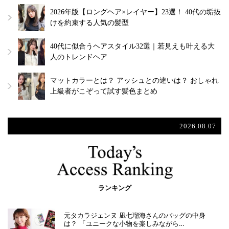
2026年版【ロングヘア×レイヤー】23選！ 40代の垢抜
けを約束する人気の髪型
40代に似合うヘアスタイル32選｜若見えも叶える大
人のトレンドヘア
マットカラーとは？ アッシュとの違いは？ おしゃれ
上級者がこぞって試す髪色まとめ
2026.08.07
ランキング
元タカラジェンヌ 凪七瑠海さんのバッグの中身
は？ 「ユニークな小物を楽しみながら…