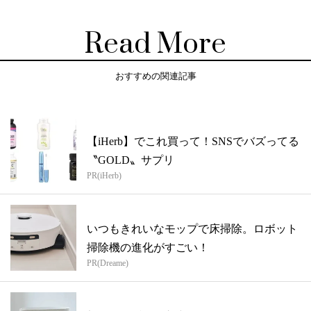
Read More
おすすめの関連記事
【iHerb】でこれ買って！SNSでバズってる
〝GOLD〟サプリ
PR(iHerb)
いつもきれいなモップで床掃除。ロボット
掃除機の進化がすごい！
PR(Dreame)