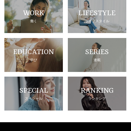
WORK
LIFESTYLE
働く
ライフスタイル
EDUCATION
SERIES
学び
連載
SPECIAL
RANKING
スペシャル
ランキング