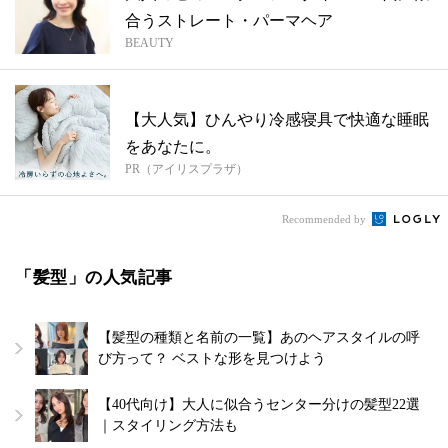
合うストレート・パーマヘア
BEAUTY
【大人気】ひんやり冷感寝具で快適な睡眠
をあなたに。
PR（アイリスプラザ）
Recommended by
「髪型」の人気記事
【髪型の種類と名前の一覧】あのヘアスタイルの呼
び方って？ ベストな形を見つけよう
【40代向け】大人に似合うセンター分けの髪型22選
｜スタイリング方法も