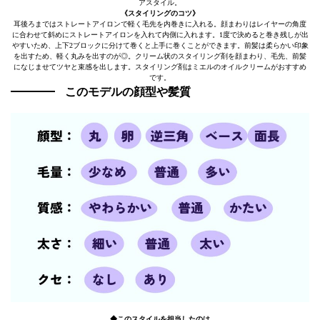
アスタイル。
《スタイリングのコツ》
耳後ろまではストレートアイロンで軽く毛先を内巻きに入れる。顔まわりはレイヤーの角度
に合わせて斜めにストレートアイロンを入れて内側に入れます。1度で決めると巻き残しが出
やすいため、上下2ブロックに分けて巻くと上手に巻くことができます。前髪は柔らかい印象
を出すため、軽く丸みを出すのが◎。クリーム状のスタイリング剤を顔まわり、毛先、前髪
になじませてツヤと束感を出します。スタイリング剤はミエルのオイルクリームがおすすめ
です。
このモデルの顔型や髪質
◆このスタイルを担当したのは