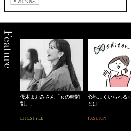
楽して美人
の時間
心地よくいられるおしゃれ
【ワーママのきれ
とは
ュアル通勤】
FASHION
FASHION