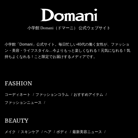
小学館 Domani（ドマーニ） 公式ウェブサイト
小学館「Domani」公式サイト。毎日忙しい40代の働く女性が、ファッショ
ン・美容・ライフスタイル…今よりもっと楽しくなれる！元気になれる！気
持ちよくなれる！こと限定でお届けするメディアです。
FASHION
コーディネート
ファッションコラム
おすすめアイテム
/
/
/
ファッションニュース
/
BEAUTY
メイク
スキンケア
ヘア
ボディ
最新美容ニュース
/
/
/
/
/