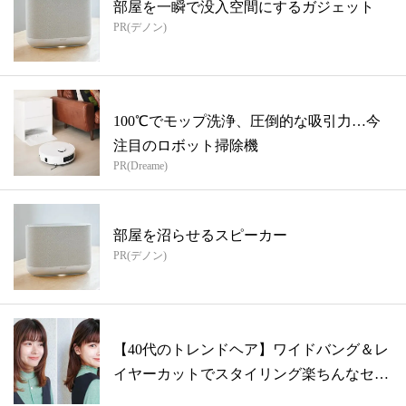
部屋を一瞬で没入空間にするガジェット
PR(デノン)
100℃でモップ洗浄、圧倒的な吸引力…今
注目のロボット掃除機
PR(Dreame)
部屋を沼らせるスピーカー
PR(デノン)
【40代のトレンドヘア】ワイドバング＆レ
イヤーカットでスタイリング楽ちんなセミ
ロ...