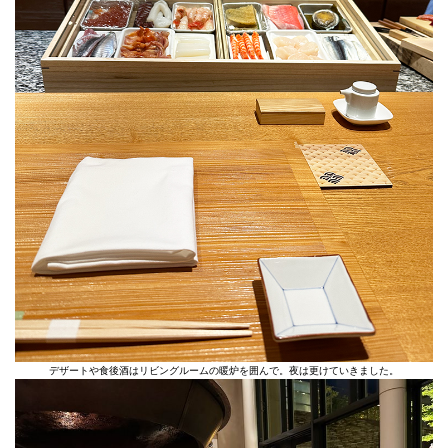
デザートや食後酒はリビングルームの暖炉を囲んで。夜は更けていきました。