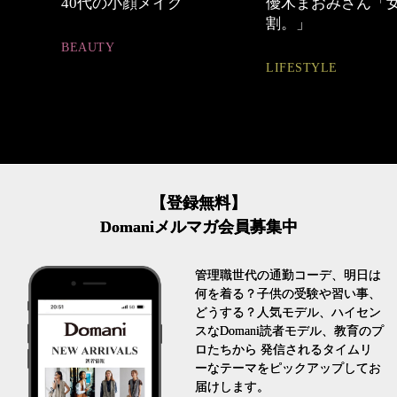
しゃれ
40代の小顔メイク
優木まおみさん「
割。」
BEAUTY
LIFESTYLE
【登録無料】
Domaniメルマガ会員募集中
管理職世代の通勤コーデ、明日は
何を着る？子供の受験や習い事、
どうする？人気モデル、ハイセン
スなDomani読者モデル、教育のプ
ロたちから 発信されるタイムリ
ーなテーマをピックアップしてお
届けします。