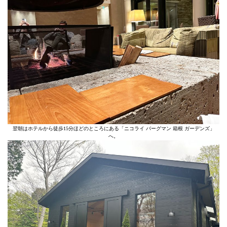
翌朝はホテルから徒歩15分ほどのところにある「ニコライ バーグマン 箱根 ガーデンズ」
へ。