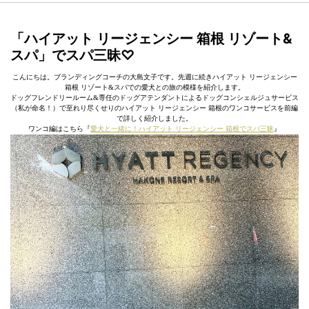
「ハイアット リージェンシー 箱根 リゾート&
スパ」でスパ三昧♡
こんにちは。ブランディングコーチの大島文子です。先週に続きハイアット リージェンシー
箱根 リゾート&スパでの愛犬との旅の模様を紹介します。
ドッグフレンドリールーム&専任のドッグアテンダントによるドッグコンシェルジュサービス
（私が命名！）で至れり尽くせりのハイアット リージェンシー 箱根のワンコサービスを前編
で詳しく紹介しました。
ワンコ編はこちら『
愛犬と一緒に！ハイアット リージェンシー 箱根でスパ三昧
』