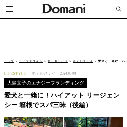
トップ
ライフスタイル
旅・お出かけ
ホテルステイ
愛犬と一緒に！ハ
ホテルステイ
LIFESTYLE
2024.05.08
大島文子のエナジーブランディング
愛犬と一緒に！ハイアット リージェン
シー 箱根でスパ三昧（後編）