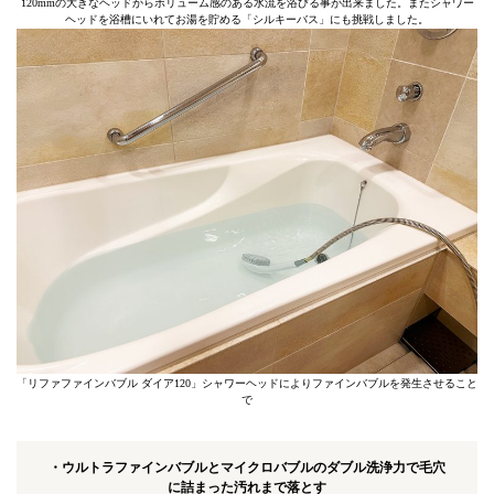
120mmの大きなヘッドからボリューム感のある水流を浴びる事が出来ました。またシャワー
ヘッドを浴槽にいれてお湯を貯める「シルキーバス」にも挑戦しました。
「リファファインバブル ダイア120」シャワーヘッドによりファインバブルを発生させること
で
・ウルトラファインバブルとマイクロバブルのダブル洗浄力で毛穴
に詰まった汚れまで落とす