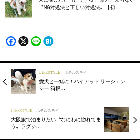
〝NG対処法と正しい対処法〟【初…
Facebook
X
Line
Hatena
LIFESTYLE
ホテルステイ
愛犬と一緒に！ハイアット リージェン
シー 箱根…
LIFESTYLE
ホテルステイ
大阪旅で泊まりたい〝なにわに惚れてま
う〟ラグジ…