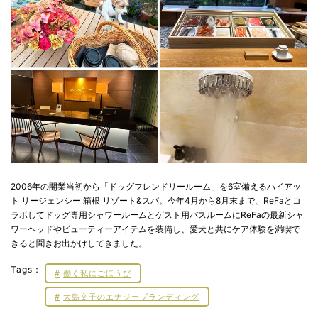
2006年の開業当初から「ドッグフレンドリールーム」を6室備えるハイアッ
ト リージェンシー 箱根 リゾート&スパ。今年4月から8月末まで、ReFaとコ
ラボしてドッグ専用シャワールームとゲスト用バスルームにReFaの最新シャ
ワーヘッドやビューティーアイテムを装備し、愛犬と共にケア体験を満喫で
きると聞きお出かけしてきました。
Tags：
働く私にごほうび
大島文子のエナジーブランディング