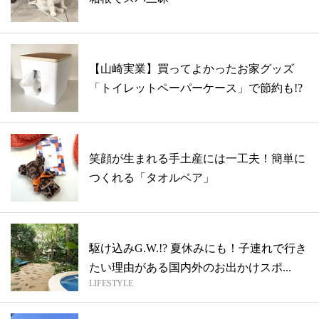
【山崎実業】買ってよかったお家グッズ
「トイレットペーパーケース」で節約も!?
笑顔が生まれる手土産には一工夫！簡単に
つくれる「タオルベア」
駆け込みG.W.!? 夏休みにも！子連れで行き
たい理由がある国内外のお出かけスポ...
LIFESTYLE