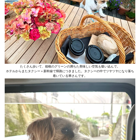
たくさん歩いて、箱根のグリーンの満ちた美味しい空気も吸い込んで。
ホテルからまたタクシー＋新幹線で帰路につきました。タクシーの中でツヤツヤになり落ち
着いている華さんです。