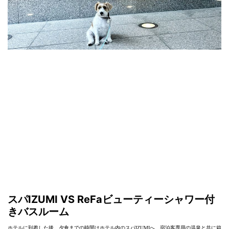
スパIZUMI VS ReFaビューティーシャワー付
きバスルーム
ホテルに到着した後、夕食までの時間はホテル内のスパIZUMIへ。宿泊客専用の温泉と共に箱