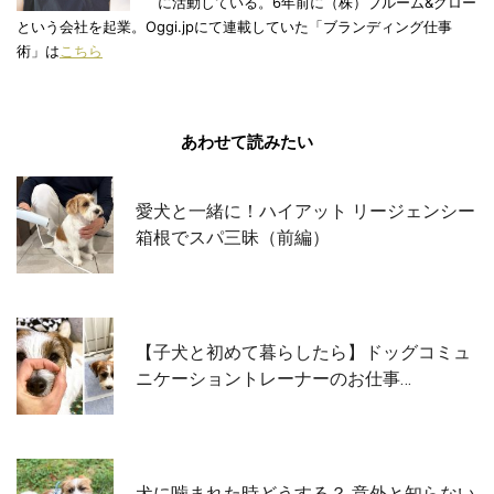
に活動している。6年前に（株）ブルーム&グロー
という会社を起業。Oggi.jpにて連載していた「ブランディング仕事
術」は
こちら
あわせて読みたい
愛犬と一緒に！ハイアット リージェンシー
箱根でスパ三昧（前編）
【子犬と初めて暮らしたら】ドッグコミュ
ニケーショントレーナーのお仕事…
犬に噛まれた時どうする？ 意外と知らない