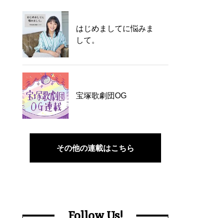
はじめましてに悩みま
して。
宝塚歌劇団OG
その他の連載はこちら
Follow Us!