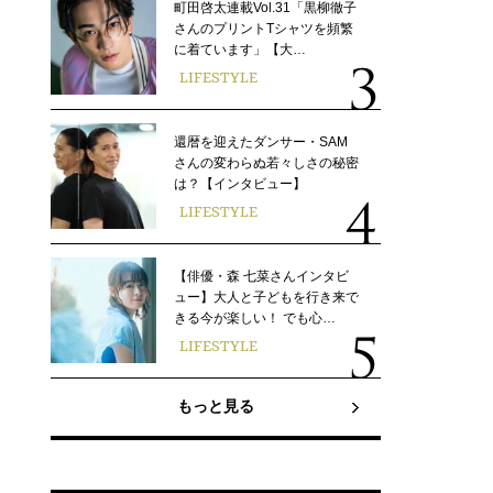
町田啓太連載Vol.31「黒柳徹子
さんのプリントTシャツを頻繁
に着ています」【大…
LIFESTYLE
還暦を迎えたダンサー・SAM
さんの変わらぬ若々しさの秘密
は？【インタビュー】
LIFESTYLE
【俳優・森 七菜さんインタビ
ュー】大人と子どもを行き来で
きる今が楽しい！ でも心…
LIFESTYLE
もっと見る