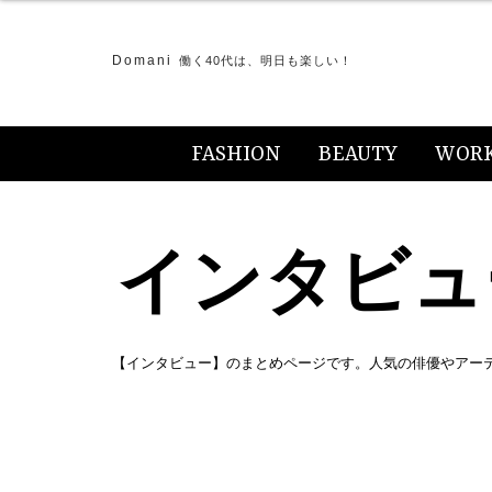
Domani
働く40代は、明日も楽しい！
FASHION
BEAUTY
WOR
インタビュ
【インタビュー】のまとめページです。人気の俳優やアー