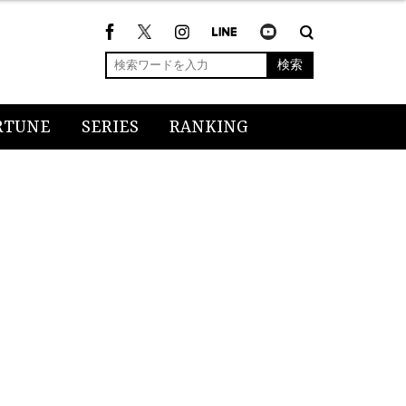
検索
RTUNE
SERIES
RANKING