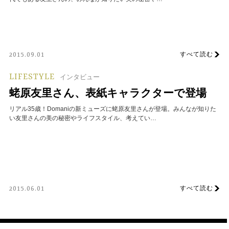
すべて読む
2015.09.01
LIFESTYLE
インタビュー
蛯原友里さん、表紙キャラクターで登場
リアル35歳！Domaniの新ミューズに蛯原友里さんが登場。みんなが知りた
い友里さんの美の秘密やライフスタイル、考えてい…
すべて読む
2015.06.01