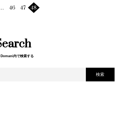
…
46
47
48
Search
 Domani内で検索する
検索