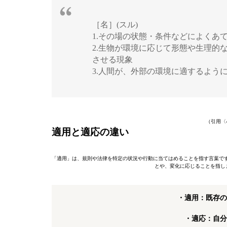
［名］(スル)
1.その場の状態・条件などによくあ
2.生物が環境に応じて形態や生理的
させる現象
3.人間が、外部の環境に適するよう
（引用〈
適用と適応の違い
「適用」は、規則や法律を特定の状況や行動に当てはめることを指す言葉で
とや、変化に応じることを指し
・適用：既存の
・適応：自分