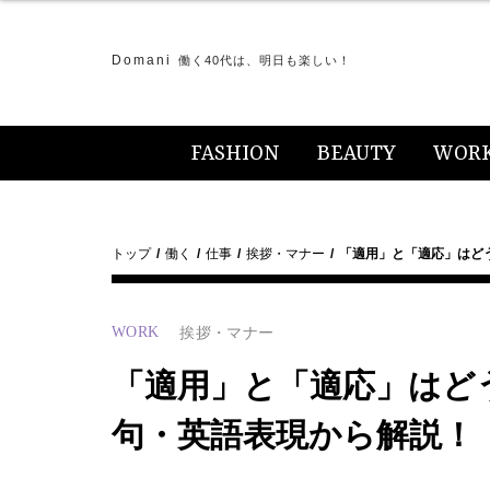
Domani
働く40代は、明日も楽しい！
FASHION
BEAUTY
WOR
トップ
働く
仕事
挨拶・マナー
「適用」と「適応」はど
WORK
挨拶・マナー
「適用」と「適応」はど
句・英語表現から解説！