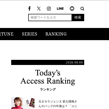
検索
RTUNE
SERIES
RANKING
2026.08.06
ランキング
元タカラジェンヌ 凪七瑠海さ
んのバッグの中身は？ 「ユニ