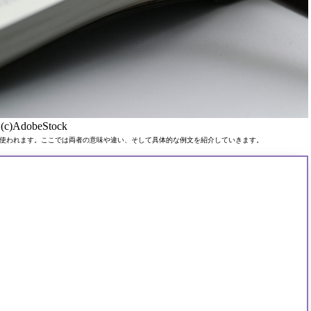
(c)AdobeStock
使われます。ここでは両者の意味や違い、そして具体的な例文を紹介していきます。