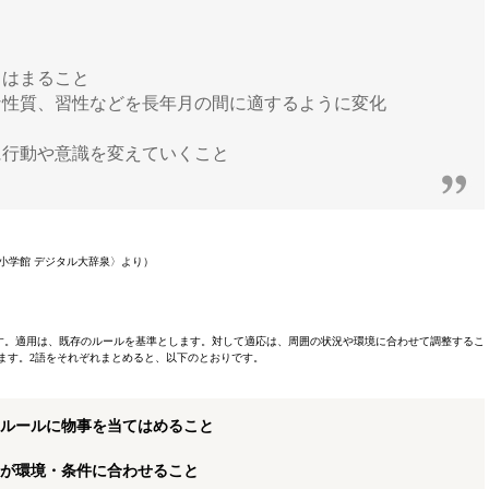
てはまること
な性質、習性などを長年月の間に適するように変化
に行動や意識を変えていくこと
小学館 デジタル大辞泉〉より）
す。適用は、既存のルールを基準とします。対して適応は、周囲の状況や環境に合わせて調整するこ
ます。2語をそれぞれまとめると、以下のとおりです。
ルールに物事を当てはめること
が環境・条件に合わせること