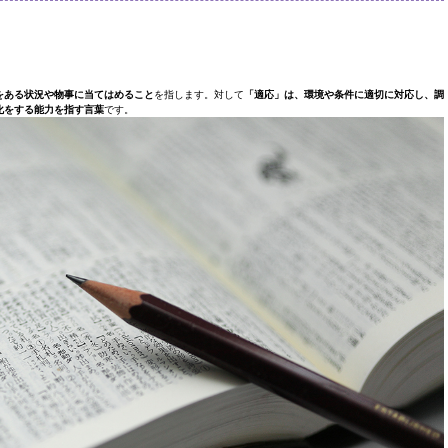
をある状況や物事に当てはめること
を指します。対して
「適応」は、環境や条件に適切に対応し、調
化をする能力を指す言葉
です。