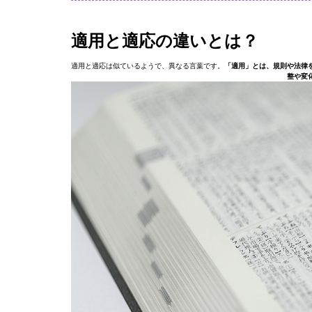
適用と適応の違いとは？
適用と適応は似ているようで、異なる言葉です。
「適用」とは、規則や法律
整や変