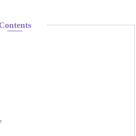
Contents
！