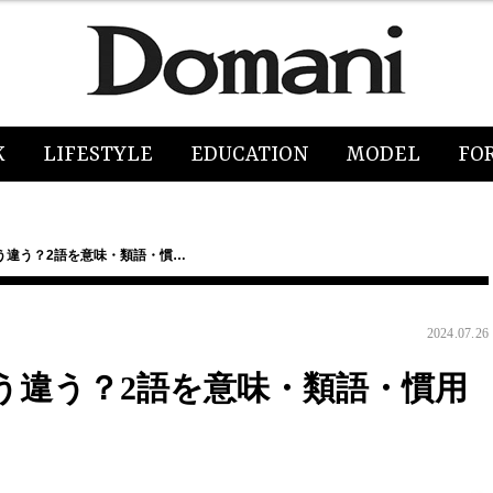
K
LIFESTYLE
EDUCATION
MODEL
FO
う違う？2語を意味・類語・慣…
2024.07.26
う違う？2語を意味・類語・慣用