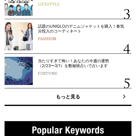
LIFESTYLE
話題のUNIQLOのデニムジャケットを購入！春気
分投入のコーディネート
FASHION
当たりすぎて怖い！あなたの今週の運勢
（2/23〜3/1）を数秘術占いで占います
FORTUNE
もっと見る