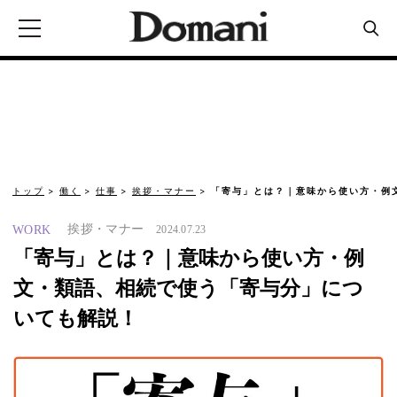
トップ
働く
仕事
挨拶・マナー
「寄与」とは？｜意味から使い方・例
挨拶・マナー
WORK
2024.07.23
「寄与」とは？｜意味から使い方・例
文・類語、相続で使う「寄与分」につ
いても解説！