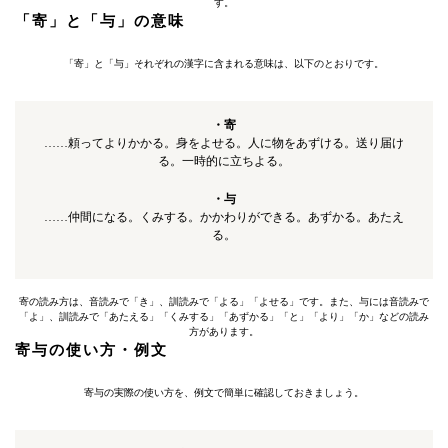
す。
「寄」と「与」の意味
「寄」と「与」それぞれの漢字に含まれる意味は、以下のとおりです。
・寄
……頼ってよりかかる。身をよせる。人に物をあずける。送り届け
る。一時的に立ちよる。
・与
……仲間になる。くみする。かかわりができる。あずかる。あたえ
る。
寄の読み方は、音読みで「き」、訓読みで「よる」「よせる」です。また、与には音読みで
「よ」、訓読みで「あたえる」「くみする」「あずかる」「と」「より」「か」などの読み
方があります。
寄与の使い方・例文
寄与の実際の使い方を、例文で簡単に確認しておきましょう。