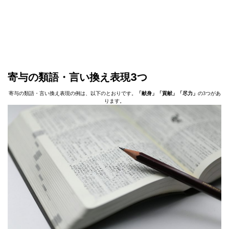
寄与の類語・言い換え表現3つ
寄与の類語・言い換え表現の例は、以下のとおりです。
「献身」「貢献」「尽力」
の3つがあ
ります。