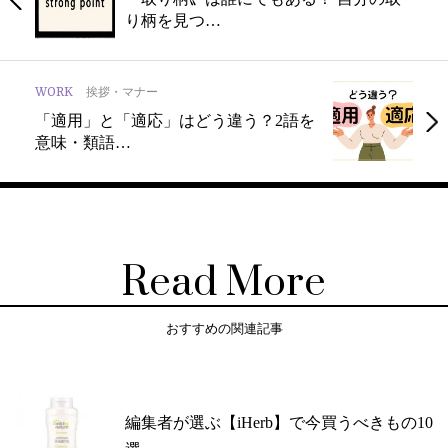
り柄を見つ…
WORK
挨拶・マナー
「適用」と「適応」はどう違う？2語を
意味・類語…
Read More
おすすめの関連記事
編集者が選ぶ【iHerb】で今買うべきもの10