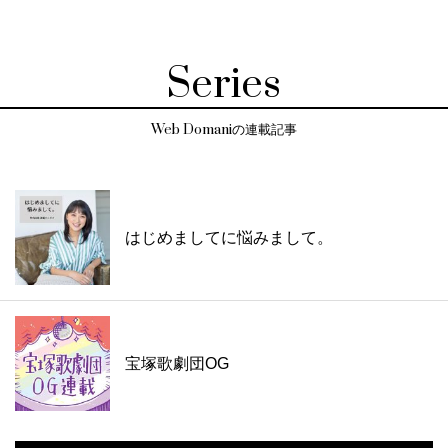
Series
Web Domaniの連載記事
はじめましてに悩みまして。
宝塚歌劇団OG