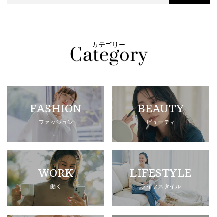
カテゴリー
FASHION
BEAUTY
ファッション
ビューティ
WORK
LIFESTYLE
働く
ライフスタイル