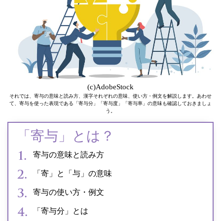
(c)AdobeStock
それでは、寄与の意味と読み方、漢字それぞれの意味、使い方・例文を解説します。あわせ
て、寄与を使った表現である「寄与分」「寄与度」「寄与率」の意味も確認しておきましょ
う。
「寄与」とは？
寄与の意味と読み方
「寄」と「与」の意味
寄与の使い方・例文
「寄与分」とは