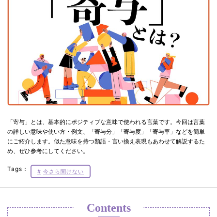
「寄与」とは、基本的にポジティブな意味で使われる言葉です。今回は言葉
の詳しい意味や使い方・例文、「寄与分」「寄与度」「寄与率」などを簡単
にご紹介します。似た意味を持つ類語・言い換え表現もあわせて解説するた
め、ぜひ参考にしてください。
Tags：
今さら聞けない
Contents