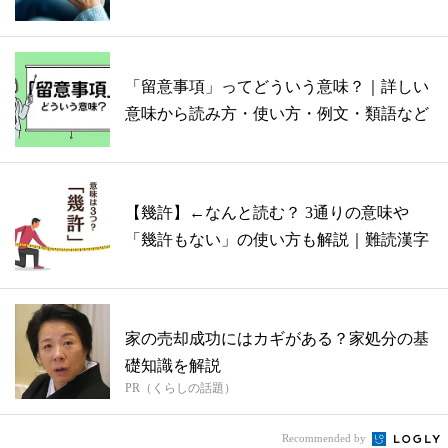
「留意事項」ってどういう意味？｜詳しい
意味から読み方・使い方・例文・類語など
【幾許】←なんと読む？ 3通りの意味や
「幾許もない」の使い方も解説｜難読漢字
家の売却成功にはカギがある？家処分の基
礎知識を解説
PR（くらしの話題）
Recommended by