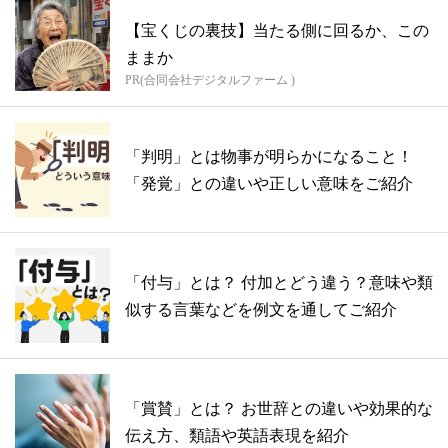
【宝くじの裏技】当たる側に回るか、この
ままか
PR(合同会社デジタルファーム )
「判明」とは物事が明らかになること！
「発覚」との違いや正しい意味をご紹介
「付与」とは？ 付加とどう違う？意味や類
似する言葉などを例文を通してご紹介
「賞賛」とは？ お世辞との違いや効果的な
伝え方、類語や英語表現を紹介