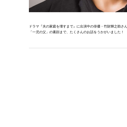
ドラマ『夫の家庭を壊すまで』に出演中の俳優・竹財輝之助さん
「一児の父」の素顔まで、たくさんのお話をうかがいました！