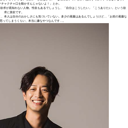
クチャクチャ口を動かすんじゃないよ！」とか。
く欲求が底知れない人物。性欲もあるでしょうし、「自分はこうしたい」「こうありたい」という欲
求に貪欲です。
く、本人は自分のおかしさにも気づいていない。多少の葛藤はあるんでしょうけど…「お前の葛藤な
思ってしまうくらい、本当に嫌なやつなんです…。