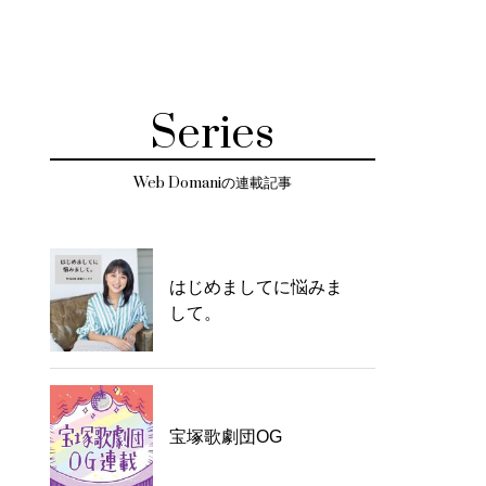
Series
Web Domaniの連載記事
はじめましてに悩みま
して。
宝塚歌劇団OG