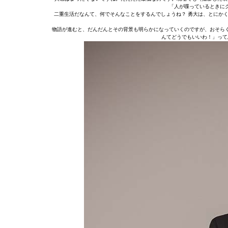
「人が喋っているときに
二重生活だなんて、何でそんなことをするんでしょうね？ 勇大は、とにか
物語が進むと、だんだんとその背景も明らかになっていくのですが、おそら
んてどうでもいいわ！」って