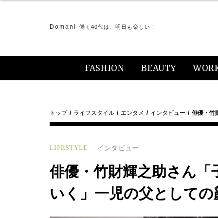
Domani
働く40代は、明日も楽しい！
FASHION
BEAUTY
WOR
トップ
ライフスタイル
エンタメ
インタビュー
俳優・竹
LIFESTYLE
インタビュー
俳優・竹財輝之助さん「
いく」一児の父としての