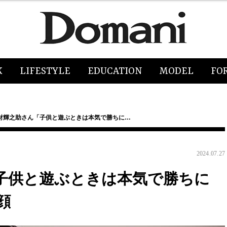
K
LIFESTYLE
EDUCATION
MODEL
FO
財輝之助さん「子供と遊ぶときは本気で勝ちに…
2024.07.27
子供と遊ぶときは本気で勝ちに
顔