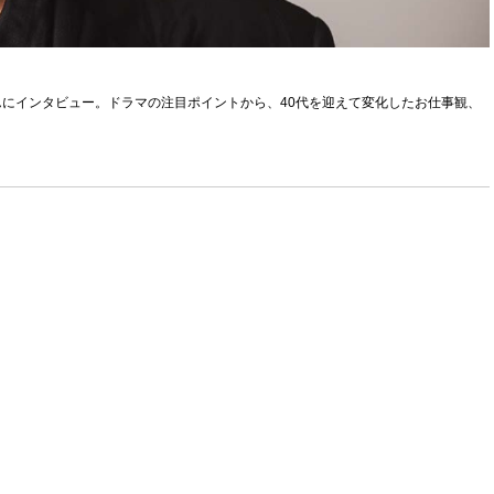
にインタビュー。ドラマの注目ポイントから、40代を迎えて変化したお仕事観、