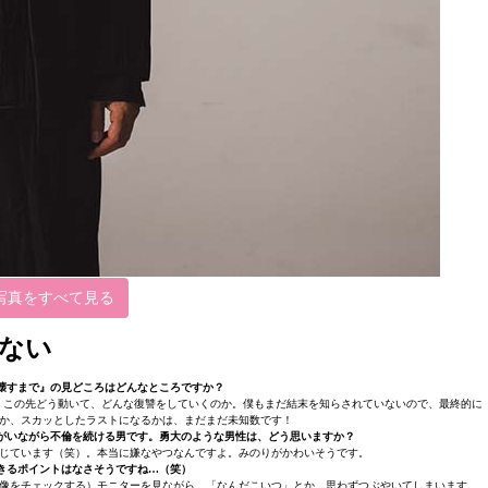
写真をすべて見る
ない
壊すまで』の見どころはどんなところですか？
。この先どう動いて、どんな復讐をしていくのか。僕もまだ結末を知らされていないので、最終的に
か、スカッとしたラストになるかは、まだまだ未知数です！
子がいながら不倫を続ける男です。勇大のような男性は、どう思いますか？
じています（笑）。本当に嫌なやつなんですよ。みのりがかわいそうです。
できるポイントはなさそうですね…（笑）
像をチェックする）モニターを見ながら、「なんだこいつ」とか、思わずつぶやいてしまいます。