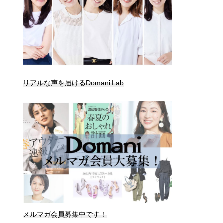
リアルな声を届けるDomani Lab
メルマガ会員募集中です！