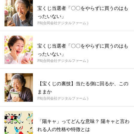
宝くじ当選者「〇〇をやらずに買うのはも
ったいない」
PR(合同会社デジタルファーム )
宝くじ当選者「〇〇をやらずに買うのはも
ったいない」
PR(合同会社デジタルファーム )
【宝くじの裏技】当たる側に回るか、この
ままか
PR(合同会社デジタルファーム )
「陽キャ」ってどんな意味？ 陽キャと言わ
れる人の性格や特徴とは