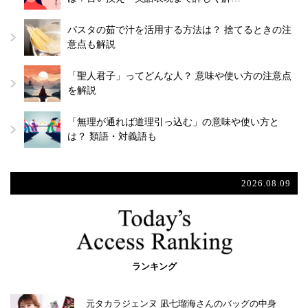
パスタの茹で汁を活用する方法は？ 捨てるときの注
意点も解説
「聖人君子」ってどんな人？ 意味や使い方の注意点
を解説
「無理が通れば道理引っ込む」の意味や使い方と
は？ 類語・対義語も
2026.08.09
ランキング
元タカラジェンヌ 凪七瑠海さんのバッグの中身