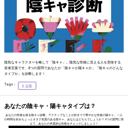
陰気なキャラクターを略して「陰キャ」。陰気な性格に見える人を意味する
若者言葉です。8つの質問であなたが「陰キャか陽キャか」「陰キャのどんな
タイプか」を診断します！
Tags：
診断
あなたの陰キャ・陽キャタイプは？
あなたの性格を探る陰キャ診断。アクティブなことが好きでで華やかな性格の陽キャ、一人
の時間を好みちょっとオタク気質のある陰キャ、あなたはどちらでしょうか？ 8つの質問に答
えて、あなたの本質的な性格をチェックしましょう！