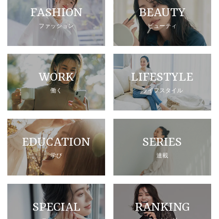
FASHION
BEAUTY
ファッション
ビューティ
WORK
LIFESTYLE
働く
ライフスタイル
EDUCATION
SERIES
学び
連載
SPECIAL
RANKING