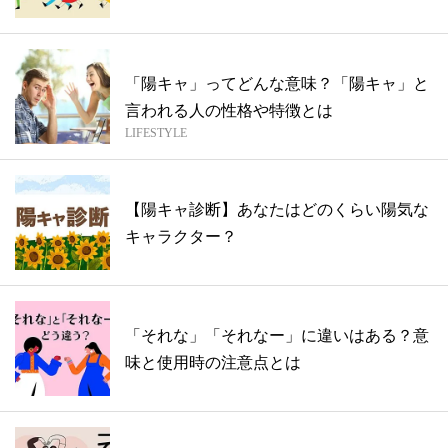
「陽キャ」ってどんな意味？「陽キャ」と
言われる人の性格や特徴とは
LIFESTYLE
【陽キャ診断】あなたはどのくらい陽気な
キャラクター？
「それな」「それなー」に違いはある？意
味と使用時の注意点とは