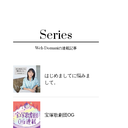
Series
Web Domaniの連載記事
はじめましてに悩みま
して。
宝塚歌劇団OG