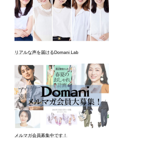
リアルな声を届けるDomani Lab
メルマガ会員募集中です！