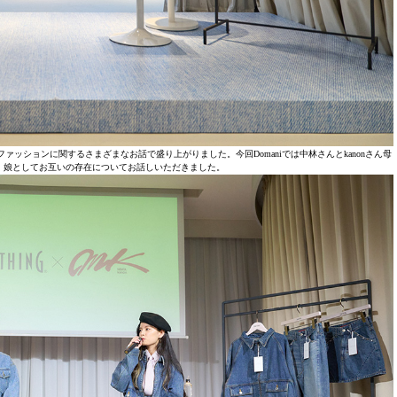
ッションに関するさまざまなお話で盛り上がりました。今回Domaniでは中林さんとkanonさん母
、娘としてお互いの存在についてお話しいただきました。