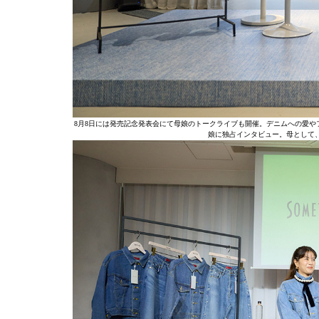
8月8日には発売記念発表会にて母娘のトークライブも開催。デニムへの愛やファ
娘に独占インタビュー。母として