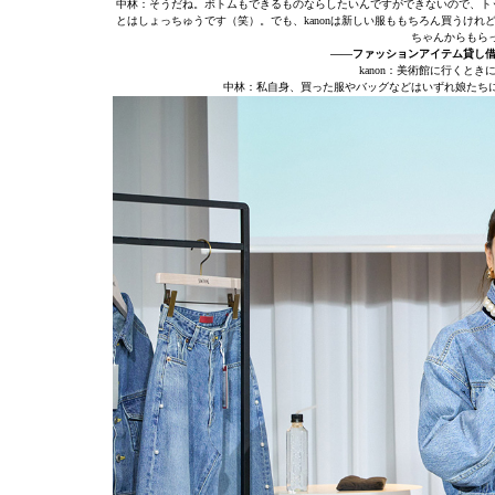
中林：そうだね。ボトムもできるものならしたいんですができないので、トッ
とはしょっちゅうです（笑）。でも、kanonは新しい服ももちろん買うけ
ちゃんからもら
——ファッションアイテム貸し借り
kanon：美術館に行くと
中林：私自身、買った服やバッグなどはいずれ娘たち