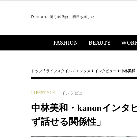
Domani
働く40代は、明日も楽しい！
FASHION
BEAUTY
WOR
トップ
ライフスタイル
エンタメ
インタビュー
中林美和
LIFESTYLE
インタビュー
中林美和・kanonイン
ず話せる関係性」