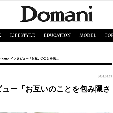
K
LIFESTYLE
EDUCATION
MODEL
FO
・kanonインタビュー「お互いのことを包…
2024.08.19
タビュー「お互いのことを包み隠さ