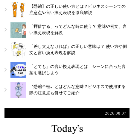
【恐縮】の正しい使い方とは？ビジネスシーンでの
注意点や言い換え表現を徹底解説
「拝借する」ってどんな時に使う？ 意味や例文、言
い換え表現を解説
「差し支えなければ」の正しい意味は？ 使い方や例
文と言い換え表現を解説
「とても」の言い換え表現とは｜シーンに合った言
葉を選択しよう
〝恐縮至極〟とはどんな意味？ビジネスで使用する
際の注意点も併せてご紹介
2026.08.07