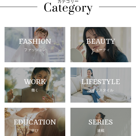
カテゴリー
FASHION
BEAUTY
ファッション
ビューティ
WORK
LIFESTYLE
働く
ライフスタイル
EDUCATION
SERIES
学び
連載