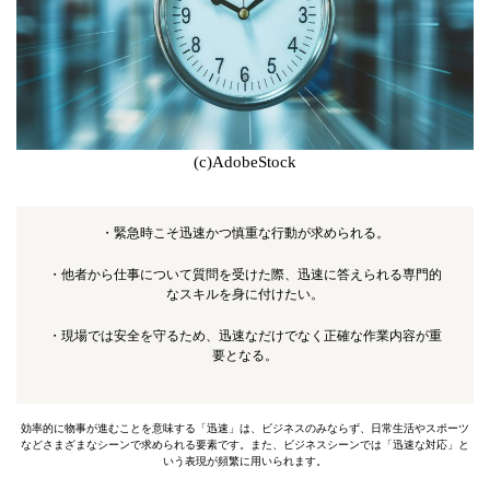
(c)AdobeStock
・緊急時こそ迅速かつ慎重な行動が求められる。
・他者から仕事について質問を受けた際、迅速に答えられる専門的
なスキルを身に付けたい。
・現場では安全を守るため、迅速なだけでなく正確な作業内容が重
要となる。
効率的に物事が進むことを意味する「迅速」は、ビジネスのみならず、日常生活やスポーツ
などさまざまなシーンで求められる要素です。また、ビジネスシーンでは「迅速な対応」と
いう表現が頻繁に用いられます。