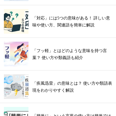
「対応」には5つの意味がある！ 詳しい意
味や使い方、関連語を簡単に解説
「フッ軽」とはどのような意味を持つ言
葉？ 使い方や類義語も紹介
「疾風迅雷」の意味とは？ 使い方や類語表
現をわかりやすく解説
「簡単に」という言葉の使い方は簡単では