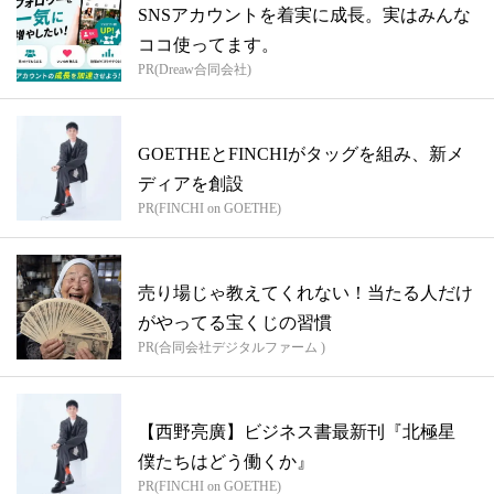
SNSアカウントを着実に成長。実はみんな
ココ使ってます。
PR(Dreaw合同会社)
GOETHEとFINCHIがタッグを組み、新メ
ディアを創設
PR(FINCHI on GOETHE)
売り場じゃ教えてくれない！当たる人だけ
がやってる宝くじの習慣
PR(合同会社デジタルファーム )
【西野亮廣】ビジネス書最新刊『北極星
僕たちはどう働くか』
PR(FINCHI on GOETHE)