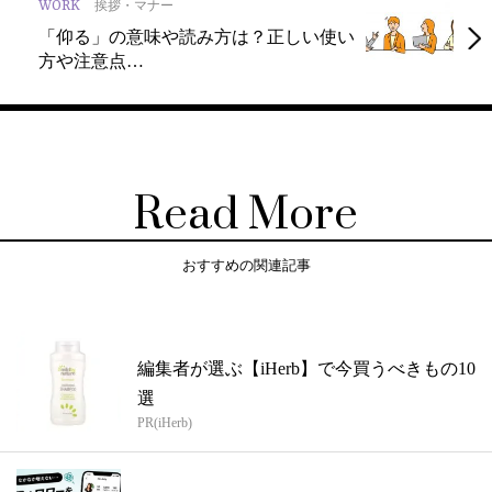
WORK
挨拶・マナー
「仰る」の意味や読み方は？正しい使い
方や注意点…
Read More
おすすめの関連記事
編集者が選ぶ【iHerb】で今買うべきもの10
選
PR(iHerb)