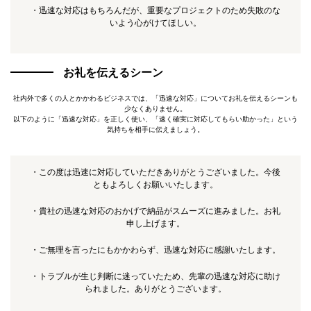
・迅速な対応はもちろんだが、重要なプロジェクトのため失敗のな
いよう心がけてほしい。
お礼を伝えるシーン
社内外で多くの人とかかわるビジネスでは、「迅速な対応」についてお礼を伝えるシーンも
少なくありません。
以下のように「迅速な対応」を正しく使い、「速く確実に対応してもらい助かった」という
気持ちを相手に伝えましょう。
・この度は迅速に対応していただきありがとうございました。今後
ともよろしくお願いいたします。
・貴社の迅速な対応のおかげで納品がスムーズに進みました。お礼
申し上げます。
・ご無理を言ったにもかかわらず、迅速な対応に感謝いたします。
・トラブルが生じ判断に迷っていたため、先輩の迅速な対応に助け
られました。ありがとうございます。