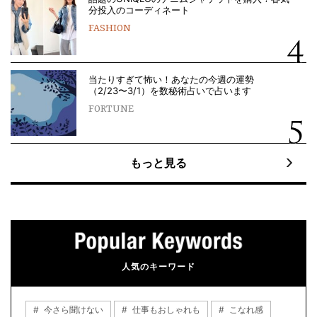
分投入のコーディネート
FASHION
当たりすぎて怖い！あなたの今週の運勢
（2/23〜3/1）を数秘術占いで占います
FORTUNE
もっと見る
人気のキーワード
今さら聞けない
仕事もおしゃれも
こなれ感