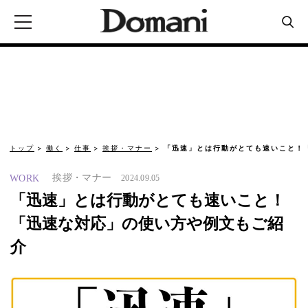
トップ
働く
仕事
挨拶・マナー
「迅速」とは行動がとても速いこと！
挨拶・マナー
WORK
2024.09.05
「迅速」とは行動がとても速いこと！
「迅速な対応」の使い方や例文もご紹
介