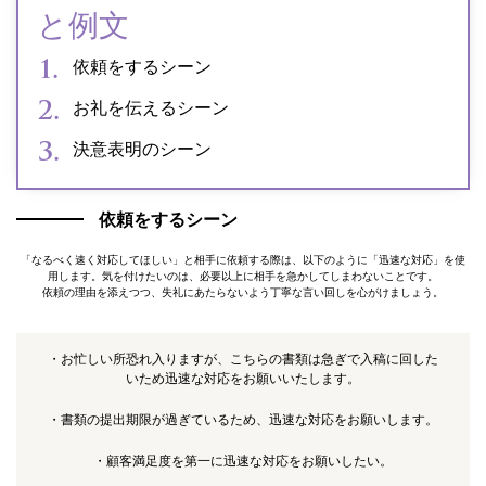
と例文
依頼をするシーン
お礼を伝えるシーン
決意表明のシーン
依頼をするシーン
「なるべく速く対応してほしい」と相手に依頼する際は、以下のように「迅速な対応」を使
用します。気を付けたいのは、必要以上に相手を急かしてしまわないことです。
依頼の理由を添えつつ、失礼にあたらないよう丁寧な言い回しを心がけましょう。
・お忙しい所恐れ入りますが、こちらの書類は急ぎで入稿に回した
いため迅速な対応をお願いいたします。
・書類の提出期限が過ぎているため、迅速な対応をお願いします。
・顧客満足度を第一に迅速な対応をお願いしたい。