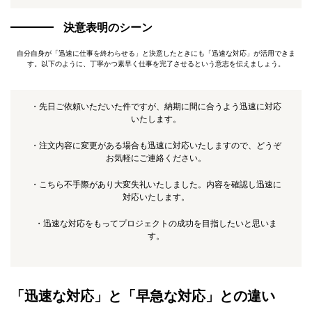
決意表明のシーン
自分自身が「迅速に仕事を終わらせる」と決意したときにも「迅速な対応」が活用できま
す。以下のように、丁寧かつ素早く仕事を完了させるという意志を伝えましょう。
・先日ご依頼いただいた件ですが、納期に間に合うよう迅速に対応
いたします。
・注文内容に変更がある場合も迅速に対応いたしますので、どうぞ
お気軽にご連絡ください。
・こちら不手際があり大変失礼いたしました。内容を確認し迅速に
対応いたします。
・迅速な対応をもってプロジェクトの成功を目指したいと思いま
す。
「迅速な対応」と「早急な対応」との違い