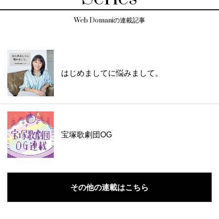
Web Domaniの連載記事
はじめましてに悩みまして。
宝塚歌劇団OG
その他の連載はこちら