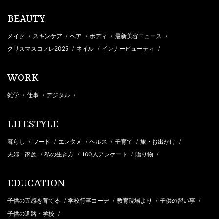
BEAUTY
メイク
スキンケア
ヘア
ボディ
最新美容ニュース
/
/
/
/
/
クリスマスコフレ2025
ネイル
インナービューティ
/
/
/
WORK
雑学
仕事
デジタル
/
/
/
LIFESTYLE
暮らし
フード
エンタメ
ヘルス
子育て
旅・お出かけ
/
/
/
/
/
/
夫婦・家族
私の生き方
100人アンケート
贈り物
/
/
/
/
EDUCATION
子供の五感を育てる
学校行事コーデ
教育現場より
子供の習い事
/
/
/
/
子供の進路・学校
/