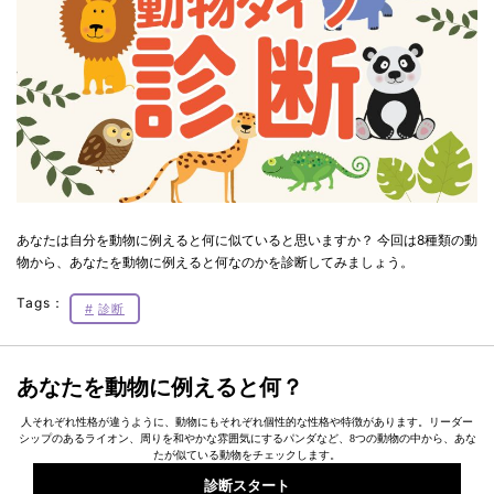
あなたは自分を動物に例えると何に似ていると思いますか？ 今回は8種類の動
物から、あなたを動物に例えると何なのかを診断してみましょう。
Tags：
診断
あなたを動物に例えると何？
人それぞれ性格が違うように、動物にもそれぞれ個性的な性格や特徴があります。リーダー
シップのあるライオン、周りを和やかな雰囲気にするパンダなど、8つの動物の中から、あな
たが似ている動物をチェックします。
診断スタート