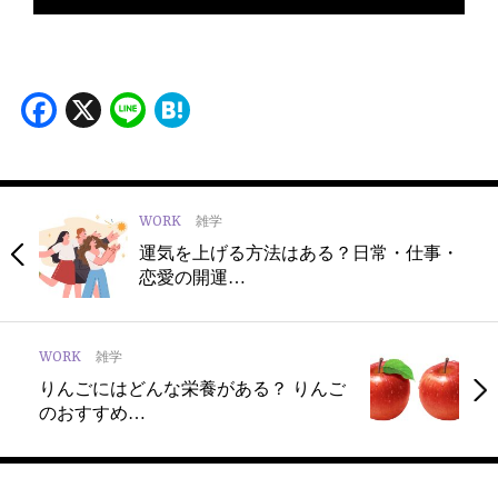
Facebook
X
Line
Hatena
WORK
雑学
運気を上げる方法はある？日常・仕事・
恋愛の開運…
WORK
雑学
りんごにはどんな栄養がある？ りんご
のおすすめ…