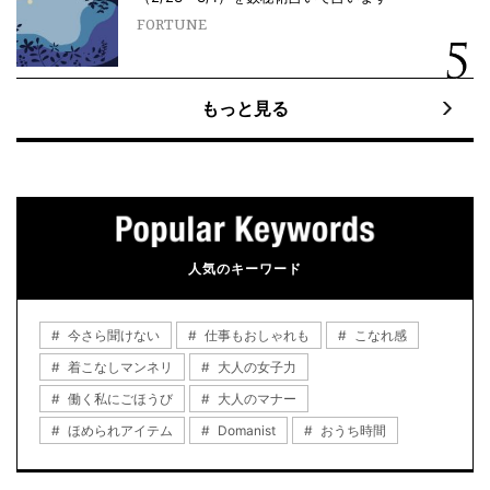
FORTUNE
もっと見る
人気のキーワード
今さら聞けない
仕事もおしゃれも
こなれ感
着こなしマンネリ
大人の女子力
働く私にごほうび
大人のマナー
ほめられアイテム
Domanist
おうち時間