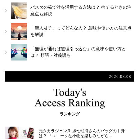
パスタの茹で汁を活用する方法は？ 捨てるときの注
意点も解説
「聖人君子」ってどんな人？ 意味や使い方の注意点
を解説
「無理が通れば道理引っ込む」の意味や使い方と
は？ 類語・対義語も
2026.08.08
ランキング
元タカラジェンヌ 凪七瑠海さんのバッグの中身
は？ 「ユニークな小物を楽しみながら…