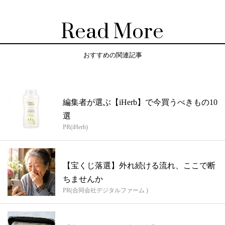
Read More
おすすめの関連記事
編集者が選ぶ【iHerb】で今買うべきもの10
選
PR(iHerb)
【宝くじ落選】外れ続ける流れ、ここで断
ちませんか
PR(合同会社デジタルファーム )