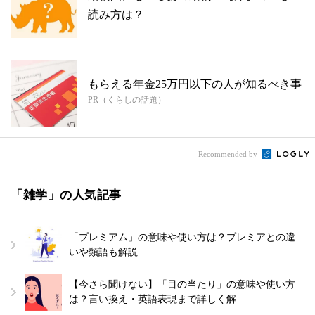
読み方は？
もらえる年金25万円以下の人が知るべき事
PR（くらしの話題）
Recommended by
「雑学」の人気記事
「プレミアム」の意味や使い方は？プレミアとの違
いや類語も解説
【今さら聞けない】「目の当たり」の意味や使い方
は？言い換え・英語表現まで詳しく解…