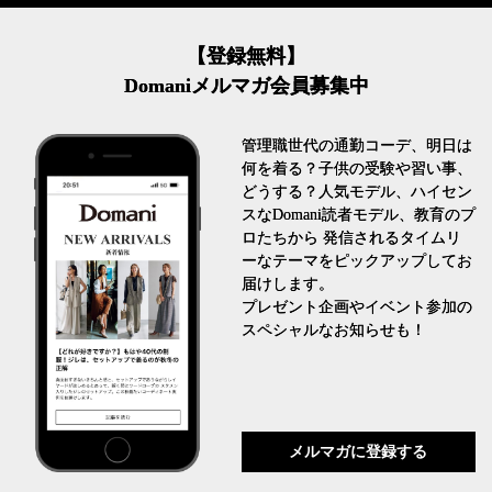
【登録無料】
Domaniメルマガ会員募集中
管理職世代の通勤コーデ、明日は
何を着る？子供の受験や習い事、
どうする？人気モデル、ハイセン
スなDomani読者モデル、教育のプ
ロたちから 発信されるタイムリ
ーなテーマをピックアップしてお
届けします。
プレゼント企画やイベント参加の
スペシャルなお知らせも！
メルマガに登録する