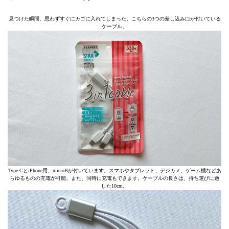
見つけた瞬間、思わずすぐにカゴに入れてしまった、こちらの3つの差し込み口が付いている
ケーブル。
Type-CとiPhone用、microBが付いています。スマホやタブレット、デジカメ、ゲーム機などあ
らゆるものの充電が可能。また、同時に充電もできます。ケーブルの長さは、持ち運びに適
した10cm。