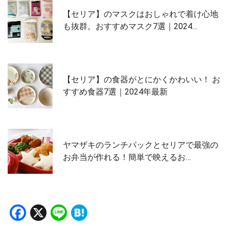
【セリア】のマスクはおしゃれで着け心地
も抜群。おすすめマスク7選｜2024…
【セリア】の食器がとにかくかわいい！ お
すすめ食器7選｜2024年最新
ヤマザキのランチパックとセリアで最強の
お弁当が作れる！簡単で映えるお…
Facebook
X
Line
Hatena