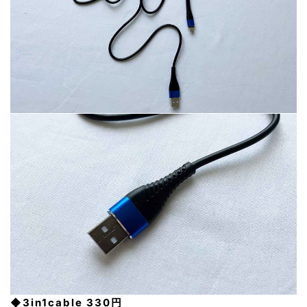
◆3in1cable 330円