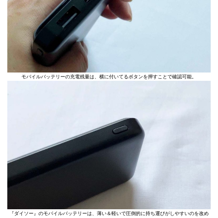
モバイルバッテリーの充電残量は、横に付いてるボタンを押すことで確認可能。
『ダイソー』のモバイルバッテリーは、薄い＆軽いで圧倒的に持ち運びがしやすいのを改め