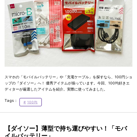
スマホの「モバイルバッテリー」や「充電ケーブル」を探すなら、100円ショ
ップの『ダイソー』へ！ 優秀アイテムが揃っています。今回、100均好きエ
ディターが厳選したアイテムを紹介。実際に使ってみました。
Tags：
100均
【ダイソー】薄型で持ち運びやすい！「モバ
イルバッテリー」