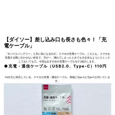
【ダイソー】差し込み口も長さも色々！「充
電ケーブル」
「モバイルバッテリー」と共に気になるのが、スマホの充電ケーブル。こちらも、スマホを
充電する際に欠かせない存在で、万が一、壊れてしまったときでも大丈夫なようにストック
しておいても◎。今回はおすすめの充電ケーブルを3つ紹介します。
◆充電・通信ケーブル（USB2.0、Type-C）110円
3A出力に対応している、スマホの充電・通信ケーブル。両端にType-AとType-Cが付いていま
す。