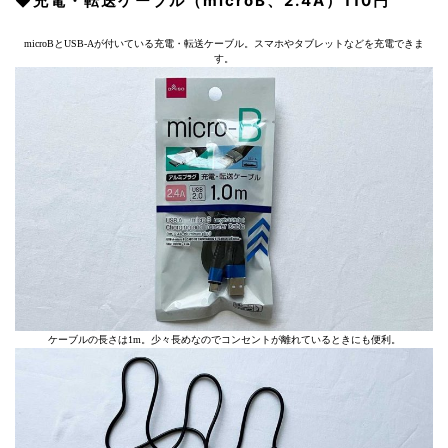
◆充電・転送ケーブル（microB、2.4A）110円
microBとUSB-Aが付いている充電・転送ケーブル。スマホやタブレットなどを充電できま
す。
ケーブルの長さは1m。少々長めなのでコンセントが離れているときにも便利。