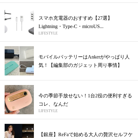
スマホ充電器のおすすめ【27選】
Lightning・Type-C・microUS...
LIFESTYLE
モバイルバッテリーはAnkerがやっぱり人
気！【編集部のガジェット周り事情】
今の季節手放せない！1台2役の便利すぎる
コレ、なんだ
LIFESTYLE
【銀座】ReFaで始める大人の贅沢セルフケ