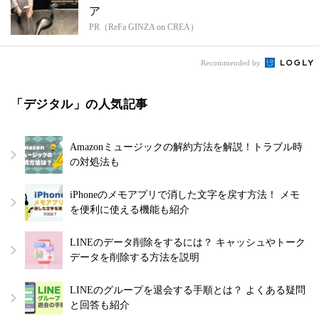
ア
PR（ReFa GINZA on CREA）
Recommended by
「デジタル」の人気記事
Amazonミュージックの解約方法を解説！トラブル時
の対処法も
iPhoneのメモアプリで消した文字を戻す方法！ メモ
を便利に使える機能も紹介
LINEのデータ削除をするには？ キャッシュやトーク
データを削除する方法を説明
LINEのグループを退会する手順とは？ よくある疑問
と回答も紹介