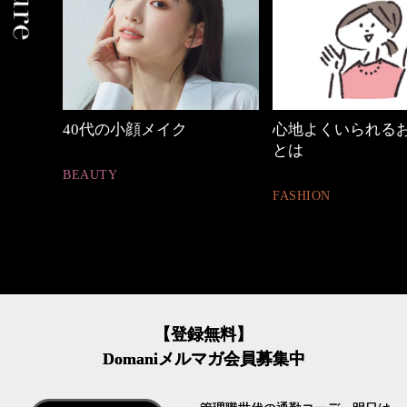
の時間
40代の小顔メイク
心地よくいられる
とは
BEAUTY
FASHION
【登録無料】
Domaniメルマガ会員募集中