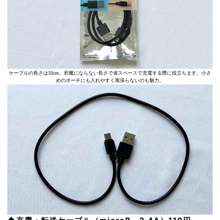
ケーブルの長さは50cm。邪魔にならない長さで省スペースで充電する際に役立ちます。小さ
めのポーチにも入れやすく嵩張らないのも魅力。