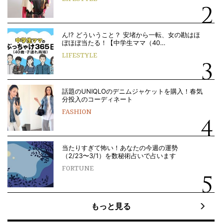
ん!? どういうこと？ 安堵から一転、女の勘はほ
ぼほぼ当たる！【中学生ママ（40…
LIFESTYLE
話題のUNIQLOのデニムジャケットを購入！春気
分投入のコーディネート
FASHION
当たりすぎて怖い！あなたの今週の運勢
（2/23〜3/1）を数秘術占いで占います
FORTUNE
もっと見る