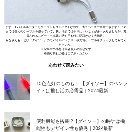
まず、モバイルルーターもケーブルもコンパクトなので、省スペースで充電できます！ これ
までは長めのケーブルを使っていて、狭い場所ではやりにくいことが多々ありましたが、充
電されるスピードも充電の持ち用も特に問題がなく大満足。
みなさんも、ぜひ『ダイソー』のモバイルバッテリーや充電ケーブルをチェックしてみてく
ださいね。
※記事中の感想は筆者個人の感想です
※売り切れの際はご了承ください
あわせて読みたい
15色点灯のものも！ 【ダイソー】のペンラ
イトは推し活の必需品｜2024最新
便利機能も搭載!?【ダイソー】の時計は機
能性もデザイン性も優秀｜2024最新