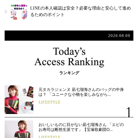
LINEの本人確認は安全？必要な理由と安心して進め
るためのポイント
2026.08.09
ランキング
元タカラジェンヌ 凪七瑠海さんのバッグの中身
は？ 「ユニークな小物を楽しみながら…
LIFESTYLE
おいしいものに目がない凪七瑠海さん 「エビの
お寿司は断然生派です」【宝塚歌劇団O…
LIFESTYLE