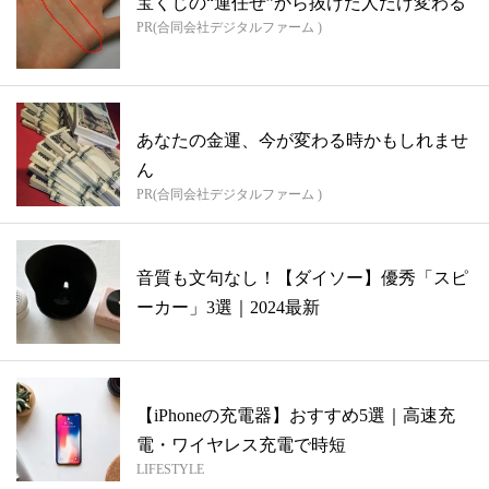
宝くじの“運任せ”から抜けた人だけ変わる
PR(合同会社デジタルファーム )
あなたの金運、今が変わる時かもしれませ
ん
PR(合同会社デジタルファーム )
音質も文句なし！【ダイソー】優秀「スピ
ーカー」3選｜2024最新
【iPhoneの充電器】おすすめ5選｜高速充
電・ワイヤレス充電で時短
LIFESTYLE