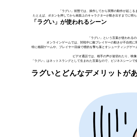
「ラグい」状態では、操作してから実際の動作が起こる
たとえば、ボタンを押してから画面上のキャラクターが動き出すまでに明ら
「ラグい」が使われるシーン
「ラグい」という言葉が使われるの
オンラインゲームでは、対戦中に敵プレイヤーの動きが不自然に
特に格闘ゲームや、プレイヤー目線で標的を撃ち落とすシューティングゲーム
ビデオ通話では、相手の声が途切れたり、映像
「ラグい」はネットスラングとして生まれた言葉なので、ビジネスシーンで
ラグいとどんなデメリットが