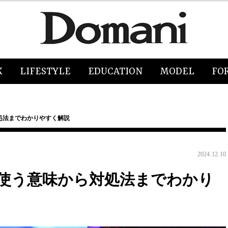
K
LIFESTYLE
EDUCATION
MODEL
FO
処法までわかりやすく解説
2024.12.10
使う意味から対処法までわかり