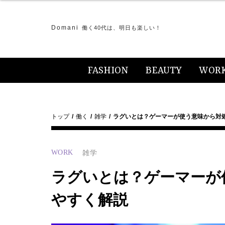
Domani
働く40代は、明日も楽しい！
FASHION
BEAUTY
WOR
トップ
働く
雑学
ラグいとは？ゲーマーが使う意味から対
WORK
雑学
ラグいとは？ゲーマーが
やすく解説