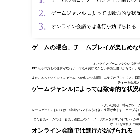
ゲームジャンルによっては致命的な状
オンライン会議では進行が妨げられる
ゲームの場合、チームプレイが楽しめな
オンラインゲームでラグい状態が
FPSなら味方との連携が取れず、作戦を実行できない事態に陥りがちです。
また、RPGやアクションゲームではボスとの戦闘中にラグが発生すると、回
ティーを全滅さ
ゲームジャンルによっては致命的な状況
ラグい状態は、特定のゲー
レースゲームにおいては、繊細なハンドルさばきに支障が出ます。カーブを
また音楽ゲームでは、音楽と画面上のノーツ（リズムを示すアイコン）が同
か、曲を最後まで演
オンライン会議では進行が妨げられる