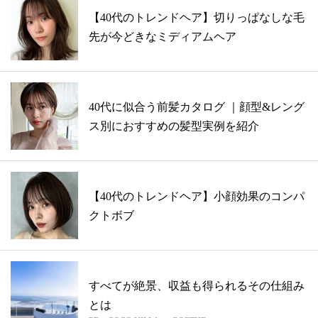
【40代のトレンドヘア】切りっぱなしな毛
先が今どきなミディアムヘア
40代に似合う前髪カタログ ｜顔型&レング
ス別におすすめの髪型実例を紹介
【40代のトレンドヘア】小顔効果のコンパ
クトボブ
すべてが絶景、収益も得られるその仕組み
とは