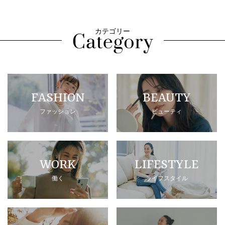
カテゴリー
FASHION
BEAUTY
ファッション
ビューティ
WORK
LIFESTYLE
働く
ライフスタイル