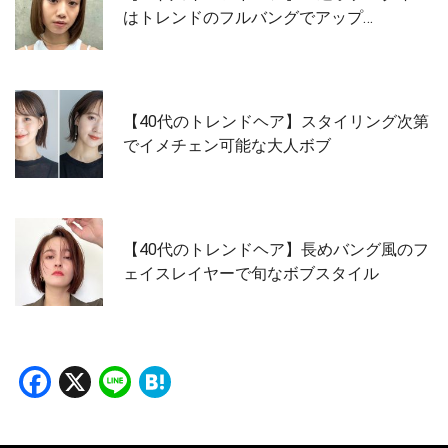
はトレンドのフルバングでアップ…
【40代のトレンドヘア】スタイリング次第
でイメチェン可能な大人ボブ
【40代のトレンドヘア】長めバング風のフ
ェイスレイヤーで旬なボブスタイル
Facebook
X
Line
Hatena