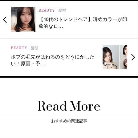
BEAUTY
髪型
【40代のトレンドヘア】暗めカラーが印
象的なロ…
BEAUTY
髪型
ボブの毛先がはねるのをどうにかした
い！原因・予…
Read More
おすすめの関連記事