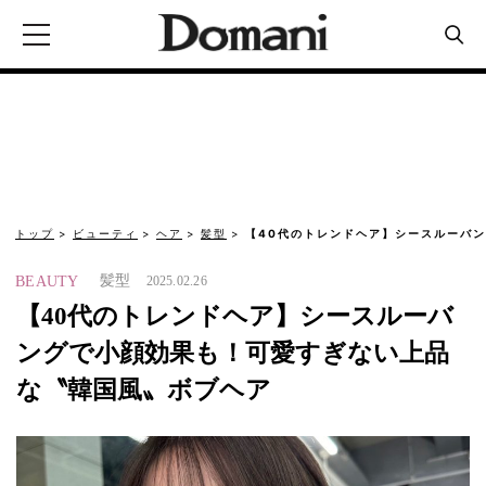
トップ
ビューティ
ヘア
髪型
【40代のトレンドヘア】シースルーバ
髪型
BEAUTY
2025.02.26
【40代のトレンドヘア】シースルーバ
ングで小顔効果も！可愛すぎない上品
な〝韓国風〟ボブヘア