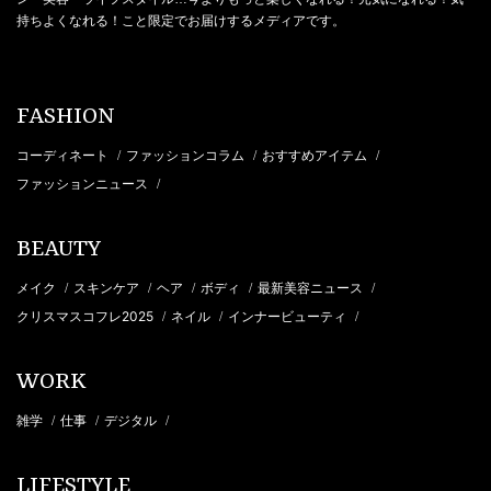
持ちよくなれる！こと限定でお届けするメディアです。
FASHION
コーディネート
ファッションコラム
おすすめアイテム
/
/
/
ファッションニュース
/
BEAUTY
メイク
スキンケア
ヘア
ボディ
最新美容ニュース
/
/
/
/
/
クリスマスコフレ2025
ネイル
インナービューティ
/
/
/
WORK
雑学
仕事
デジタル
/
/
/
LIFESTYLE