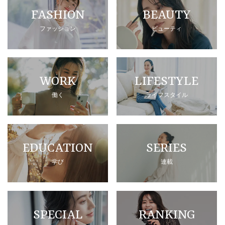
FASHION
BEAUTY
ファッション
ビューティ
WORK
LIFESTYLE
働く
ライフスタイル
EDUCATION
SERIES
学び
連載
SPECIAL
RANKING