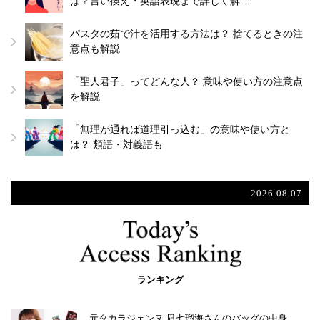
は？言い換え・英語表現まで詳しく解…
パスタの茹で汁を活用する方法は？ 捨てるときの注
意点も解説
「聖人君子」ってどんな人？ 意味や使い方の注意点
を解説
「無理が通れば道理引っ込む」の意味や使い方と
は？ 類語・対義語も
2026.08.07
ランキング
元タカラジェンヌ 凪七瑠海さんのバッグの中身