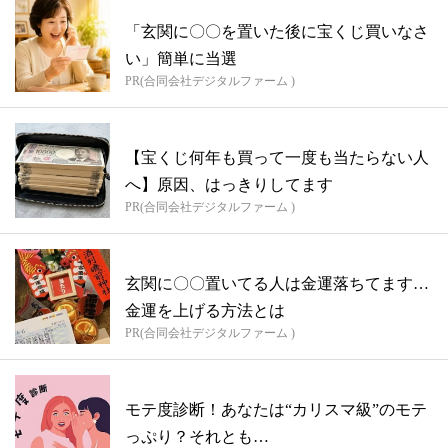
「玄関に〇〇を置いた後に宝くじ買いなさ
い」簡単に当選
PR(合同会社デジタルファーム )
【宝くじ何年も買って一度も当たらない人
へ】原因、はっきりしてます
PR(合同会社デジタルファーム )
玄関に〇〇置いてる人は金運落ちてます…
金運を上げる方法とは
PR(合同会社デジタルファーム )
モテ度診断！あなたは“カリスマ級”のモテ
っぷり？それとも…