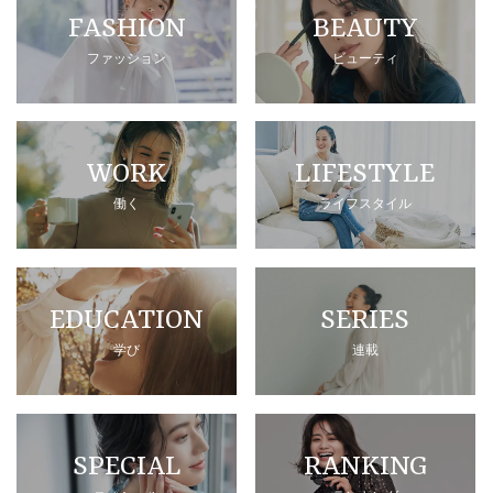
FASHION
BEAUTY
ファッション
ビューティ
WORK
LIFESTYLE
働く
ライフスタイル
EDUCATION
SERIES
学び
連載
SPECIAL
RANKING