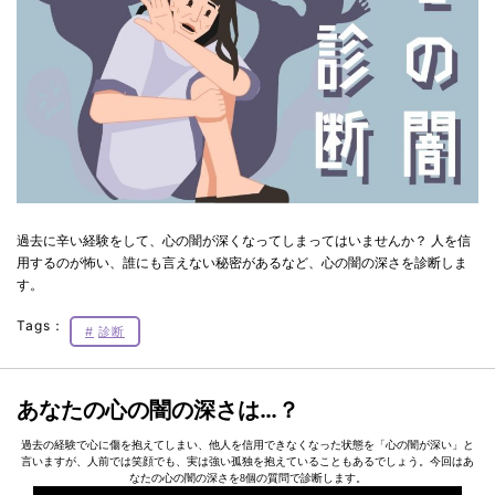
過去に辛い経験をして、心の闇が深くなってしまってはいませんか？ 人を信
用するのが怖い、誰にも言えない秘密があるなど、心の闇の深さを診断しま
す。
Tags：
診断
あなたの心の闇の深さは…？
過去の経験で心に傷を抱えてしまい、他人を信用できなくなった状態を「心の闇が深い」と
言いますが、人前では笑顔でも、実は強い孤独を抱えていることもあるでしょう。今回はあ
なたの心の闇の深さを8個の質問で診断します。