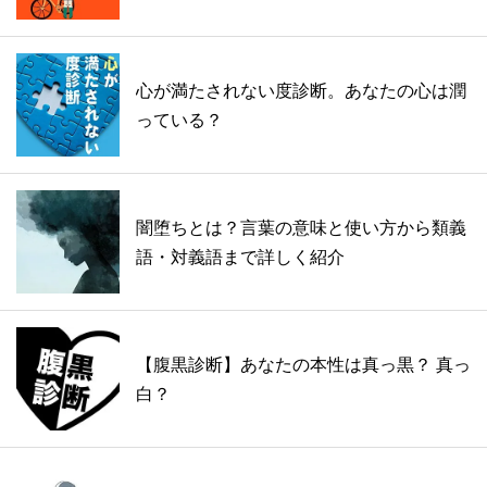
心が満たされない度診断。あなたの心は潤
っている？
闇堕ちとは？言葉の意味と使い方から類義
語・対義語まで詳しく紹介
【腹黒診断】あなたの本性は真っ黒？ 真っ
白？