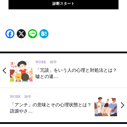
診断スタート
Facebook
X
Line
Hatena
WORK
雑学
「冗談」をいう人の心理と対処法とは？
嘘との違…
WORK
雑学
「アンチ」の意味とその心理状態とは？
語源やさ…