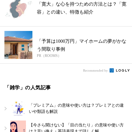
「寛大」な心を持つための方法とは？「寛
容」との違い、特徴も紹介
「予算は1000万円」マイホームの夢がかな
う間取り事例
PR（ROOMS）
Recommended by
「雑学」の人気記事
「プレミアム」の意味や使い方は？プレミアとの違
いや類語も解説
【今さら聞けない】「目の当たり」の意味や使い方
は？言い換え・英語表現まで詳しく解…