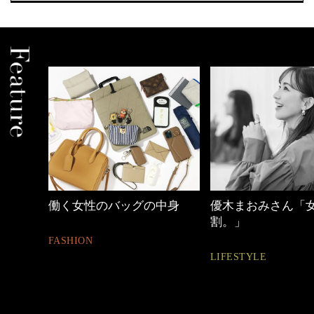
働く女性のバッグの中身
優木まおみさん「
割。」
FASHION
LIFESTYLE