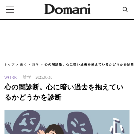
トップ
働く
雑学
心の闇診断。心に暗い過去を抱えているかどうかを診
雑学
WORK
2025.05.10
心の闇診断。心に暗い過去を抱えてい
るかどうかを診断