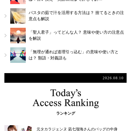
パスタの茹で汁を活用する方法は？ 捨てるときの注
意点も解説
「聖人君子」ってどんな人？ 意味や使い方の注意点
を解説
「無理が通れば道理引っ込む」の意味や使い方と
は？ 類語・対義語も
2026.08.10
ランキング
元タカラジェンヌ 凪七瑠海さんのバッグの中身