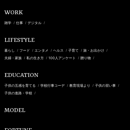
WORK
雑学
仕事
デジタル
/
/
/
LIFESTYLE
暮らし
フード
エンタメ
ヘルス
子育て
旅・お出かけ
/
/
/
/
/
/
夫婦・家族
私の生き方
100人アンケート
贈り物
/
/
/
/
EDUCATION
子供の五感を育てる
学校行事コーデ
教育現場より
子供の習い事
/
/
/
/
子供の進路・学校
/
MODEL