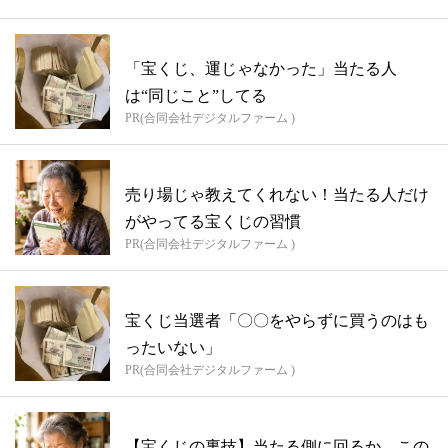
「宝くじ、運じゃなかった」当たる人
は“同じこと”してる
PR(合同会社デジタルファーム )
売り場じゃ教えてくれない！当たる人だけ
がやってる宝くじの習慣
PR(合同会社デジタルファーム )
宝くじ当選者「〇〇をやらずに買うのはも
ったいない」
PR(合同会社デジタルファーム )
【宝くじの裏技】当たる側に回るか、この