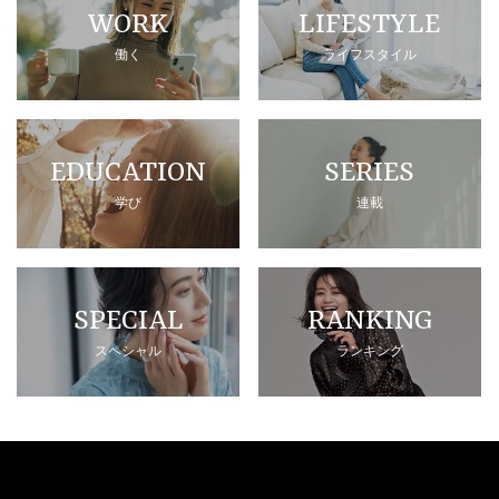
WORK
LIFESTYLE
働く
ライフスタイル
EDUCATION
SERIES
学び
連載
SPECIAL
RANKING
スペシャル
ランキング