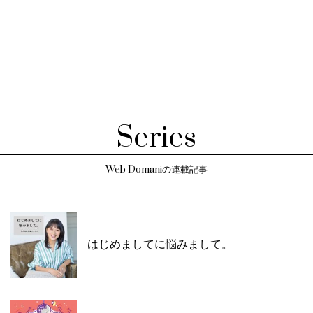
Series
Web Domaniの連載記事
はじめましてに悩みまして。