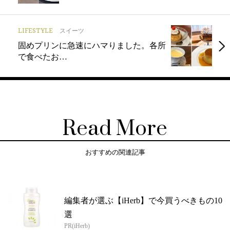
LIFESTYLE
スイーツ
固めプリンに急速にハマりました。各所
で食べたお…
Read More
おすすめの関連記事
編集者が選ぶ【iHerb】で今買うべきもの10
選
PR(iHerb)