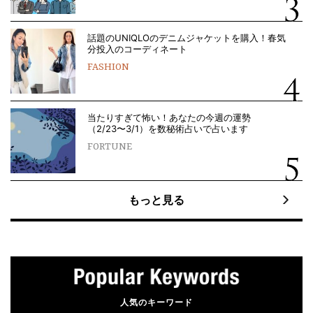
話題のUNIQLOのデニムジャケットを購入！春気
分投入のコーディネート
FASHION
当たりすぎて怖い！あなたの今週の運勢
（2/23〜3/1）を数秘術占いで占います
FORTUNE
もっと見る
人気のキーワード