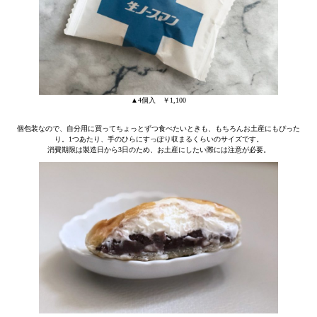
▲4個入 ￥1,100
個包装なので、自分用に買ってちょっとずつ食べたいときも、もちろんお土産にもぴった
り。1つあたり、手のひらにすっぽり収まるくらいのサイズです。
消費期限は製造日から3日のため、お土産にしたい際には注意が必要。