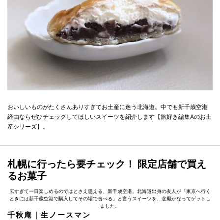
おいしいものがたくさんありすぎてお土産に迷う北海道。中でも新千歳空港
経由ならぜひチェックしてほしいスイーツを紹介します【旅好き編集Aのお土
産シリーズ】。
札幌に行ったら要チェック！ 限定店舗で買え
るお菓子
広すぎて一日楽しめるのではとさえ思える、新千歳空港。北海道出身の友人が「東京へ行く
ときには新千歳空港で購入してその場で食べる」と言うスイーツを、念願かなってゲットし
ました。
千秋庵｜生ノースマン