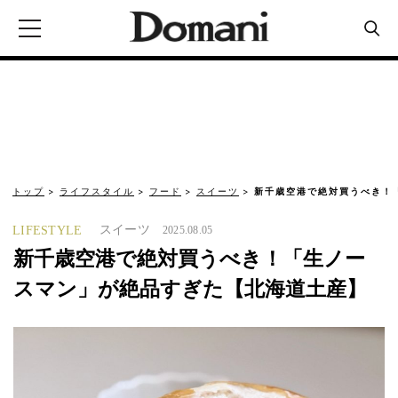
トップ
ライフスタイル
フード
スイーツ
新千歳空港で絶対買うべき！
スイーツ
LIFESTYLE
2025.08.05
新千歳空港で絶対買うべき！「生ノー
スマン」が絶品すぎた【北海道土産】