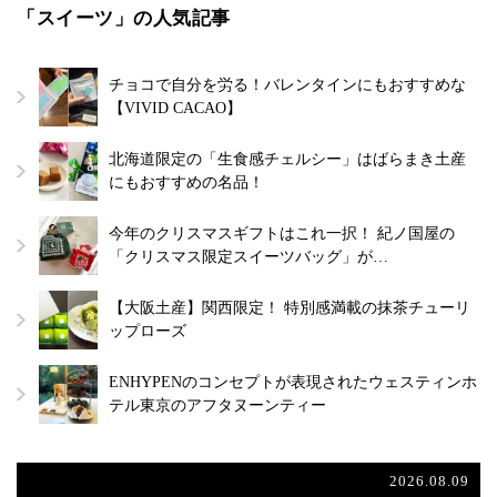
「スイーツ」の人気記事
チョコで自分を労る！バレンタインにもおすすめな
【VIVID CACAO】
北海道限定の「生食感チェルシー」はばらまき土産
にもおすすめの名品！
今年のクリスマスギフトはこれ一択！ 紀ノ国屋の
「クリスマス限定スイーツバッグ」が…
【大阪土産】関西限定！ 特別感満載の抹茶チューリ
ップローズ
ENHYPENのコンセプトが表現されたウェスティンホ
テル東京のアフタヌーンティー
2026.08.09