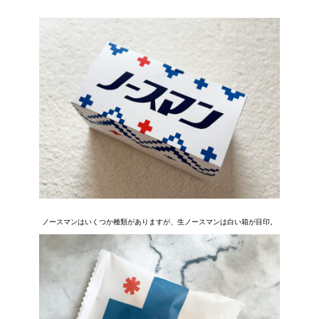
ノースマンはいくつか種類がありますが、生ノースマンは白い箱が目印。