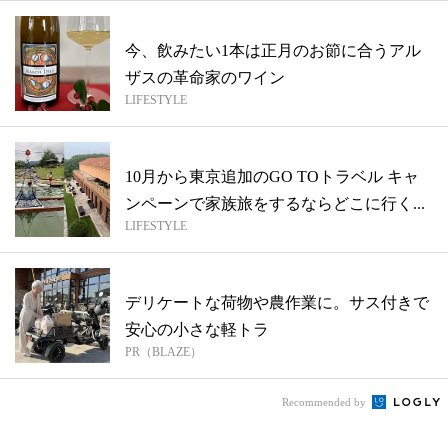
今、飲みたい1本は正月のお節に合うアル
ザスの革命家のワイン
LIFESTYLE
10月から東京追加のGO TOトラベル キャ
ンペーンで家族旅をするならどこに行く...
LIFESTYLE
デリケートな荷物や農作業に。サス付きで
安心の小さな軽トラ
PR（BLAZE）
Recommended by