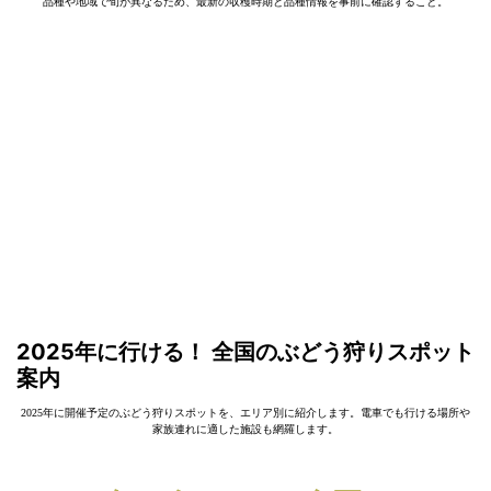
品種や地域で旬が異なるため、最新の収穫時期と品種情報を事前に確認すること。
2025年に行ける！ 全国のぶどう狩りスポット
案内
2025年に開催予定のぶどう狩りスポットを、エリア別に紹介します。電車でも行ける場所や
家族連れに適した施設も網羅します。