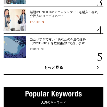
話題のUNIQLOのデニムジャケットを購入！春気
分投入のコーディネート
FASHION
当たりすぎて怖い！あなたの今週の運勢
（2/23〜3/1）を数秘術占いで占います
FORTUNE
もっと見る
人気のキーワード