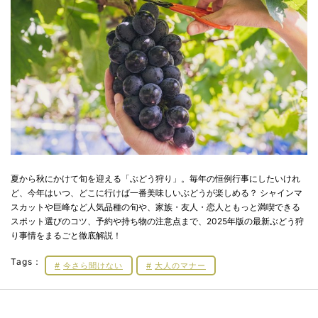
夏から秋にかけて旬を迎える「ぶどう狩り」。毎年の恒例行事にしたいけれ
ど、今年はいつ、どこに行けば一番美味しいぶどうが楽しめる？ シャインマ
スカットや巨峰など人気品種の旬や、家族・友人・恋人ともっと満喫できる
スポット選びのコツ、予約や持ち物の注意点まで、2025年版の最新ぶどう狩
り事情をまるごと徹底解説！
Tags：
今さら聞けない
大人のマナー