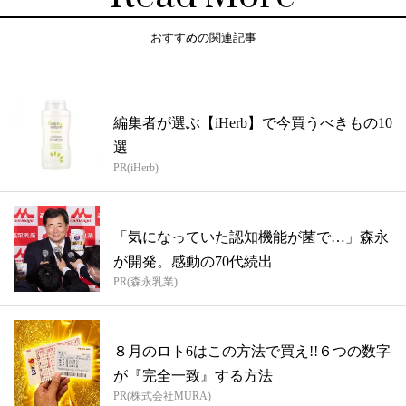
おすすめの関連記事
編集者が選ぶ【iHerb】で今買うべきもの10
選
PR(iHerb)
「気になっていた認知機能が菌で…」森永
が開発。感動の70代続出
PR(森永乳業)
８月のロト6はこの方法で買え!!６つの数字
が『完全一致』する方法
PR(株式会社MURA)