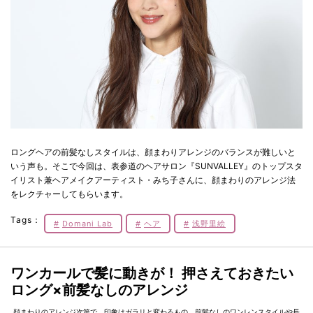
ロングヘアの前髪なしスタイルは、顔まわりアレンジのバランスが難しいと
いう声も。そこで今回は、表参道のヘアサロン『SUNVALLEY』のトップスタ
イリスト兼ヘアメイクアーティスト・みち子さんに、顔まわりのアレンジ法
をレクチャーしてもらいます。
Tags：
Domani Lab
ヘア
浅野里絵
ワンカールで髪に動きが！ 押さえておきたい
ロング×前髪なしのアレンジ
顔まわりのアレンジ次第で、印象はガラリと変わるもの。前髪なしのワンレンスタイルや長