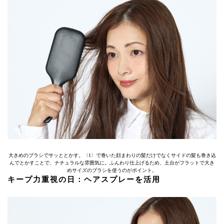
大きめのブラシでサッととかす。〈1〉で巻いた顔まわりの髪だけでなくサイドの髪も巻き込
んでとかすことで、ナチュラルな雰囲気に。ふんわり仕上げるため、土台がフラットで大き
めサイズのブラシを使うのがポイント。
キープ力重視の日：ヘアスプレーを活用