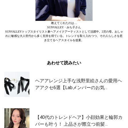
教えてくれたのは…
SUNVALLEY・みち子さん
SUNVALLEYトップスタイリスト兼ヘアメイクアーティストとして活躍中。2児の母。おしゃ
れに敏感な大人世代から多く支持を得ている。トレンドを取り入れつつ、その人らしさを惹
き立てるヘアスタイルを提案。
あわせて読みたい
ヘアアレンジ上手な浅野里絵さんの愛用ヘ
アアクセ6選【Labメンバーのお気…
【40代のトレンドヘア】小顔効果と輪郭カ
バーも叶う！ 上品さが際立つ前髪…