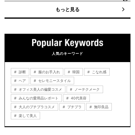
もっと見る
人気のキーワード
診断
服のお手入れ
韓国
こなれ感
ヘア
セレモニースタイル
オフィス美人の偏愛コスメ
ノーテクメーク
みんなの愛用品レポート
40代美容
大人のプチプラコスメ
プチプラ
無印良品
楽して美人