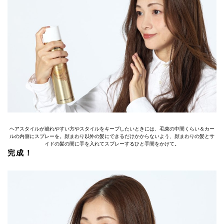
ヘアスタイルが崩れやすい方やスタイルをキープしたいときには、毛束の中間くらい＆カー
ルの内側にスプレーを。顔まわり以外の髪にできるだけかからないよう、顔まわりの髪とサ
イドの髪の間に手を入れてスプレーするひと手間をかけて。
完成！