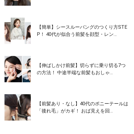
【簡単】シースルーバングのつくり方STE
P！ 40代が似合う前髪を顔型・レン…
【伸ばしかけ前髪】切らずに乗り切る7つ
の方法！ 中途半端な前髪もおしゃ…
【前髪あり・なし】40代のポニーテールは
「後れ毛」がカギ！ おば見えを回…