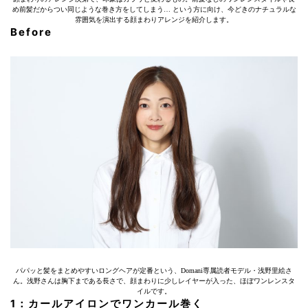
め前髪だからつい同じような巻き方をしてしまう… という方に向け、今どきのナチュラルな
雰囲気を演出する顔まわりアレンジを紹介します。
Before
パパッと髪をまとめやすいロングヘアが定番という、Domani専属読者モデル・浅野里絵さ
ん。浅野さんは胸下まである長さで、顔まわりに少しレイヤーが入った、ほぼワンレンスタ
イルです。
1：カールアイロンでワンカール巻く