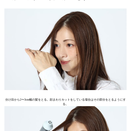
分け目から2〜3cm幅の髪をとる。顔まわりカットをしている場合はその部分をとるようにす
る。