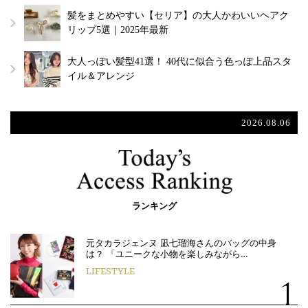
髪をまとめやすい【セリア】の大人かわいいヘアク
リップ5選｜2025年最新
大人っぽい髪型41選！ 40代に似合う色っぽ上品スタ
イル＆アレンジ
2026.08.06
ランキング
元タカラジェンヌ 凪七瑠海さんのバッグの中身
は？ 「ユニークな小物を楽しみながら…
LIFESTYLE