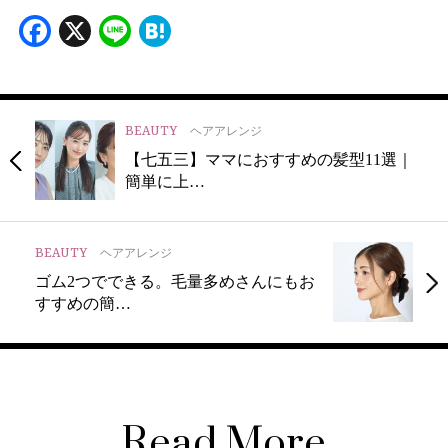
Facebook
X
Line
Hatena
BEAUTY
ヘアアレンジ
【七五三】ママにおすすめの髪型11選｜
簡単に上…
BEAUTY
ヘアアレンジ
ゴム2つでできる。毛量多めさんにもお
すすめの簡…
Read More