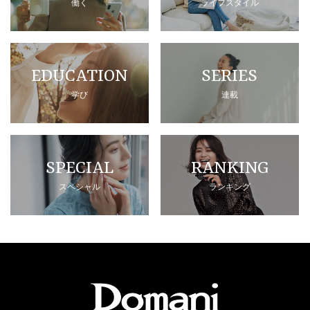
働く
ライフスタイル
EDUCATION
SERIES
学び
連載
SPECIAL
RANKING
スペシャル
ランキング