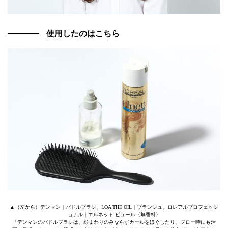
使用したのはこちら
▲（左から）デンマン｜パドルブラシ、LOA THE OIL｜ブランシュ、ロレアルプロフェッシ
ョナル｜エルネット ピュール〈無香料〉
「デンマンのパドルブラシは、顔まわりのみならずカールをほぐしたり、ブロー時にも活