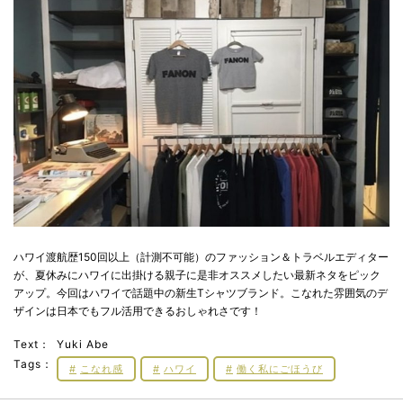
ハワイ渡航歴150回以上（計測不可能）のファッション＆トラベルエディター
が、夏休みにハワイに出掛ける親子に是非オススメしたい最新ネタをピック
アップ。今回はハワイで話題中の新生Tシャツブランド。こなれた雰囲気のデ
ザインは日本でもフル活用できるおしゃれさです！
Text：
Yuki Abe
Tags：
こなれ感
ハワイ
働く私にごほうび