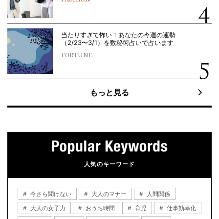
当たりすぎて怖い！あなたの今週の運勢
（2/23〜3/1）を数秘術占いで占います
FORTUNE
もっと見る
人気のキーワード
今さら聞けない
大人のマナー
人間関係
大人の女子力
おうち時間
育児
仕事効率化