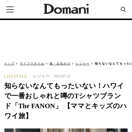
トップ
ライフスタイル
旅・お出かけ
レジャー
知らないなんてもった
レジャー
LIFESTYLE
2019.07.22
知らないなんてもったいない！ハワイ
で一番おしゃれと噂のTシャツブラン
ド「The FANON」 【ママとキッズのハ
ワイ旅】