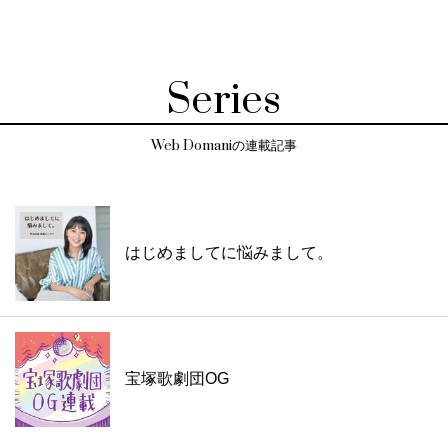
Series
Web Domaniの連載記事
はじめましてに悩みまして。
宝塚歌劇団OG