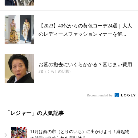
【2023】40代からの黄色コーデ24選｜大人
のレディースファッションマナーを解...
お墓の撤去にいくらかかる？墓じまい費用
PR（くらしの話題）
Recommended by
「レジャー」の人気記事
11月は酉の市（とりのいち）に出かけよう！縁起物