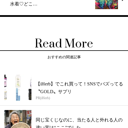
水着♡どこ…
Read More
おすすめの関連記事
【iHerb】でこれ買って！SNSでバズってる
〝GOLD〟サプリ
PR(iHerb)
同じ宝くじなのに、当たる人と外れる人の
違い実は“ここ”でした