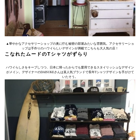
▲華やかなアクセサリーショップの奥に佇む秘密の部屋みたいな雰囲気。アクセサリーショ
ップは手作りのハワイらしいデザインが満載でこちらも大人気の店！
こなれたムードのTシャツがずらり
ハワイらしさをキープしつつ、日本に帰ったからでも愛用できるスタイリッシュなデザイン
がメイン。デザイナーのDAISUKEさんは某人気ブランドで長年Tシャツデザインを手がけて
いたそう。