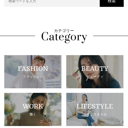
検索
カテゴリー
FASHION
BEAUTY
ファッション
ビューティ
WORK
LIFESTYLE
働く
ライフスタイル