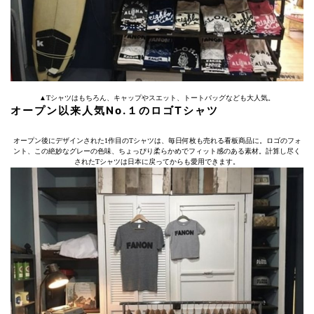
▲Tシャツはもちろん、キャップやスエット、トートバッグなども大人気。
オープン以来人気No.１のロゴTシャツ
オープン後にデザインされた1作目のTシャツは、毎日何枚も売れる看板商品に。ロゴのフォ
ント、この絶妙なグレーの色味、ちょっぴり柔らかめでフィット感のある素材。計算し尽く
されたTシャツは日本に戻ってからも愛用できます。