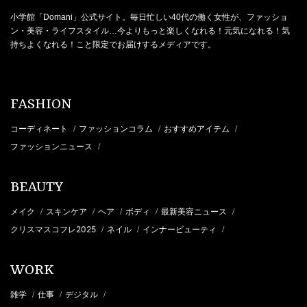
小学館「Domani」公式サイト。毎日忙しい40代の働く女性が、ファッショ
ン・美容・ライフスタイル…今よりもっと楽しくなれる！元気になれる！気
持ちよくなれる！こと限定でお届けするメディアです。
FASHION
コーディネート
ファッションコラム
おすすめアイテム
/
/
/
ファッションニュース
/
BEAUTY
メイク
スキンケア
ヘア
ボディ
最新美容ニュース
/
/
/
/
/
クリスマスコフレ2025
ネイル
インナービューティ
/
/
/
WORK
雑学
仕事
デジタル
/
/
/