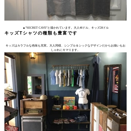
▲”SECRET CAVE”と描かれています。大人48ドル、キッズ28ドル
キッズTシャツの種類も豊富です
キッズはカラフルな色味も充実。大人同様、シンプル＆シックなデザインだからお揃いもお
しゃれにキマります。