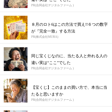
PR(合同会社デジタルファーム )
８月のロト6はこの方法で買え!!６つの数字
が『完全一致』する方法
PR(株式会社MURA)
同じ宝くじなのに、当たる人と外れる人の
違い実は“ここ”でした
PR(合同会社デジタルファーム )
【宝くじ】このままの買い方で、本当に当
たると思いますか
PR(合同会社デジタルファーム )