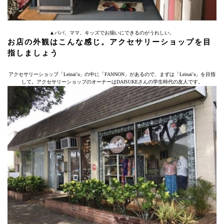
▲パパ、ママ、キッズでお揃いにできるのがうれしい。
お店の外観はこんな感じ。アクセサリーショップを目
指しましょう
アクセサリーショップ「Leinai’a」の中に「FANNON」があるので、まずは「Leinai’a」を目指
して。アクセサリーショップのオーナーはDAISUKEさんの学生時代の友人です。