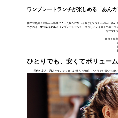
ワンプレートランチが楽しめる「あんカ
神戸北野異人館街から路地に入った場所にひっそりと佇んでいるのが「あん
めなのは、
食べ応えのあるワンプレートランチ
。やさしいテイストのスープ
を注文し
住所：兵庫
ひとりでも、安くてボリュー
同僚や友人、恋人とランチを楽しむ時もあれば、ひとりでお腹いっぱい