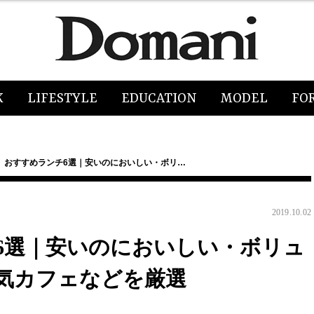
K
LIFESTYLE
EDUCATION
MODEL
FO
】おすすめランチ6選｜安いのにおいしい・ボリ…
2019.10.02
6選｜安いのにおいしい・ボリュ
気カフェなどを厳選