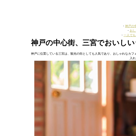
・
神戸の
・
おし
・
一人でも
神戸の中心街、三宮でおいしい
神戸に位置している三宮は、観光の街としても人気であり、おしゃれなカフ
入れ