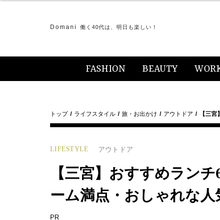
Domani
働く40代は、明日も楽しい！
FASHION
BEAUTY
WOR
トップ
ライフスタイル
旅・お出かけ
アウトドア
【三宮
LIFESTYLE
アウトドア
【三宮】おすすめランチ
ーム満点・おしゃれな人
PR