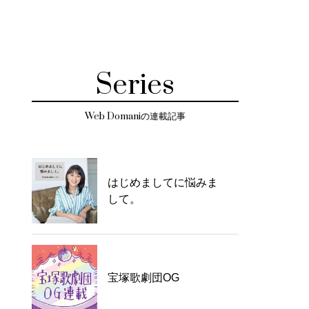
Series
Web Domaniの連載記事
はじめましてに悩みま
して。
宝塚歌劇団OG