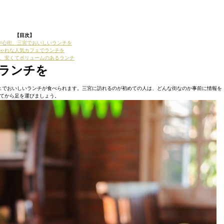
【目次】
中心街、三宮でおいしいランチを
ゃれな人気カフェでランチを
、安くてボリュームのあるランチ
ランチを
ェでおいしいランチが食べられます。三宮に訪れるのが初めての人は、どんな街なのか事前に情報を
てから足を運びましょう。