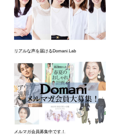
リアルな声を届けるDomani Lab
メルマガ会員募集中です！