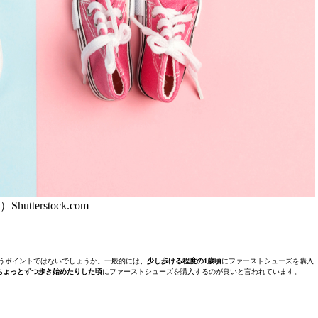
Shutterstock.com
うポイントではないでしょうか。一般的には、
少し歩ける程度の1歳頃
にファーストシューズを購入
ちょっとずつ歩き始めたりした頃
にファーストシューズを購入するのが良いと言われています。