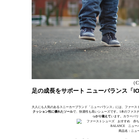
（C）
足の成長をサポート ニューバランス「IO3
大人にも人気のあるスニーカーブランド「ニューバランス」には、ファース
クッション性に優れたソール
で、快適性も高いシューズです。1本のファス
っかり備えて
います。カラーバリ
商品名：ニューバラ