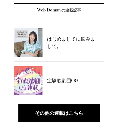
Web Domaniの連載記事
はじめましてに悩みま
して。
宝塚歌劇団OG
その他の連載はこちら