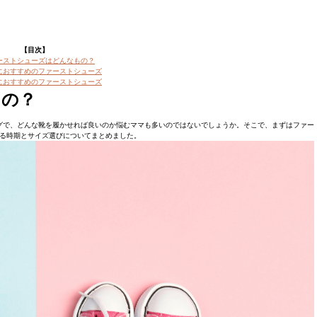
【目次】
ーストシューズはどんなもの？
におすすめのファーストシューズ
におすすめのファーストシューズ
もの？
グで、どんな靴を履かせれば良いのか悩むママも多いのではないでしょうか。そこで、まずはファー
る時期とサイズ選びについてまとめました。