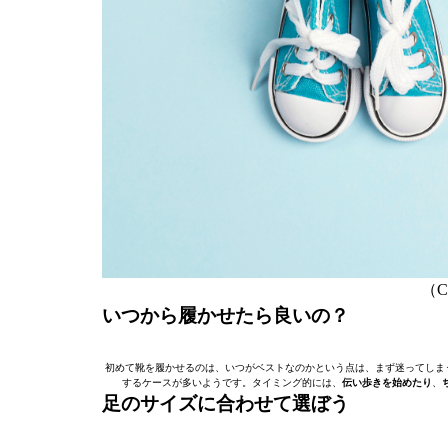
（C）
いつから履かせたら良いの？
初めて靴を履かせるのは、いつがベストなのかという点は、まず迷ってしま
するケースが多いようです。タイミング的には、
伝い歩きを始めたり
、
足のサイズに合わせて選ぼう