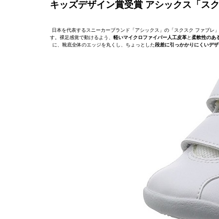
キッズデザイン賞受賞 アシックス「スク
日本を代表するスニーカーブランド「アシックス」の「スクスク ファブレ
す。裸足感覚で動けるよう、
軽いマイクロファイバー人工皮革
と
柔軟性のあ
に、靴底全体のエッジを丸くし、ちょっとした
段差に引っかかりにくいデザ