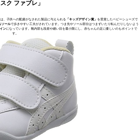
スク ファブレ」
」は、子供への配慮がなされた製品に与えられる
「キッズデザイン賞」
を受賞したベビーシューズで
るソール
で歩きやすい工夫がされています。つま先やソール部分はつまずいたり転んだりしないよう
イン
になっています。靴内部も段差や縫い目を最小限にし、赤ちゃんの足に優しいのもポイントで
す。