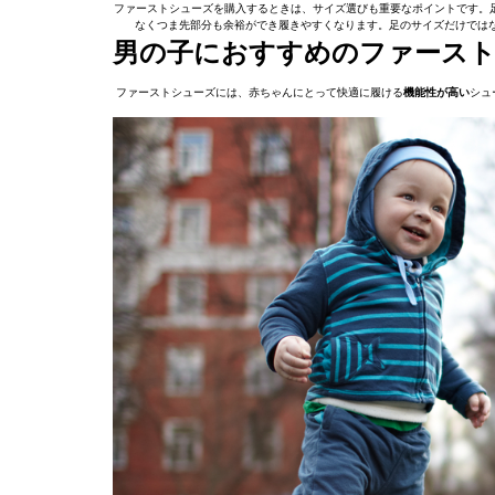
ファーストシューズを購入するときは、サイズ選びも重要なポイントです。
なくつま先部分も余裕ができ履きやすくなります。足のサイズだけでは
男の子におすすめのファース
ファーストシューズには、赤ちゃんにとって快適に履ける
機能性が高い
シュ