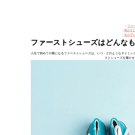
・
ファ
・
男の子
・
女の子
ファーストシューズはどんな
人生で初めての靴になるファーストシューズは、いつ・どのようなタイミン
ストシューズを履かせ