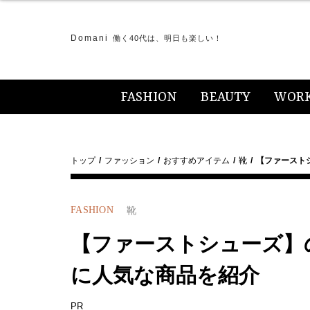
Domani
働く40代は、明日も楽しい！
FASHION
BEAUTY
WOR
トップ
ファッション
おすすめアイテム
靴
【ファースト
FASHION
靴
【ファーストシューズ】
に人気な商品を紹介
PR