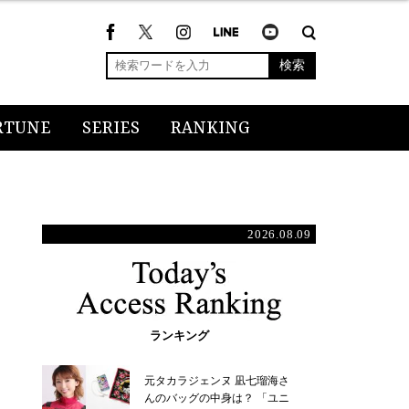
検索
RTUNE
SERIES
RANKING
2026.08.09
ランキング
元タカラジェンヌ 凪七瑠海さ
んのバッグの中身は？ 「ユニ