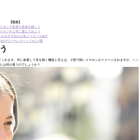
【目次】
ドホンで良質な音楽を聴こう
ドホンを上手に選んでみよう
ンのおすすめの人気メーカーを紹介
すめのワイヤレスヘッドホン3選
う
てくれます。耳に装着して音を聴く機器と言えば、小型で軽いイヤホンがイメージされますが、ヘッ
とは何が違うのでしょうか？