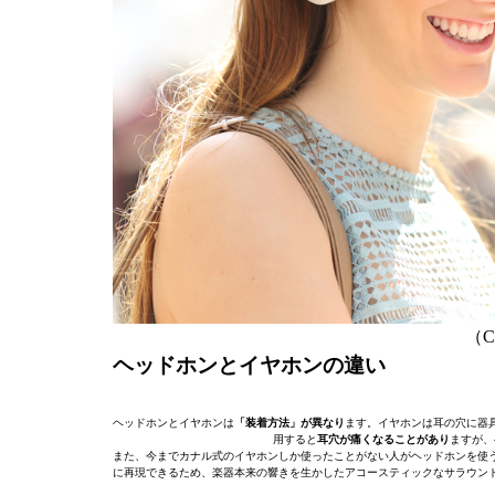
（C）
ヘッドホンとイヤホンの違い
ヘッドホンとイヤホンは
「装着方法」が異なり
ます。イヤホンは耳の穴に器
用すると
耳穴が痛くなることがあり
ますが、
また、今までカナル式のイヤホンしか使ったことがない人がヘッドホンを使
に再現できるため、楽器本来の響きを生かしたアコースティックなサラウン