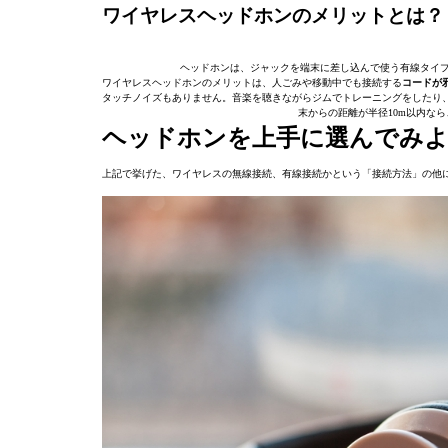
ワイヤレスヘッドホンのメリットとは？
ヘッドホンは、ジャックを端末に差し込んで使う有線タイプとB
ワイヤレスヘッドホンのメリットは、人ごみや移動中でも接続する
コードが
タッチノイズもありません。音楽を聴きながらジムでトレーニングをしたり、料
末からの距離が半径10m以内な
ヘッドホンを上手に選んでみ
上記で挙げた、ワイヤレスの無線接続、有線接続かという「接続方法」の他