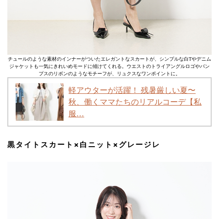
チュールのような素材のインナーがついたエレガントなスカートが、シンプルな白Tやデニム
ジャケットも一気にきれいめモードに傾けてくれる。ウエストのトライアングルロゴやパン
プスのリボンのようなモチーフが、リュクスなワンポイントに。
軽アウターが活躍！ 残暑厳しい夏〜
秋、働くママたちのリアルコーデ【私
服…
黒タイトスカート×白ニット×グレージレ