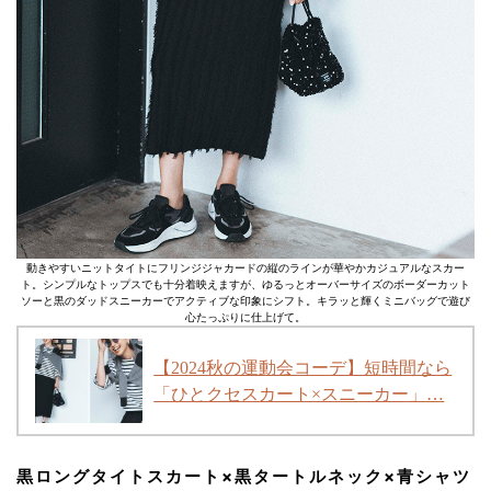
動きやすいニットタイトにフリンジジャカードの縦のラインが華やかカジュアルなスカー
ト。シンプルなトップスでも十分着映えますが、ゆるっとオーバーサイズのボーダーカット
ソーと黒のダッドスニーカーでアクティブな印象にシフト。キラッと輝くミニバッグで遊び
心たっぷりに仕上げて。
【2024秋の運動会コーデ】短時間なら
「ひとクセスカート×スニーカー」…
黒ロングタイトスカート×黒タートルネック×青シャツ