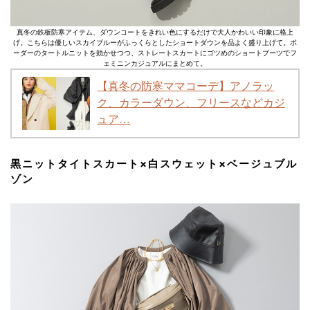
真冬の鉄板防寒アイテム、ダウンコートをきれい色にするだけで大人かわいい印象に格上
げ。こちらは優しいスカイブルーがふっくらとしたショートダウンを品よく盛り上げて。ボ
ーダーのタートルニットを効かせつつ、ストレートスカートにゴツめのショートブーツでフ
ェミニンカジュアルにまとめて。
【真冬の防寒ママコーデ】アノラッ
ク、カラーダウン、フリースなどカジ
ュア…
黒ニットタイトスカート×白スウェット×ベージュブル
ゾン