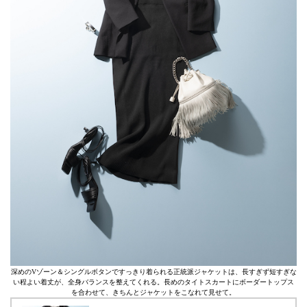
深めのVゾーン＆シングルボタンですっきり着られる正統派ジャケットは、長すぎず短すぎな
い程よい着丈が、全身バランスを整えてくれる。長めのタイトスカートにボーダートップス
を合わせて、きちんとジャケットをこなれて見せて。