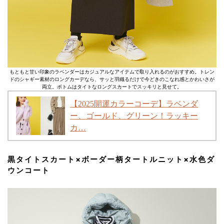
もともと甘い印象のラベンダーはカジュアルなアイテムで取り入れるのがおすすめ。トレン
ドのシャギー素材のロングカーデなら、サッと羽織るだけで今どきのこなれ感とかわいさが
両立。ボトムはタイトなロングスカートでスッキリと見せて。
【2025開運カラーコーデ】ラベンダ
ー、ゴールド、グリーン！ラッキー
カ…
黒タイトスカート×ボーダー柄タートルニット×水色ダ
ウンコート