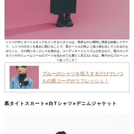
シャツの中にタートルネックをインするスタイルは、簡単なのに瞬時に洒落る鉄板レイヤー
ド。シャツのボタンを多めに開けることで、黒タートルが程よく抜け感を出してくれるのも
ポイント。その間にネックレスを挟めば、コーディネートにリズムが生まれて。黒のロング
タイトやボリュームソールのブーツを合わせても重たく見えないのは、爽やかなブルーシャ
ツあってこそ！
ブルーのシャツを投入するだけでいつ
もの黒コーデがリフレッシュ！
黒タイトスカート×白Tシャツ×デニムジャケット