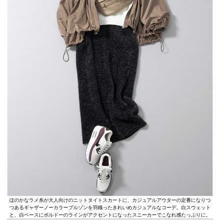
ほのかなラメ糸が大人向けのニットタイトスカートに、カジュアルアウターの定番になりつ
つあるギャザーノーカラーブルゾンを羽織ったきれいめカジュアルなコーデ。白スウェット
と、白ベースにボルドーのラインがアクセントになったスニーカーでこなれ感たっぷりに。