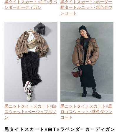
黒タイトスカート×白T×ラベ
黒タイトスカート×ボーダー
ンダーカーディガン
柄タートルニット×水色ダウ
ンコート
黒ニットタイトスカート×白
黒ニットタイトスカート×黒
スウェット×ベージュブルゾ
ロゴスウェット×茶色ダウン
ン
コート
黒タイトスカート×白T×ラベンダーカーディガン