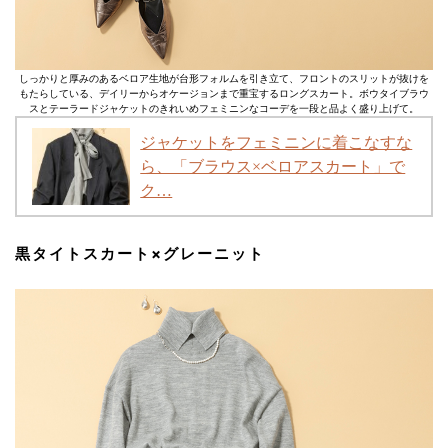
しっかりと厚みのあるベロア生地が台形フォルムを引き立て、フロントのスリットが抜けを
もたらしている、デイリーからオケージョンまで重宝するロングスカート。ボウタイブラウ
スとテーラードジャケットのきれいめフェミニンなコーデを一段と品よく盛り上げて。
ジャケットをフェミニンに着こなすな
ら、「ブラウス×ベロアスカート」で
ク…
黒タイトスカート×グレーニット