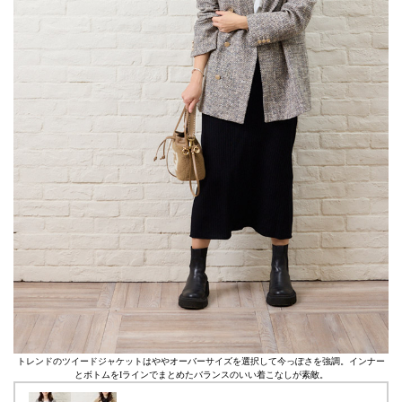
トレンドのツイードジャケットはややオーバーサイズを選択して今っぽさを強調。インナー
とボトムをIラインでまとめたバランスのいい着こなしが素敵。