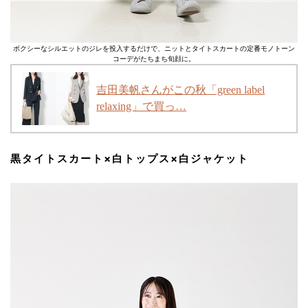
ボクシーなシルエットのジレを投入するだけで、ニットとタイトスカートの定番モノトーン
コーデがたちまち旬顔に。
吉田美帆さんがこの秋「green label
relaxing」で買っ…
黒タイトスカート×白トップス×白ジャケット