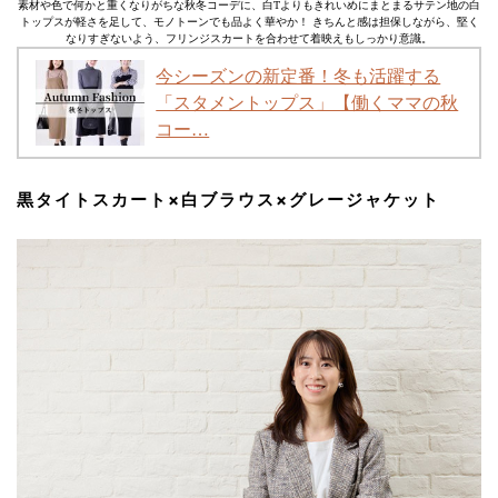
素材や色で何かと重くなりがちな秋冬コーデに、白Tよりもきれいめにまとまるサテン地の白
トップスが軽さを足して、モノトーンでも品よく華やか！ きちんと感は担保しながら、堅く
なりすぎないよう、フリンジスカートを合わせて着映えもしっかり意識。
今シーズンの新定番！冬も活躍する
「スタメントップス」【働くママの秋
コー…
黒タイトスカート×白ブラウス×グレージャケット