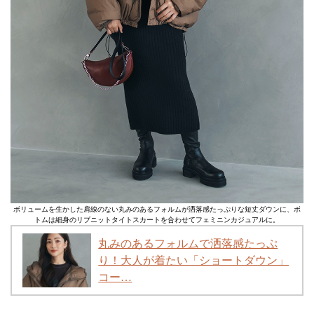
ボリュームを生かした肩線のない丸みのあるフォルムが洒落感たっぷりな短丈ダウンに、ボ
トムは細身のリブニットタイトスカートを合わせてフェミニンカジュアルに。
丸みのあるフォルムで洒落感たっぷ
り！大人が着たい「ショートダウン」
コー…