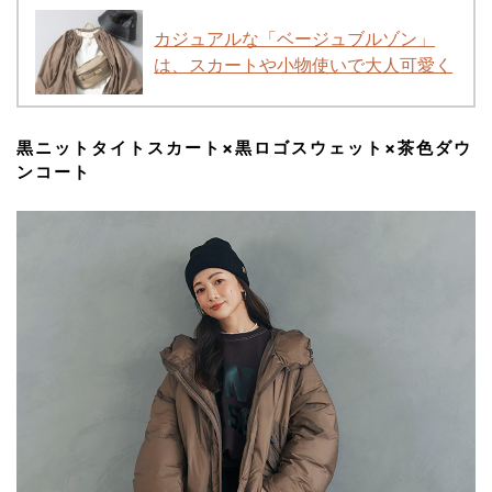
カジュアルな「ベージュブルゾン」
は、スカートや小物使いで大人可愛く
黒ニットタイトスカート×黒ロゴスウェット×茶色ダウ
ンコート