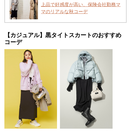
上品で好感度が高い、保険会社勤務マ
マのリアルな秋コーデ
【カジュアル】黒タイトスカートのおすすめ
コーデ