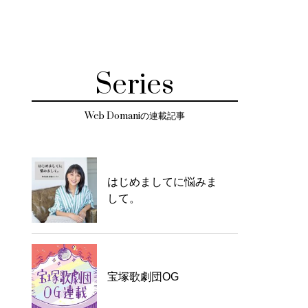
Series
Web Domaniの連載記事
はじめましてに悩みま
して。
宝塚歌劇団OG