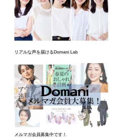
リアルな声を届けるDomani Lab
メルマガ会員募集中です！