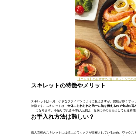
【ニトリ】のおすすめ6選｜キッチンでの
スキレットの特徴やメリット
スキレットは一見、小さなフライパンにように見えますが、鍋肌が厚くずっ
特徴です。スキレットは、
全体にじわじわと均一に熱を伝えるので食材の旨
になります。小振りで丸みを帯びた形は、食卓にそのまま出しても違和感
お手入れ方法は難しい？
購入直後のスキレットには錆止めワックスが塗布されているため、ワックス