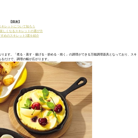
【目次】
スキレットについて知ろう
楽しくなるスキレットの選び方
すすめのスキレット3選を紹介
なります。「煮る・蒸す・揚げる・炒める・焼く」の調理ができる万能調理器具となっており、スキ
あるだけで、調理の幅が広がります。