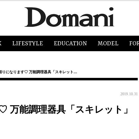
K
LIFESTYLE
EDUCATION
MODEL
FO
頼りになります♡ 万能調理器具「スキレット…
2019.10.31
♡ 万能調理器具「スキレット」