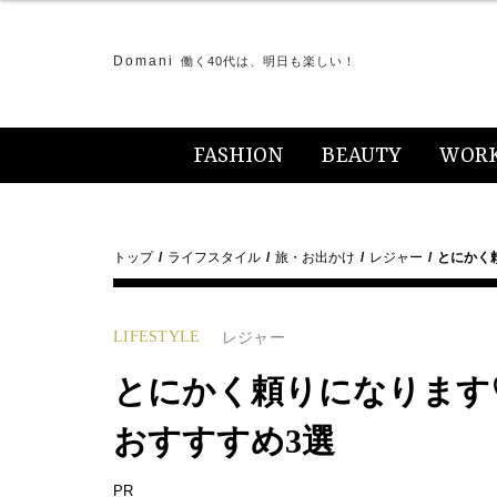
Domani
働く40代は、明日も楽しい！
FASHION
BEAUTY
WOR
トップ
ライフスタイル
旅・お出かけ
レジャー
とにかく
LIFESTYLE
レジャー
とにかく頼りになります
おすすすめ3選
PR