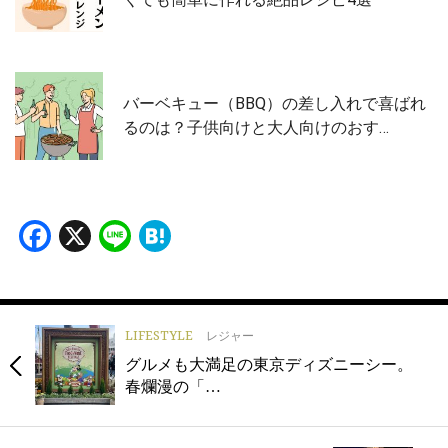
バーベキュー（BBQ）の差し入れで喜ばれ
るのは？子供向けと大人向けのおす…
Facebook
X
Line
Hatena
LIFESTYLE
レジャー
グルメも大満足の東京ディズニーシー。
春爛漫の「…