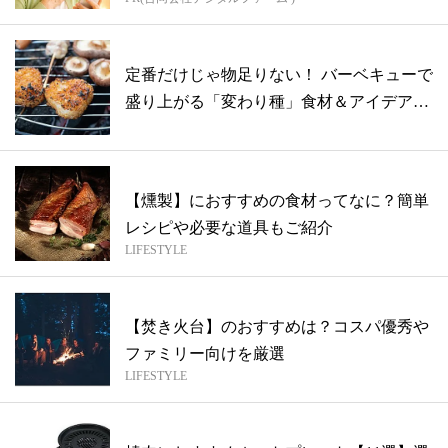
定番だけじゃ物足りない！ バーベキューで
盛り上がる「変わり種」食材＆アイデア総
ま...
【燻製】におすすめの食材ってなに？簡単
レシピや必要な道具もご紹介
LIFESTYLE
【焚き火台】のおすすめは？コスパ優秀や
ファミリー向けを厳選
LIFESTYLE