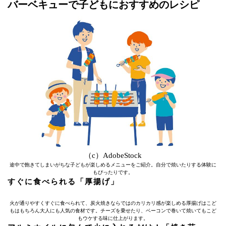
バーベキューで子どもにおすすめのレシピ
（c）AdobeStock
途中で飽きてしまいがちな子どもが楽しめるメニューをご紹介。自分で焼いたりする体験に
もぴったりです。
すぐに食べられる「厚揚げ」
火が通りやすくすぐに食べられて、炭火焼きならではのカリカリ感が楽しめる厚揚げはこど
もはもちろん大人にも人気の食材です。チーズを乗せたり、ベーコンで巻いて焼いてもこど
もウケする味に仕上がります。