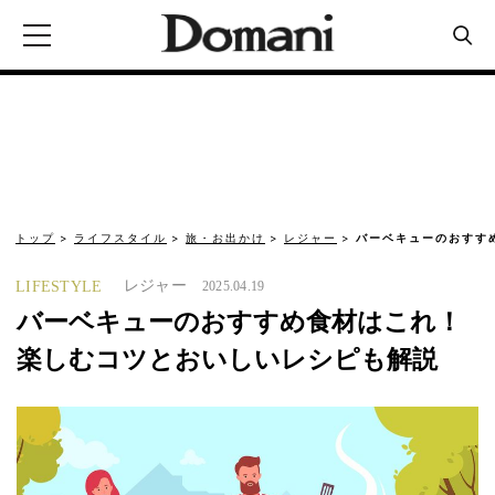
トップ
ライフスタイル
旅・お出かけ
レジャー
バーベキューのおすす
レジャー
LIFESTYLE
2025.04.19
バーベキューのおすすめ食材はこれ！
楽しむコツとおいしいレシピも解説