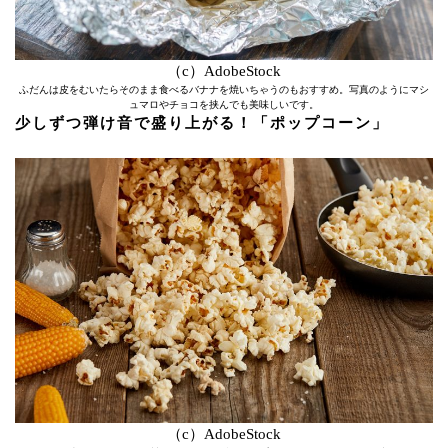
（c）AdobeStock
ふだんは皮をむいたらそのまま食べるバナナを焼いちゃうのもおすすめ。写真のようにマシ
ュマロやチョコを挟んでも美味しいです。
少しずつ弾け音で盛り上がる！「ポップコーン」
（c）AdobeStock