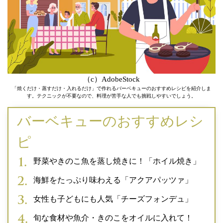
（c）AdobeStock
「焼くだけ・蒸すだけ・入れるだけ」で作れるバーベキューのおすすめレシピを紹介しま
す。テクニックが不要なので、料理が苦手な人でも挑戦しやすいでしょう。
バーベキューのおすすめレシ
ピ
野菜やきのこ魚を蒸し焼きに！「ホイル焼き」
海鮮をたっぷり味わえる「アクアパッツァ」
女性も子どもにも人気「チーズフォンデュ」
旬な食材や魚介・きのこをオイルに入れて！