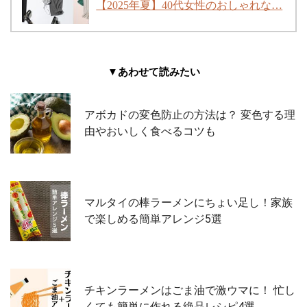
【2025年夏】40代女性のおしゃれな…
▼あわせて読みたい
アボカドの変色防止の方法は？ 変色する理
由やおいしく食べるコツも
マルタイの棒ラーメンにちょい足し！家族
で楽しめる簡単アレンジ5選
チキンラーメンはごま油で激ウマに！ 忙し
くても簡単に作れる絶品レシピ4選