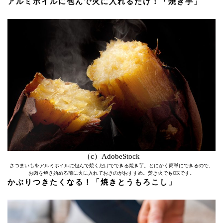
アルミホイルに包んで火に入れるだけ！「焼き芋」
（c）AdobeStock
さつまいもをアルミホイルに包んで焼くだけでできる焼き芋。とにかく簡単にできるので、
お肉を焼き始める前に火に入れておきのがおすすめ。焚き火でもOKです。
かぶりつきたくなる！「焼きとうもろこし」