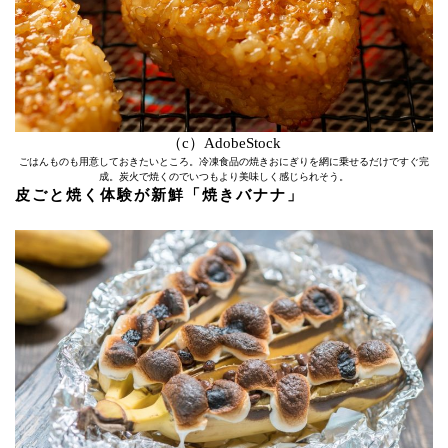
（c）AdobeStock
ごはんものも用意しておきたいところ。冷凍食品の焼きおにぎりを網に乗せるだけですぐ完
成。炭火で焼くのでいつもより美味しく感じられそう。
皮ごと焼く体験が新鮮「焼きバナナ」