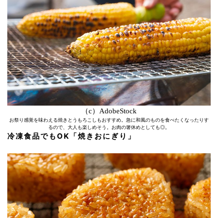
（c）AdobeStock
お祭り感覚を味わえる焼きとうもろこしもおすすめ。急に和風のものを食べたくなったりす
るので、大人も楽しめそう。お肉の箸休めとしても◎。
冷凍食品でもOK「焼きおにぎり」