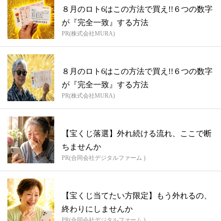
８月のロト6はこの方法で買え!!６つの数字
が『完全一致』する方法
PR(株式会社MURA)
８月のロト6はこの方法で買え!!６つの数字
が『完全一致』する方法
PR(株式会社MURA)
【宝くじ落選】外れ続ける流れ、ここで断
ちませんか
PR(合同会社デジタルファーム )
【宝くじ当てたい方限定】もう外れるの、
終わりにしませんか
PR(合同会社デジタルファーム )