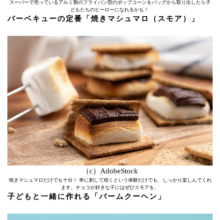
スーパーで売っているアルミ製のフライパン型のポップコーンをバッグから取り出したら子
どもたちのヒーローになれるかも！
バーベキューの定番「焼きマシュマロ（スモア）」
（c）AdobeStock
焼きマシュマロだけでも十分！ 串に刺して焼くという体験だけでも、しっかり楽しんでくれ
ます。チョコが好きな子にはぜひスモアを。
子どもと一緒に作れる「バームクーヘン」