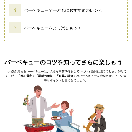
バーベキューで子どもにおすすめのレシピ
バーベキューをより楽しもう！
バーベキューのコツを知ってさらに楽しもう
大人数が集まるバーベキューは、入念な事前準備をしていないと当日に慌ててしまいがちで
す。特に
「炭の選定」「場所の確保」「道具の調達」
はバーベキューを成功させる上での大
事なポイントと言えるでしょう。