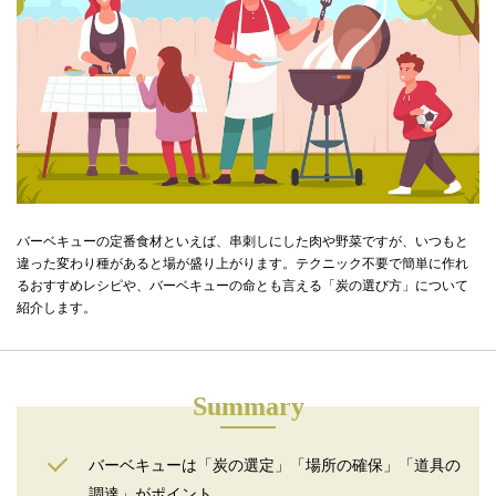
バーベキューの定番食材といえば、串刺しにした肉や野菜ですが、いつもと
違った変わり種があると場が盛り上がります。テクニック不要で簡単に作れ
るおすすめレシピや、バーベキューの命とも言える「炭の選び方」について
紹介します。
Summary
バーベキューは「炭の選定」「場所の確保」「道具の
調達」がポイント