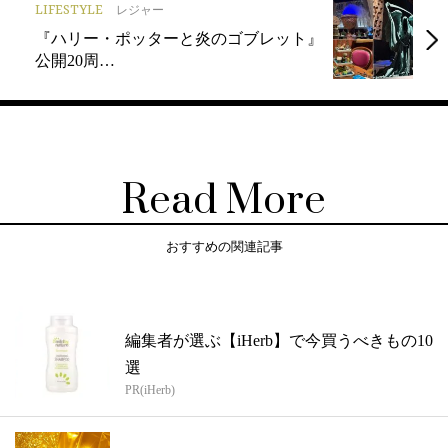
LIFESTYLE
レジャー
『ハリー・ポッターと炎のゴブレット』
公開20周…
Read More
おすすめの関連記事
編集者が選ぶ【iHerb】で今買うべきもの10
選
PR(iHerb)