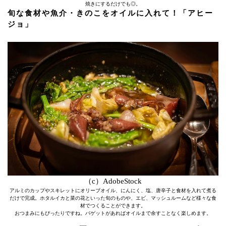
焼きにするだけでも◎。
旬な食材や魚介・きのこをオイルに入れて！「アヒー
ジョ」
（c）AdobeStock
アルミのカップやスキレットにオリーブオイル、にんにく、塩、唐辛子と食材を入れて煮る
だけで完成。ホタルイカと菜の花といった旬のものや、エビ、マッシュルームなど様々な食
材でつくることができます。
おつまみにもぴったりですね。バゲットがあればオイルまで余すことなく楽しめます。