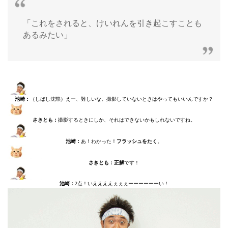
「これをされると、けいれんを引き起こすことも
あるみたい」
池崎：
（しばし沈黙）えー、難しいな。撮影していないときはやってもいいんですか？
さきとも：
撮影するときにしか、それはできないかもしれないですね。
池崎：
あ！わかった！
フラッシュをたく
。
さきとも：正解
です！
池崎
：
2点！いええええぇぇぇーーーーーーい！