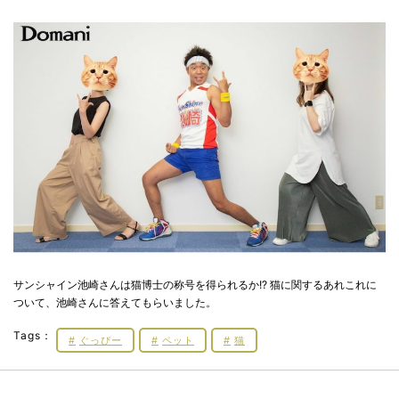
サンシャイン池崎さんは猫博士の称号を得られるか!? 猫に関するあれこれに
ついて、池崎さんに答えてもらいました。
Tags：
ぐっぴー
ペット
猫