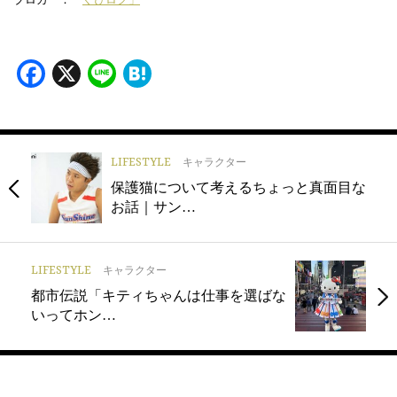
Facebook
X
Line
Hatena
LIFESTYLE
キャラクター
保護猫について考えるちょっと真面目な
お話｜サン…
LIFESTYLE
キャラクター
都市伝説「キティちゃんは仕事を選ばな
いってホン…