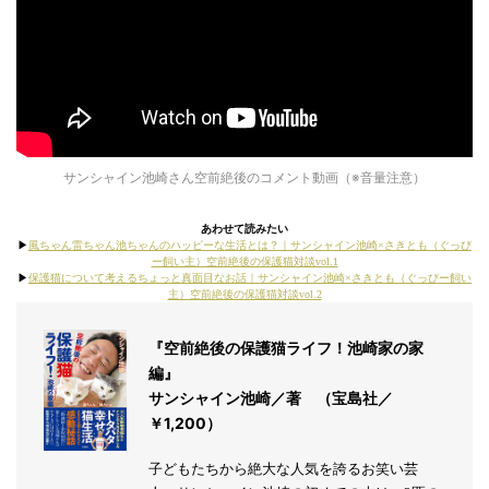
サンシャイン池崎さん空前絶後のコメント動画（※音量注意）
あわせて読みたい
▶︎
風ちゃん雷ちゃん池ちゃんのハッピーな生活とは？｜サンシャイン池崎×さきとも（ぐっぴ
ー飼い主）空前絶後の保護猫対談vol.1
▶︎
保護猫について考えるちょっと真面目なお話｜サンシャイン池崎×さきとも（ぐっぴー飼い
主）空前絶後の保護猫対談vol.2
『空前絶後の保護猫ライフ！池崎家の家
編』
サンシャイン池崎／著 （宝島社／
￥1,200）
子どもたちから絶大な人気を誇るお笑い芸