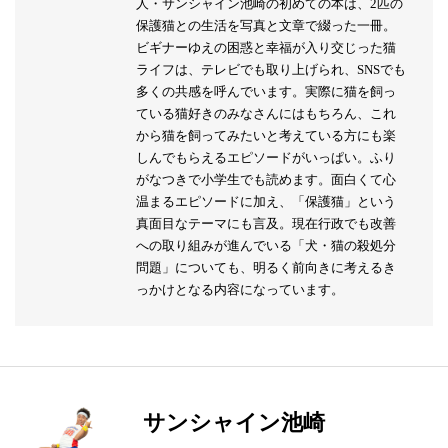
人・サンシャイン池崎の初めての本は、2匹の
保護猫との生活を写真と文章で綴った一冊。
ビギナーゆえの困惑と幸福が入り交じった猫
ライフは、テレビでも取り上げられ、SNSでも
多くの共感を呼んでいます。実際に猫を飼っ
ている猫好きのみなさんにはもちろん、これ
から猫を飼ってみたいと考えている方にも楽
しんでもらえるエピソードがいっぱい。ふり
がなつきで小学生でも読めます。面白くて心
温まるエピソードに加え、「保護猫」という
真面目なテーマにも言及。現在行政でも改善
への取り組みが進んでいる「犬・猫の殺処分
問題」についても、明るく前向きに考えるき
っかけとなる内容になっています。
サンシャイン池崎