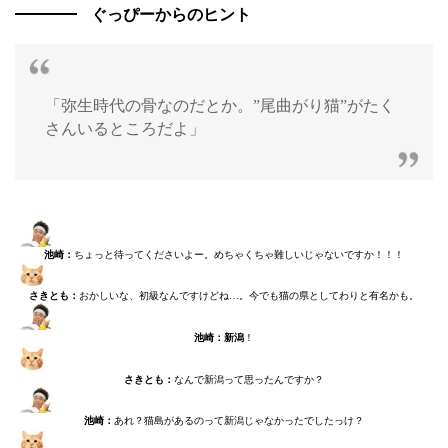
ぐっぴーからのヒント
「弥生時代の骨なのだとか。”尾曲がり猫”がたく
さんいるところだよ」
池崎：
ちょっと待ってくださいよー。めちゃくちゃ難しいじゃないですか！！！
さきとも：
おかしいな、初級なんですけどね…。今でも猫の県としてわりと有名かも。
池崎：新潟
！
さきとも：
なんで新潟って思ったんですか？
池崎：
あれ？猫島があるのって新潟じゃなかったでしたっけ？