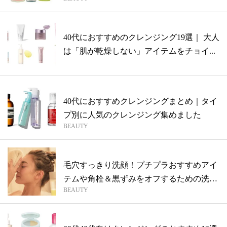
40代におすすめのクレンジング19選｜ 大人
は「肌が乾燥しない」アイテムをチョイ...
40代におすすめクレンジングまとめ｜タイ
プ別に人気のクレンジング集めました
BEAUTY
毛穴すっきり洗顔！プチプラおすすめアイ
テムや角栓＆黒ずみをオフするための洗顔
BEAUTY
方法...