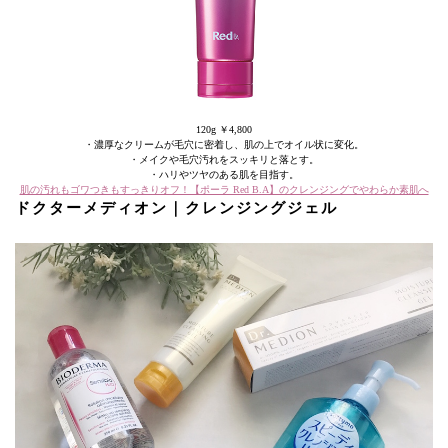
120g ￥4,800
・濃厚なクリームが毛穴に密着し、肌の上でオイル状に変化。
・メイクや毛穴汚れをスッキリと落とす。
・ハリやツヤのある肌を目指す。
肌の汚れもゴワつきもすっきりオフ！【ポーラ Red B.A】のクレンジングでやわらか素肌へ
ドクターメディオン｜クレンジングジェル