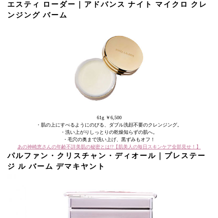
エスティ ローダー｜アドバンス ナイト マイクロ クレ
ンジング バーム
61g ￥6,500
・肌の上にすべるようにのびる、ダブル洗顔不要のクレンジング。
・洗い上がりしっとりの乾燥知らずの肌へ。
・毛穴の奥まで洗い上げ、黒ずみもオフ！
あの神崎恵さんの年齢不詳美肌の秘密とは!?【肌美人の毎日スキンケア全部見せ！】
パルファン・クリスチャン・ディオール｜プレステー
ジ ル バーム デマキヤント