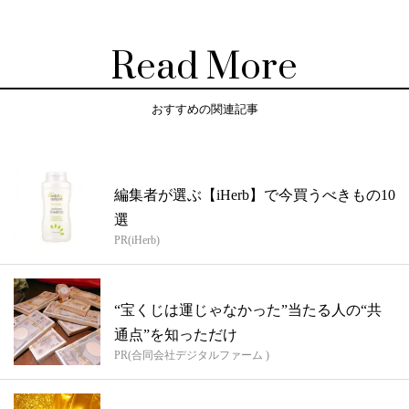
Read More
おすすめの関連記事
編集者が選ぶ【iHerb】で今買うべきもの10
選
PR(iHerb)
“宝くじは運じゃなかった”当たる人の“共
通点”を知っただけ
PR(合同会社デジタルファーム )