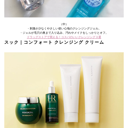
（中）
・刺激が少なくやさしい使い心地のクレンジングジェル。
・ジェルが毛穴の奥まで入り込み、汚れやメイクをしっかりとオフ。
ドラッグストアで買える！コスパのいいクレンジング３選
スック｜コンフォート クレンジング クリーム