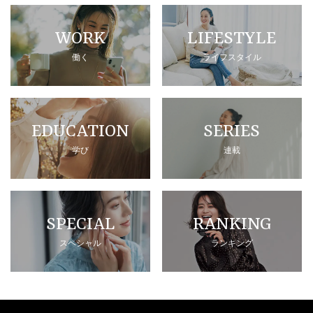
WORK
LIFESTYLE
働く
ライフスタイル
EDUCATION
SERIES
学び
連載
SPECIAL
RANKING
スペシャル
ランキング