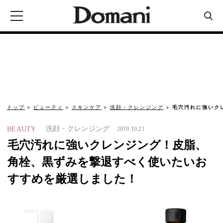
トップ
ビューティ
スキンケア
洗顔・クレンジング
毛穴汚れに強いク
洗顔・クレンジング
BEAUTY
2019.10.21
毛穴汚れに強いクレンジング！皮脂、
角栓、黒ずみを撃退すべく使いたいお
すすめを厳選しました！