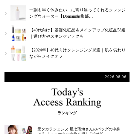
一刻も早く休みたい…に寄り添ってくれるクレンジ
ングウォーター【Domani編集部…
【40代向け】基礎化粧品＆メイクアップ化粧品58選
｜選び方やスキンケアテクも
【2024年】40代向けクレンジング18選｜肌を労わり
ながらメイクオフ
2026.08.06
ランキング
元タカラジェンヌ 凪七瑠海さんのバッグの中身
は？ 「ユニークな小物を楽しみながら…