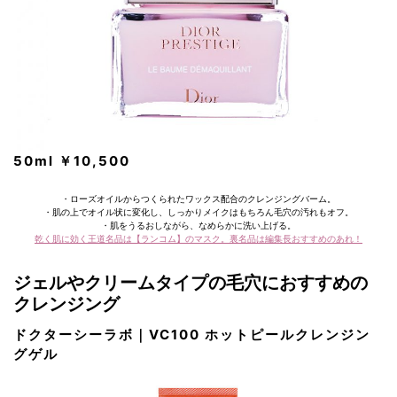
50ml ￥10,500
・ローズオイルからつくられたワックス配合のクレンジングバーム。
・肌の上でオイル状に変化し、しっかりメイクはもちろん毛穴の汚れもオフ。
・肌をうるおしながら、なめらかに洗い上げる。
乾く肌に効く王道名品は【ランコム】のマスク。裏名品は編集長おすすめのあれ！
ジェルやクリームタイプの毛穴におすすめの
クレンジング
ドクターシーラボ｜VC100 ホットピールクレンジン
グゲル