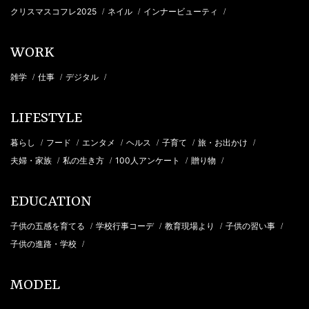
クリスマスコフレ2025
ネイル
インナービューティ
/
/
/
WORK
雑学
仕事
デジタル
/
/
/
LIFESTYLE
暮らし
フード
エンタメ
ヘルス
子育て
旅・お出かけ
/
/
/
/
/
/
夫婦・家族
私の生き方
100人アンケート
贈り物
/
/
/
/
EDUCATION
子供の五感を育てる
学校行事コーデ
教育現場より
子供の習い事
/
/
/
/
子供の進路・学校
/
MODEL