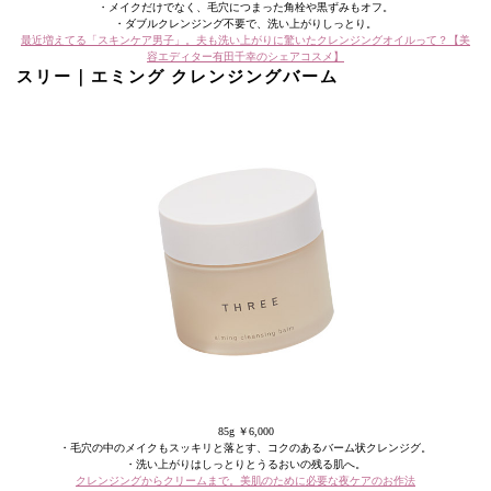
・メイクだけでなく、毛穴につまった角栓や黒ずみもオフ。
・ダブルクレンジング不要で、洗い上がりしっとり。
最近増えてる「スキンケア男子」。夫も洗い上がりに驚いたクレンジングオイルって？【美
容エディター有田千幸のシェアコスメ】
スリー｜エミング クレンジングバーム
85g ￥6,000
・毛穴の中のメイクもスッキリと落とす、コクのあるバーム状クレンジグ。
・洗い上がりはしっとりとうるおいの残る肌へ。
クレンジングからクリームまで。美肌のために必要な夜ケアのお作法