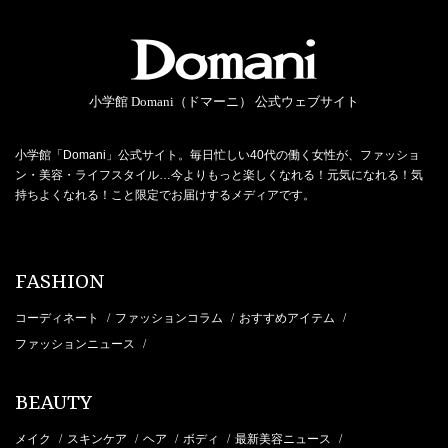
小学館 Domani（ドマーニ） 公式ウェブサイト
小学館「Domani」公式サイト。毎日忙しい40代の働く女性が、ファッショ
ン・美容・ライフスタイル…今よりもっと楽しくなれる！元気になれる！気
持ちよくなれる！こと限定でお届けするメディアです。
FASHION
コーディネート
ファッションコラム
おすすめアイテム
/
/
/
ファッションニュース
/
BEAUTY
メイク
スキンケア
ヘア
ボディ
最新美容ニュース
/
/
/
/
/