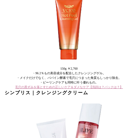
150g ￥2,760
・96.2％もの美容成分を配合したクレンジングゲル。
・メイクだけでなく、パパイン酵素で毛穴につまった角質もしっかり除去。
・ピーリングケアも同時に叶う優れもの。
毛穴の黒ずみを落とすための正しいケア＆ダメなケア【洗顔は？パックは？】
シンプリス｜クレンジングクリーム