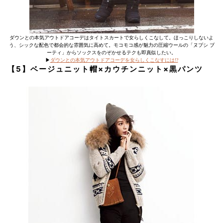
ダウンとの本気アウトドアコーデはタイトスカートで女らしくこなして。ほっこりしないよ
う、シックな配色で都会的な雰囲気に高めて。モコモコ感が魅力の圧縮ウールの「ヌプシ ブ
ーティ」からソックスをのぞかせるテクも即真似したい。
▶︎
ダウンとの本気アウトドアコーデを女らしくこなすには!?
【5】ベージュニット帽×カウチンニット×黒パンツ