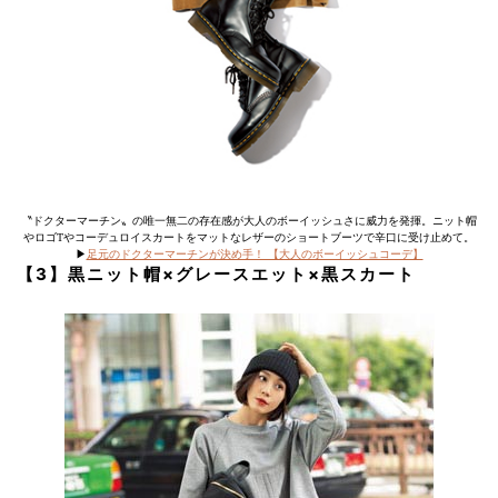
〝ドクターマーチン〟の唯一無二の存在感が大人のボーイッシュさに威力を発揮。ニット帽
やロゴTやコーデュロイスカートをマットなレザーのショートブーツで辛口に受け止めて。
▶︎
足元のドクターマーチンが決め手！ 【大人のボーイッシュコーデ】
【3】黒ニット帽×グレースエット×黒スカート