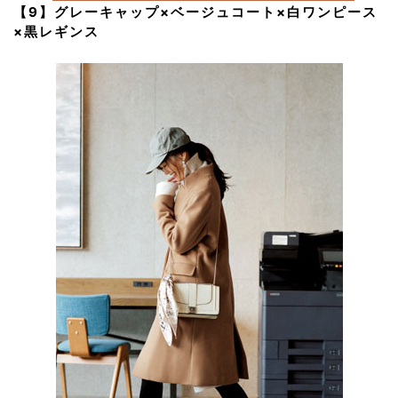
【9】グレーキャップ×ベージュコート×白ワンピース
×黒レギンス