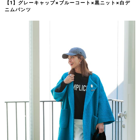
【1】グレーキャップ×ブルーコート×黒ニット×白デ
ニムパンツ