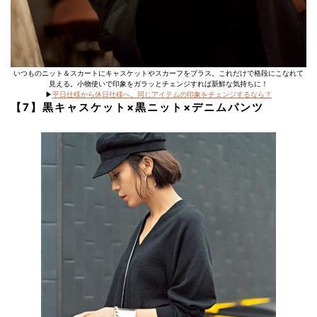
いつものニット＆スカートにキャスケットやスカーフをプラス。これだけで格段にこなれて
見える。小物使いで印象をガラッとチェンジすれば新鮮な気持ちに！
▶︎
平日仕様から休日仕様へ。同じアイテムの印象をチェンジするなら？
【7】黒キャスケット×黒ニット×デニムパンツ