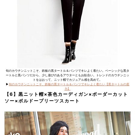
旬のカウチンニットこそ、鉄板の黒タートル＆パンツでキレよく着たい。ベーシックな黒タ
ートルと黒パンツだから、少し遊びのあるアウターともお似合い。トレンドのカウチンニッ
トをはおって、ニット帽でカジュアル感を高めて。
▶︎
旬のカウチンニットこそ、鉄板の黒タートル＆パンツでキレよく着たい【黒タートルの底
力】
【6】黒ニット帽×茶色カーディガン×ボーダーカット
ソー×ボルドープリーツスカート