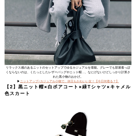
リラックス感のあるニットのセットアップでゆるカジュアルを堪能。グレーでも部屋着っぽ
くならないのは、くたっとしたレザーバッグやニット帽…、なにげないけどしっかり計算さ
れた黒小物のおかげ。
▶︎
ニットアップ×カジュアル小物で、休日もかわいい女！【今日何着る？】
【2】黒ニット帽×白ボアコート×緑Tシャツ×キャメル
色スカート