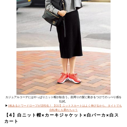
カジュアルコーデにはやっぱりニット帽が似合う。顔周りの髪に動きをつけてのっぺり感を
払拭。
▶︎
1枚あるとワードローブが活性化！ 【GU】ニットスカートはよく伸びるから、タイトでも
自転車にも乗れちゃう
【4】白ニット帽×カーキジャケット×白パーカ×白ス
カート