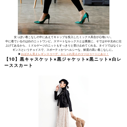
女っぽい着こなしの中にあえてキャップを投入したミックス具合が心地いい。
中に着ているのは白のニットワンピ。スマートなルックスとは裏腹に、そではやや太めに仕
上げてあるから、ミドルゲージのニットもすっきりと受け止めてくれる。タイツではなくレ
ギンスというチョイスで、スポーティかつヘルシーな、鮮度の高い着こなしに。
▶︎
おばさん見えレギンスコーデ、おしゃれ見えのコツはコートにあり！
【10】黒キャスケット×黒ジャケット×黒ニット×白レ
ーススカート