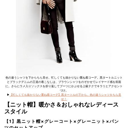
色の違うシャツを下からちら見せ。忙しくても抜かりない重ね着コーデ。黒タートルニット
とブラックデニムの王道の着こなしは、ブラウンシャツをのぞかせてレイヤード感を前面
に。さらにラメ入りソックスを折り返してブーツにかぶせる上級テクでキラリとアクセント
づけ。
▶︎
【忙しくても抜かりない重ね着コーデ】黒タートルの下から、色の違うシャツをちら見
せ！
【ニット帽】暖かさ＆おしゃれなレディース
スタイル
【1】黒ニット帽×グレーコート×グレーニット×パン
ツのセットアップ