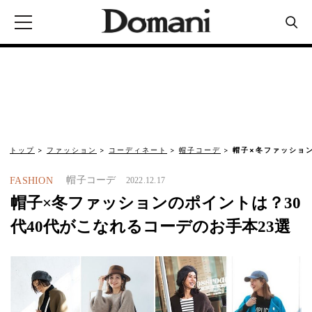
トップ
ファッション
コーディネート
帽子コーデ
帽子×冬ファッショ
帽子コーデ
FASHION
2022.12.17
帽子×冬ファッションのポイントは？30
代40代がこなれるコーデのお手本23選