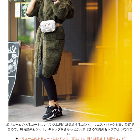
ボリュームのあるコートにレギンスは脚が細見えするコンビ。ウエストバッグを高い位置で
留めて、脚長効果もゲット。キャップをさらっとかぶればまるで海外セレブのような佇ま
い。
▶︎
ボリュームのあるコートにレギンス。実はこれ、脚が細見えする最強コンビ