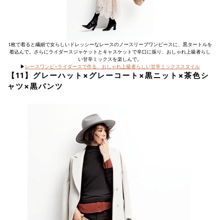
1枚で着ると繊細で女らしいドレッシーなレースのノースリーブワンピースに、黒タートルを
着込んで。さらにライダースジャケットとキャスケットで辛口に振り、おしゃれ上級者らし
い甘辛ミックスを楽しんで。
▶︎
レースワンピ×ライダースで作る、おしゃれ上級者らしい甘辛ミックススタイル
【11】グレーハット×グレーコート×黒ニット×茶色シ
ャツ×黒パンツ