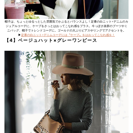
帽子は、ちょっとゆるっとした雰囲気でかぶるとバランスよし！定番の白ニット×デニムのカ
ジュアルコーデに、ケープをさっとはおってこなれ感をプラス。今っぽさ抜群のブーツやミ
ニバッグ、帽子でトレンドコーデに。ゴールドの大ぶりピアスやリングでアクセントを。
▶︎
定番の白ニット×デニムコーデには〝ケープ〟をはおってこなれ感を！
【4】ベージュハット×グレーワンピース