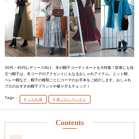
30代・40代レディース向け、冬の帽子コーディネートを大特集！防寒にも役
立つ帽子は、冬コーデのアクセントにもなるおしゃれアイテム。ニット帽、
ベレー帽など、帽子の種類ごとにコーデのお手本をご紹介します。おしゃれ
プロのおすすめ帽子ブランドや被り方もチェック！
Tags：
こなれ感
着こなしマンネリ
Contents