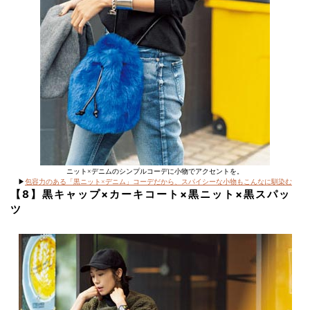
ニット×デニムのシンプルコーデに小物でアクセントを。
▶︎
包容力のある「黒ニット×デニム」コーデだから、スパイシーな小物もこんなに馴染む
【8】黒キャップ×カーキコート×黒ニット×黒スパッ
ツ