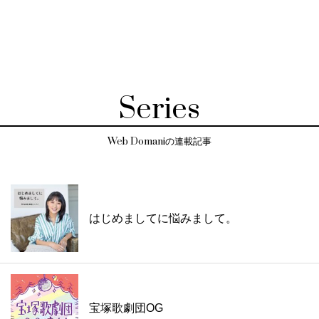
Series
Web Domaniの連載記事
はじめましてに悩みまして。
宝塚歌劇団OG