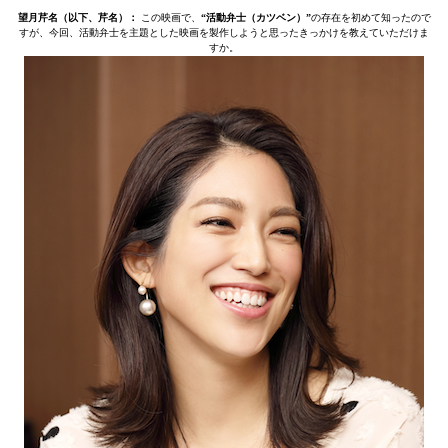
望月芹名（以下、芹名）：
この映画で、
“活動弁士（カツベン）”
の存在を初めて知ったので
すが、今回、活動弁士を主題とした映画を製作しようと思ったきっかけを教えていただけま
すか。