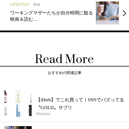
LIFESTYLE
映画
ワーキングマザーたちが自分時間に観る
映画＆読む…
Read More
おすすめの関連記事
【iHerb】でこれ買って！SNSでバズってる
〝GOLD〟サプリ
PR(iHerb)