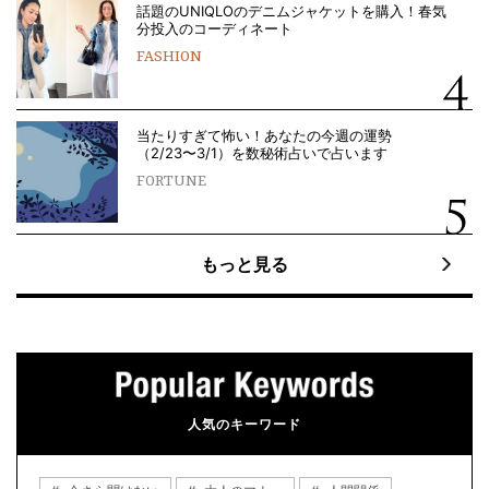
話題のUNIQLOのデニムジャケットを購入！春気
分投入のコーディネート
FASHION
当たりすぎて怖い！あなたの今週の運勢
（2/23〜3/1）を数秘術占いで占います
FORTUNE
もっと見る
人気のキーワード