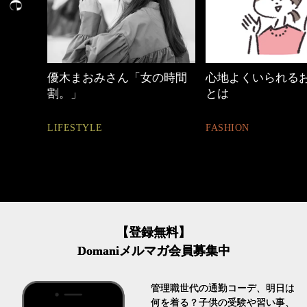
の時間
心地よくいられるおしゃれ
40代の小顔メイク
とは
BEAUTY
FASHION
【登録無料】
Domaniメルマガ会員募集中
管理職世代の通勤コーデ、明日は
何を着る？子供の受験や習い事、