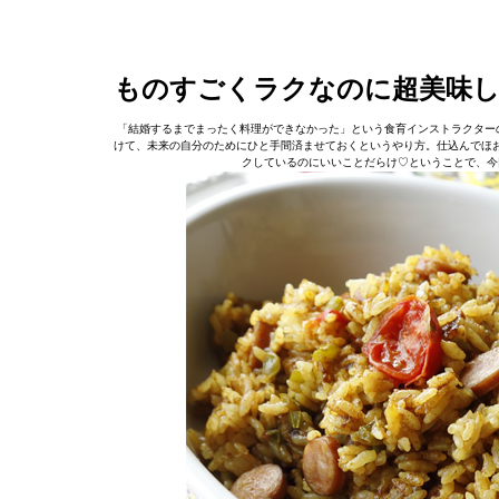
ものすごくラクなのに超美味
「結婚するまでまったく料理ができなかった」という食育インストラクター
けて、未来の自分のためにひと手間済ませておくというやり方。仕込んでほ
クしているのにいいことだらけ♡ということで、今