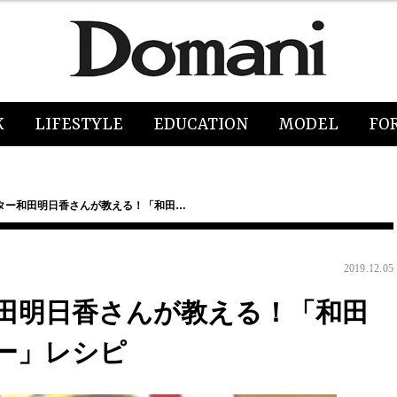
K
LIFESTYLE
EDUCATION
MODEL
FO
ター和田明日香さんが教える！「和田…
2019.12.05
田明日香さんが教える！「和田
レー」レシピ