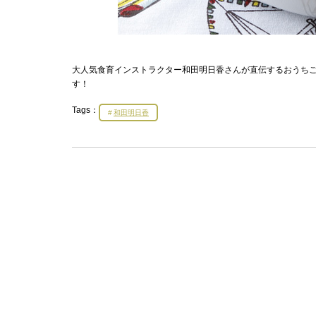
大人気食育インストラクター和田明日香さんが直伝するおうちご
す！
Tags：
和田明日香