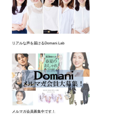
リアルな声を届けるDomani Lab
メルマガ会員募集中です！