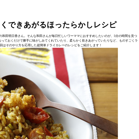
しくできあがるほったらかしレシピ
の和田明日香さん。そんな和田さんが毎日忙しいワーママにおすすめしたいのが、5分の時間を見つ
おっておくだけで勝手に味がしみてくれていたり、柔らかく炊きあがっていたりなど、ものすごくラ
回はそのやり方を応用した超簡単ドライカレーのレシピをご紹介します！