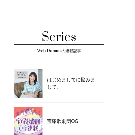
Series
Web Domaniの連載記事
はじめましてに悩みま
して。
宝塚歌劇団OG