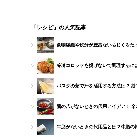
「レシピ」の人気記事
食物繊維や鉄分が豊富ないちじくをた
冷凍コロッケを揚げないで調理するに
パスタの茹で汁を活用する方法は？ 
鷹の爪がないときの代用アイデア！ 
牛脂がないときの代用品とは？牛脂の