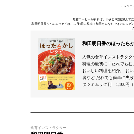
1. ジャ
無糖コーヒーがあれば、小さじ1程度加えて
和田明日香さんのエッセイは、12月4日に発売！和田さんならではのレシピ
和田明日香のほったら
人気の食育インストラクタ
料理の最初に「たれでもむ
おいしい料理を紹介。 お
者など だれでも簡単に失
タツミムック刊 1,100円
食育インストラクター