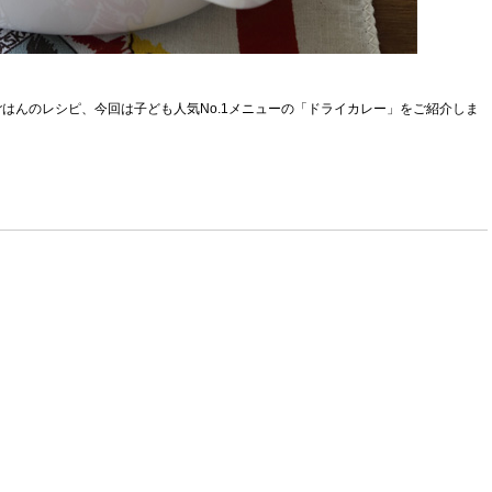
はんのレシピ、今回は子ども人気No.1メニューの「ドライカレー」をご紹介しま