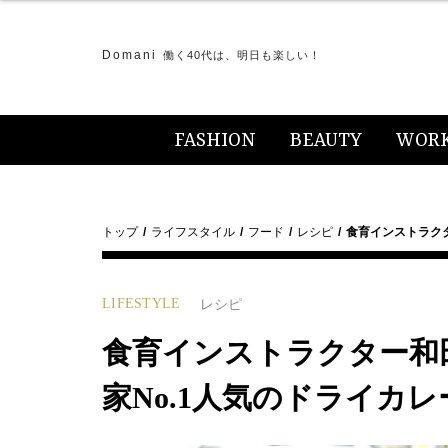
Domani
働く40代は、明日も楽しい！
FASHION
BEAUTY
WOR
トップ
ライフスタイル
フード
レシピ
食育インストラク
LIFESTYLE
レシピ
食育インストラクター和
家No.1人気のドライカ