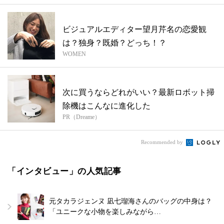
ビジュアルエディター望月芹名の恋愛観
は？独身？既婚？どっち！？
WOMEN
次に買うならどれがいい？最新ロボット掃
除機はこんなに進化した
PR（Dreame）
Recommended by
「インタビュー」の人気記事
元タカラジェンヌ 凪七瑠海さんのバッグの中身は？
「ユニークな小物を楽しみながら…