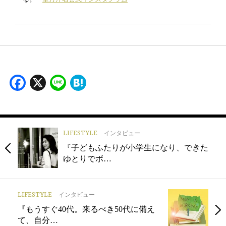
Facebook
X
Line
Hatena
LIFESTYLE
インタビュー
『子どもふたりが小学生になり、できた
ゆとりでボ…
LIFESTYLE
インタビュー
『もうすぐ40代。来るべき50代に備え
て、自分…