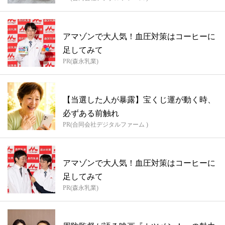
アマゾンで大人気！血圧対策はコーヒーに
足してみて
PR(森永乳業)
【当選した人が暴露】宝くじ運が動く時、
必ずある前触れ
PR(合同会社デジタルファーム )
アマゾンで大人気！血圧対策はコーヒーに
足してみて
PR(森永乳業)