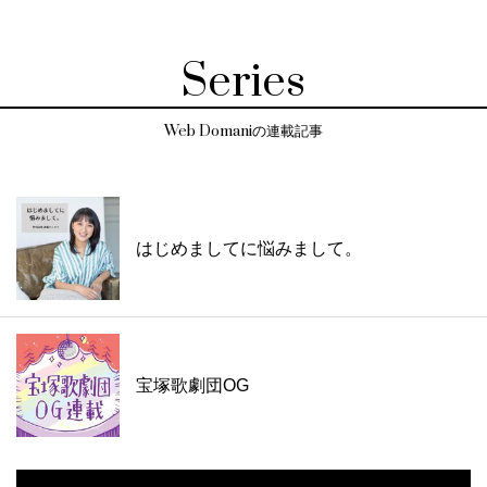
Series
Web Domaniの連載記事
はじめましてに悩みまして。
宝塚歌劇団OG