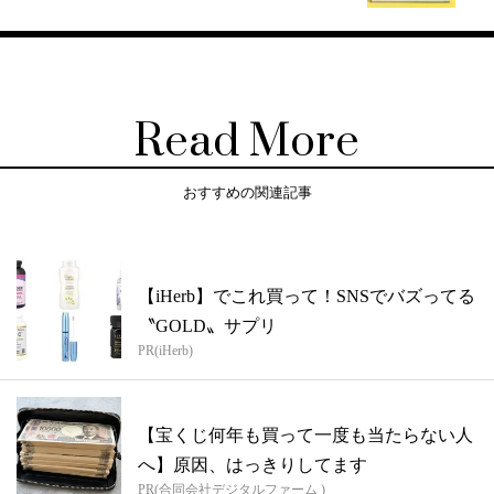
Read More
おすすめの関連記事
【iHerb】でこれ買って！SNSでバズってる
〝GOLD〟サプリ
PR(iHerb)
【宝くじ何年も買って一度も当たらない人
へ】原因、はっきりしてます
PR(合同会社デジタルファーム )