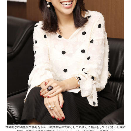
世界的な映画監督でありながら、結婚生活の先輩として気さくにお話をしてくださった周防