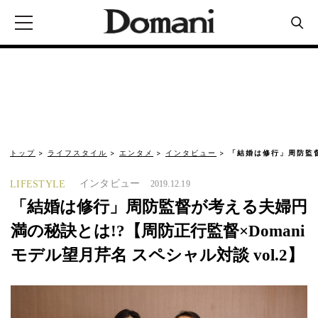
トップ
ライフスタイル
エンタメ
インタビュー
「結婚は修行」周防監
インタビュー
LIFESTYLE
2019.12.19
「結婚は修行」周防監督が考える夫婦円
満の秘訣とは!?【周防正行監督×Domani
モデル望月芹名 スペシャル対談 vol.2】