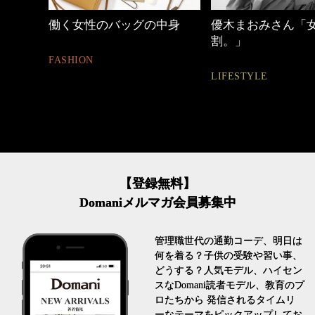
b】で今
働く女性のバッグの中身
優木まおみさん「
割。」
FASHION
LIFESTYLE
【登録無料】
Domaniメルマガ会員募集中
管理職世代の通勤コーデ、明日は
何を着る？子供の受験や習い事、
どうする？人気モデル、ハイセン
スなDomani読者モデル、教育のプ
ロたちから 発信されるタイムリ
ーなテーマをピックアップしてお