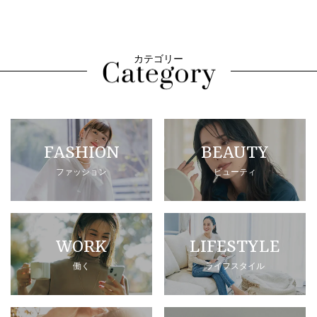
カテゴリー
FASHION
BEAUTY
ファッション
ビューティ
WORK
LIFESTYLE
働く
ライフスタイル