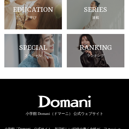
EDUCATION
SERIES
学び
連載
SPECIAL
RANKING
スペシャル
ランキング
小学館 Domani（ドマーニ） 公式ウェブサイト