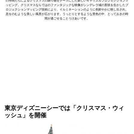
の仲間たちによるクリスマスの贈り物をテーマにした新しいキャッスルプロジェクションマ
ッピング。クリスマスならではのファンタジックな映像がシンデレラ城の形状を生かしたプ
ロジェクションマッピング技術により、イルミネーションのように色鮮やかに映し出され、
息をのむような美しい風景が広がります。うっとりとするような景色の中、とっておきの時
間が過ごせることうけあいです。
東京ディズニーシーでは「クリスマス・ウィ
ッシュ」を開催