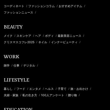
コーディネート
ファッションコラム
おすすめアイテム
/
/
/
ファッションニュース
/
BEAUTY
メイク
スキンケア
ヘア
ボディ
最新美容ニュース
/
/
/
/
/
クリスマスコフレ2025
ネイル
インナービューティ
/
/
/
WORK
雑学
仕事
デジタル
/
/
/
LIFESTYLE
暮らし
フード
エンタメ
ヘルス
子育て
旅・お出かけ
/
/
/
/
/
/
夫婦・家族
私の生き方
100人アンケート
贈り物
/
/
/
/
EDUCATION