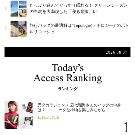
たっぷり遊んでぐっすり眠れる！ グリーンシーズン
の白馬を大満喫した「寝る育旅」レ…
旅行バッグの最適解は“Topologie(トポロジー)”のボト
ルサコッシュ！
2026.08.07
ランキング
元タカラジェンヌ 凪七瑠海さんのバッグの中身
は？ 「ユニークな小物を楽しみながら…
LIFESTYLE