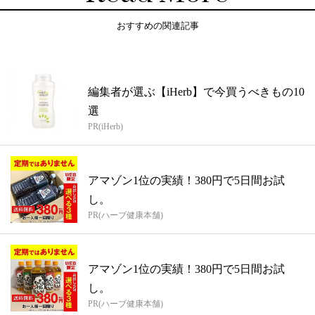
おすすめの関連記事
編集者が選ぶ【iHerb】で今買うべきもの10
選
PR(iHerb)
アマゾン1位の実績！380円で5日間お試
し。
PR(ハーブ健康本舗)
アマゾン1位の実績！380円で5日間お試
し。
PR(ハーブ健康本舗)