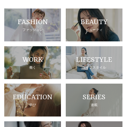
FASHION
BEAUTY
ファッション
ビューティ
WORK
LIFESTYLE
働く
ライフスタイル
EDUCATION
SERIES
学び
連載