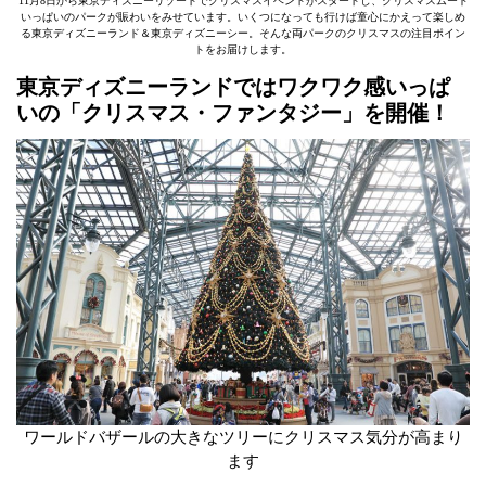
11月8日から東京ディズニーリゾートでクリスマスイベントがスタートし、クリスマスムード
いっぱいのパークが賑わいをみせています。いくつになっても行けば童心にかえって楽しめ
る東京ディズニーランド＆東京ディズニーシー。そんな両パークのクリスマスの注目ポイン
トをお届けします。
東京ディズニーランドではワクワク感いっぱ
いの「クリスマス・ファンタジー」を開催！
ワールドバザールの大きなツリーにクリスマス気分が高まり
ます