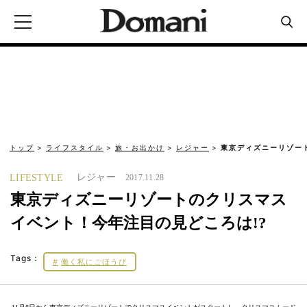
トップ
ライフスタイル
旅・お出かけ
レジャー
東京ディズニーリゾー
レジャー
LIFESTYLE
2017.11.28
東京ディズニーリゾートのクリスマス
イベント！今年注目の見どころは!?
Tags：
働く私にごほうび