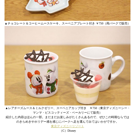
▲チョコレート＆コーヒームースケーキ、スーベニアプレート付き ￥750（両パークで販売）
▲レアチーズムース＆ミルクゼリー、スーベニアカップ付き ￥750（東京ディズニーシー・
マンマ・ビスコッティーズ・ベーカリーにて販売）
紹介した内容はほんの一部。まだまだお楽しみがたくさんあるので、ぜひこの時期ならでは
のきらめきやホリデー感を感じにパークへ足を運んでみてはいかがですか。
東京ディズニーリゾート
（C）Disney