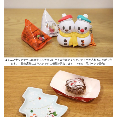
▲ミニスナックケースはカラフルチョコレートまたはグミキャンディーが入れることができ
ます。（販売店舗によりスナックの種類が異なります） ￥880（両パークで販売）