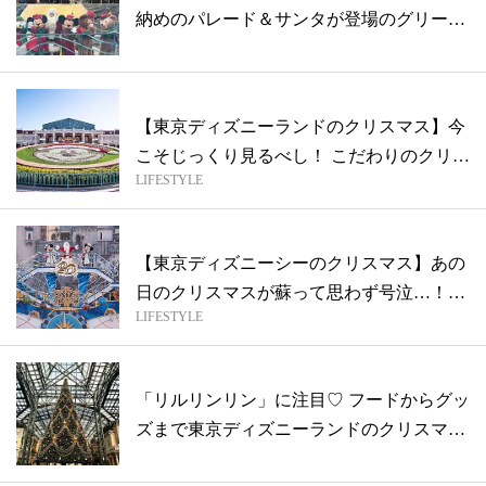
納めのパレード＆サンタが登場のグリー
テ...
【東京ディズニーランドのクリスマス】今
こそじっくり見るべし！ こだわりのクリス
LIFESTYLE
マ...
【東京ディズニーシーのクリスマス】あの
日のクリスマスが蘇って思わず号泣…！
LIFESTYLE
「ミッ...
「リルリンリン」に注目♡ フードからグッ
ズまで東京ディズニーランドのクリスマス
を...