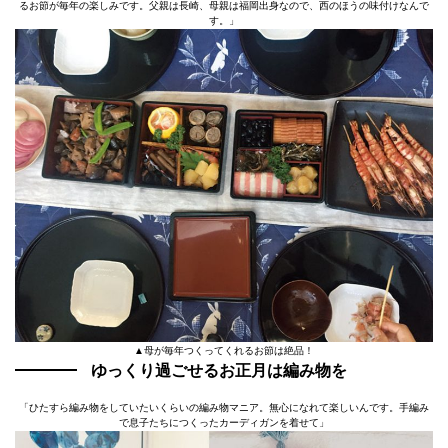
るお節が毎年の楽しみです。父親は長崎、母親は福岡出身なので、西のほうの味付けなんで
す。」
▲母が毎年つくってくれるお節は絶品！
ゆっくり過ごせるお正月は編み物を
「ひたすら編み物をしていたいくらいの編み物マニア。無心になれて楽しいんです。手編み
で息子たちにつくったカーディガンを着せて」