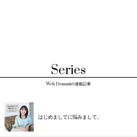
Series
Web Domaniの連載記事
はじめましてに悩みまして。