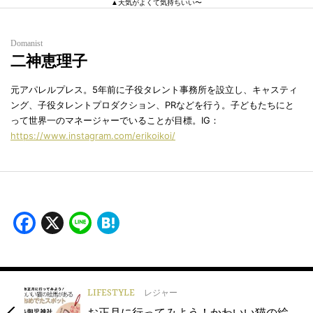
▲天気がよくて気持ちいい〜
Domanist
二神恵理子
元アパレルプレス。5年前に子役タレント事務所を設立し、キャスティ
ング、子役タレントプロダクション、PRなどを行う。子どもたちにと
って世界一のマネージャーでいることが目標。IG：
https://www.instagram.com/erikoikoi/
Facebook
X
Line
Hatena
LIFESTYLE
レジャー
お正月に行ってみよう！かわいい猫の絵