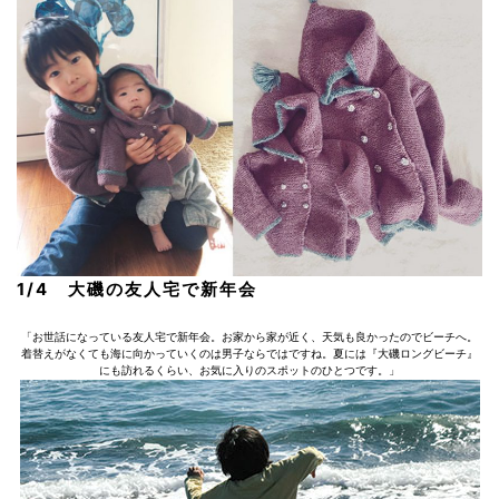
1/4 大磯の友人宅で新年会
「お世話になっている友人宅で新年会。お家から家が近く、天気も良かったのでビーチへ。
着替えがなくても海に向かっていくのは男子ならではですね。夏には『大磯ロングビーチ』
にも訪れるくらい、お気に入りのスポットのひとつです。」