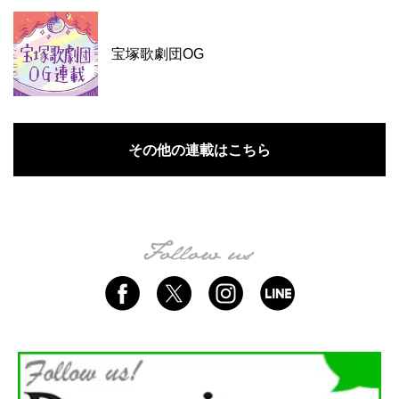
宝塚歌劇団OG
その他の連載はこちら