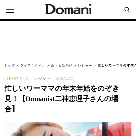
トップ
ライフスタイル
旅・お出かけ
レジャー
忙しいワーママの年末年
レジャー
LIFESTYLE
2019.12.30
忙しいワーママの年末年始をのぞき
見！【Domanist二神恵理子さんの場
合】