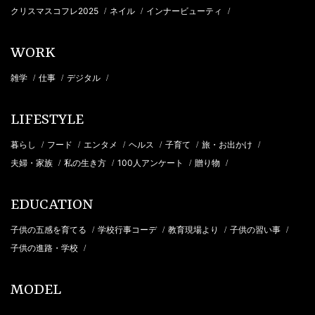
クリスマスコフレ2025
ネイル
インナービューティ
/
/
/
WORK
雑学
仕事
デジタル
/
/
/
LIFESTYLE
暮らし
フード
エンタメ
ヘルス
子育て
旅・お出かけ
/
/
/
/
/
/
夫婦・家族
私の生き方
100人アンケート
贈り物
/
/
/
/
EDUCATION
子供の五感を育てる
学校行事コーデ
教育現場より
子供の習い事
/
/
/
/
子供の進路・学校
/
MODEL