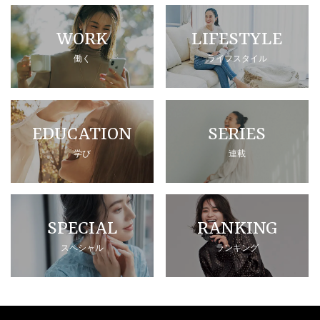
WORK
LIFESTYLE
働く
ライフスタイル
EDUCATION
SERIES
学び
連載
SPECIAL
RANKING
スペシャル
ランキング