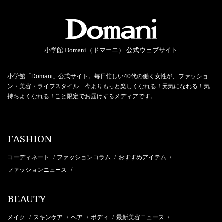
小学館 Domani（ドマーニ） 公式ウェブサイト
小学館「Domani」公式サイト。毎日忙しい40代の働く女性が、ファッショ
ン・美容・ライフスタイル…今よりもっと楽しくなれる！元気になれる！気
持ちよくなれる！こと限定でお届けするメディアです。
FASHION
コーディネート
ファッションコラム
おすすめアイテム
/
/
/
ファッションニュース
/
BEAUTY
メイク
スキンケア
ヘア
ボディ
最新美容ニュース
/
/
/
/
/