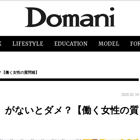
K
LIFESTYLE
EDUCATION
MODEL
FO
？【働く女性の質問箱】
2020.02.19
」がないとダメ？【働く女性の質