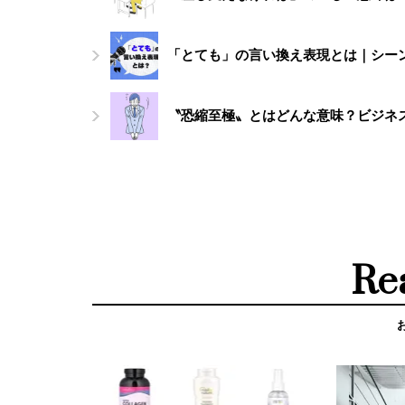
「とても」の言い換え表現とは｜シー
〝恐縮至極〟とはどんな意味？ビジネ
Re