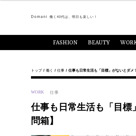
Domani
働く40代は、明日も楽しい！
FASHION
BEAUTY
WOR
トップ
働く
仕事
仕事も日常生活も「目標」がないとダメ
WORK
仕事
仕事も日常生活も「目標
問箱】