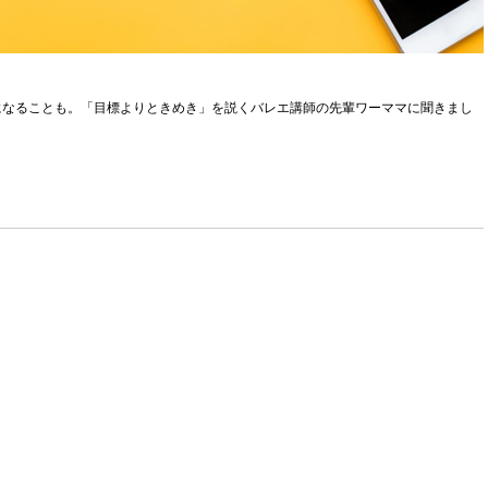
になることも。「目標よりときめき」を説くバレエ講師の先輩ワーママに聞きまし