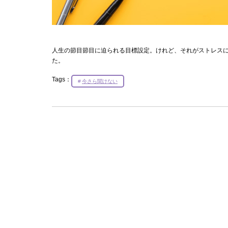
人生の節目節目に迫られる目標設定。けれど、それがストレス
た。
Tags：
今さら聞けない