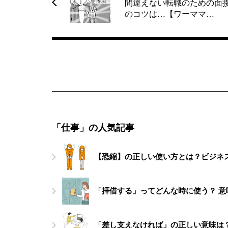
間違えない転職のための面
のコツは…【ワーママ…
「仕事」の人気記事
【恐縮】の正しい使い方とは？ビジネ
「拝借する」ってどんな時に使う？ 
「差し支えなければ」の正しい意味は