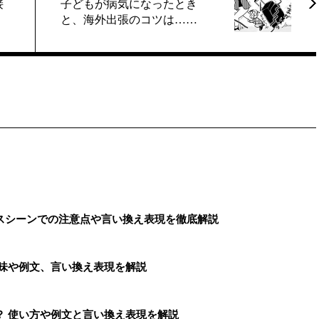
接
子どもが病気になったとき
と、海外出張のコツは……
スシーンでの注意点や言い換え表現を徹底解説
意味や例文、言い換え表現を解説
？ 使い方や例文と言い換え表現を解説