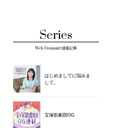
Series
Web Domaniの連載記事
はじめましてに悩みま
して。
宝塚歌劇団OG