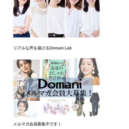
リアルな声を届けるDomani Lab
メルマガ会員募集中です！