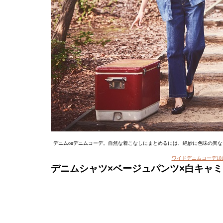
デニムonデニムコーデ。自然な着こなしにまとめるには、絶妙に色味の異
ワイドデニムコーデ18選
デニムシャツ×ベージュパンツ×白キャ