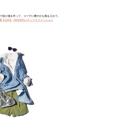
で抜け感を作って、コーデに爽やかな風を入れて。
選【2020】| 30代40代レディースファッション