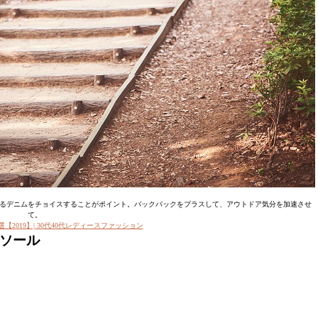
なるデニムをチョイスすることがポイント。バックパックをプラスして、アウトドア気分を加速させ
て。
【2019】| 30代40代レディースファッション
ミソール