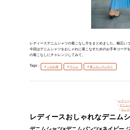
レディースデニムシャツの着こなし方をまとめました。幅広い
今回はデニムシャツをおしゃれに着こなすためのお手本コーデを
の着こなしにチャレンジしてみて。
Tags：
こなれ感
デニム
着こなしマンネリ
・
レディー
・
デニム
・
ロング
レディースおしゃれなデニム
デニムシャツ×デニムパンツ×ネイビー 