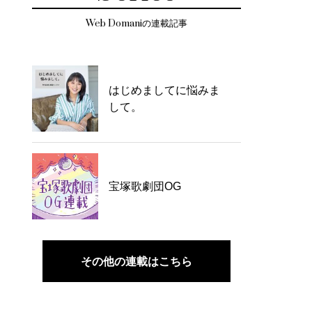
Web Domaniの連載記事
はじめましてに悩みま
して。
宝塚歌劇団OG
その他の連載はこちら