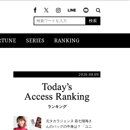
検索
RTUNE
SERIES
RANKING
2026.08.09
ランキング
元タカラジェンヌ 凪七瑠海さ
んのバッグの中身は？ 「ユニ