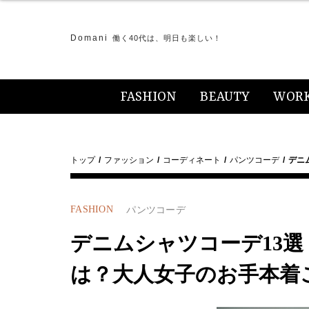
Domani
働く40代は、明日も楽しい！
FASHION
BEAUTY
WOR
トップ
ファッション
コーディネート
パンツコーデ
デニ
FASHION
パンツコーデ
デニムシャツコーデ13
は？大人女子のお手本着