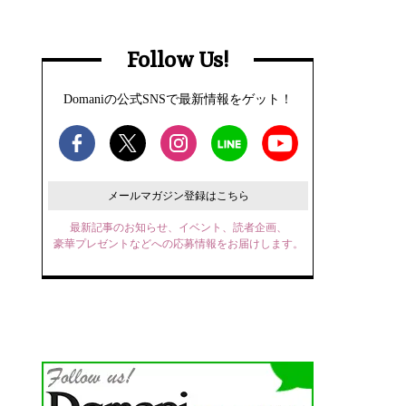
Follow Us!
Domaniの公式SNSで最新情報をゲット！
メールマガジン登録はこちら
最新記事のお知らせ、イベント、読者企画、
豪華プレゼントなどへの応募情報をお届けします。