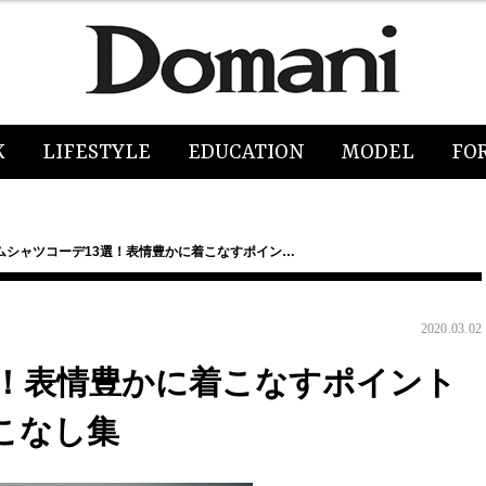
K
LIFESTYLE
EDUCATION
MODEL
FO
ムシャツコーデ13選！表情豊かに着こなすポイン…
2020.03.02
選！表情豊かに着こなすポイント
こなし集