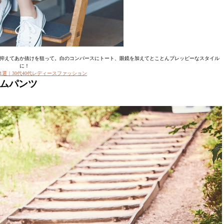
抑えてあか抜けを狙って。白のコンバースにトート、眼鏡を加えてとことんプレッピーなスタイル
に！
1選｜30代40代レディースファッション
ニムパンツ