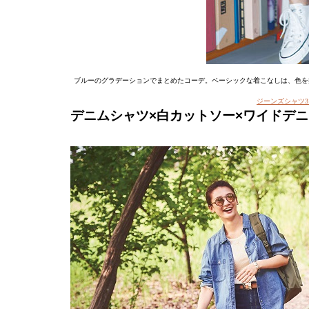
ブルーのグラデーションでまとめたコーデ。ベーシックな着こなしは、色を
ジーンズシャツ3
デニムシャツ×白カットソー×ワイドデ