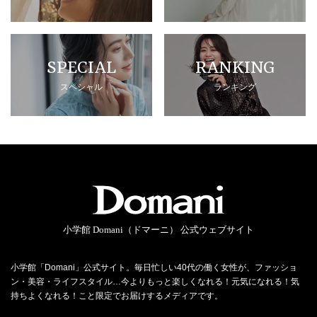
SPECIAL
RANKING
スペシャル
ランキング
小学館 Domani（ドマーニ） 公式ウェブサイト
小学館「Domani」公式サイト。毎日忙しい40代の働く女性が、ファッショ
ン・美容・ライフスタイル…今よりもっと楽しくなれる！元気になれる！気
持ちよくなれる！こと限定でお届けするメディアです。