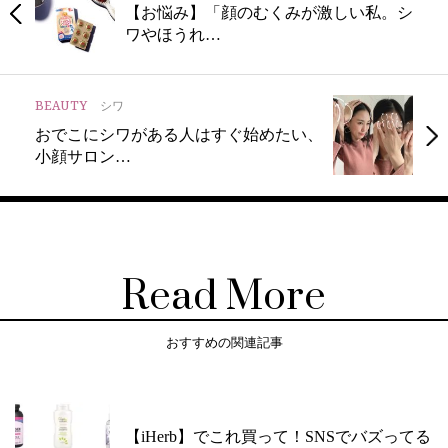
【お悩み】「顔のむくみが激しい私。シ
ワやほうれ…
BEAUTY
シワ
おでこにシワがある人はすぐ始めたい、
小顔サロン…
Read More
おすすめの関連記事
【iHerb】でこれ買って！SNSでバズってる