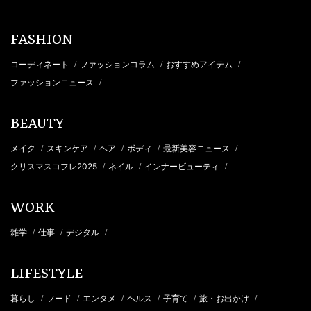
FASHION
コーディネート
ファッションコラム
おすすめアイテム
/
/
/
ファッションニュース
/
BEAUTY
メイク
スキンケア
ヘア
ボディ
最新美容ニュース
/
/
/
/
/
クリスマスコフレ2025
ネイル
インナービューティ
/
/
/
WORK
雑学
仕事
デジタル
/
/
/
LIFESTYLE
暮らし
フード
エンタメ
ヘルス
子育て
旅・お出かけ
/
/
/
/
/
/