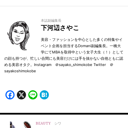
本誌副編集長
下河辺さやこ
美容・ファッションを中心とした多くの特集やイ
ベント企画を担当するDomani副編集長。一橋大
学にてMBAを取得中という女子大生（！）として
の顔も持つが、忙しい合間にも美容だけには手を抜かない自他ともに認
める美容オタク。Instagram ＠sayako_shimokobe Twitter ＠
sayakoshimokobe
Facebook
X
Line
Hatena
BEAUTY
シワ