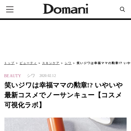
トップ
ビューティ
スキンケア
シワ
笑いジワは幸福ママの勲章!? い
シワ
BEAUTY
2020.02.12
笑いジワは幸福ママの勲章!? いやいや
最新コスメでノーサンキュー【コスメ
可視化ラボ】