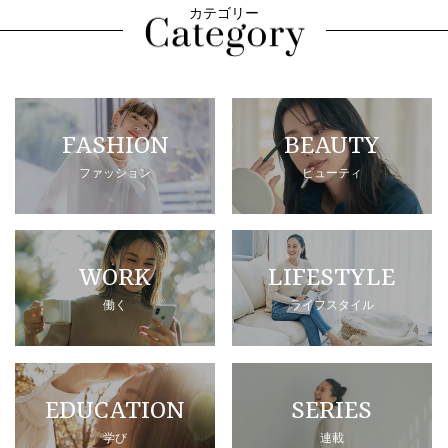
カテゴリー
FASHION
BEAUTY
ファッション
ビューティ
WORK
LIFESTYLE
働く
ライフスタイル
EDUCATION
SERIES
学び
連載