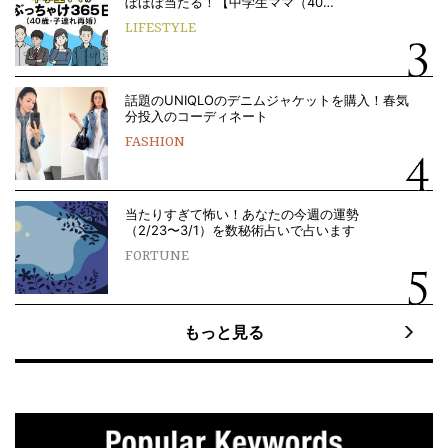
ぼほぼ当たる！【中学生ママ（40…
LIFESTYLE
話題のUNIQLOのデニムジャケットを購入！春気
分投入のコーディネート
FASHION
当たりすぎて怖い！あなたの今週の運勢
（2/23〜3/1）を数秘術占いで占います
FORTUNE
もっと見る