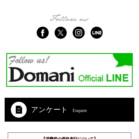
アンケート
Enquete
【消費税の価格表記について】