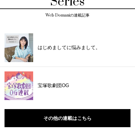
Series
Web Domaniの連載記事
はじめましてに悩みまして。
宝塚歌劇団OG
その他の連載はこちら