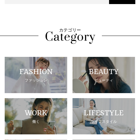
カテゴリー
FASHION
BEAUTY
ファッション
ビューティ
WORK
LIFESTYLE
働く
ライフスタイル