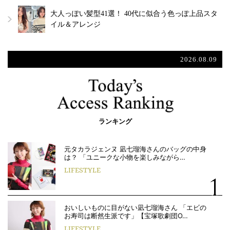
大人っぽい髪型41選！ 40代に似合う色っぽ上品スタ
イル＆アレンジ
2026.08.09
ランキング
元タカラジェンヌ 凪七瑠海さんのバッグの中身
は？ 「ユニークな小物を楽しみながら…
LIFESTYLE
おいしいものに目がない凪七瑠海さん 「エビの
お寿司は断然生派です」【宝塚歌劇団O…
LIFESTYLE