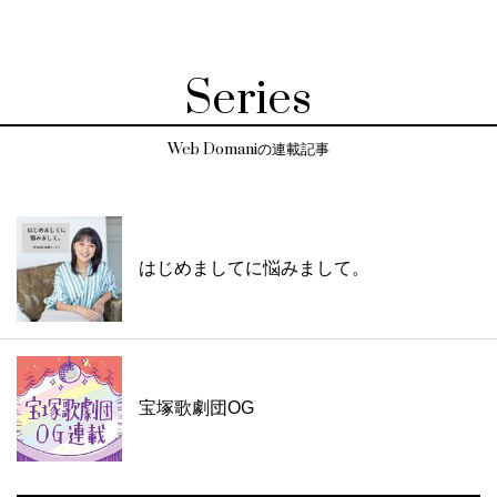
Series
Web Domaniの連載記事
はじめましてに悩みまして。
宝塚歌劇団OG