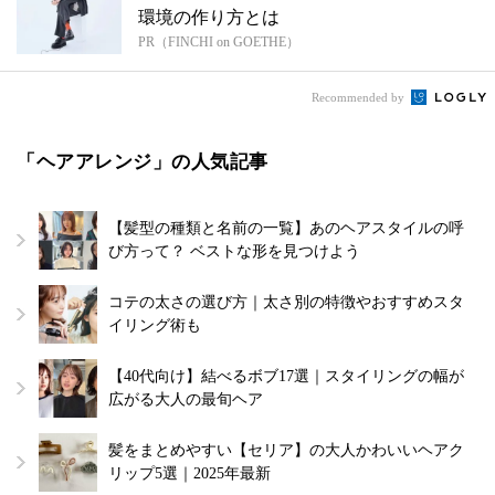
環境の作り方とは
PR（FINCHI on GOETHE）
Recommended by
「ヘアアレンジ」の人気記事
【髪型の種類と名前の一覧】あのヘアスタイルの呼
び方って？ ベストな形を見つけよう
コテの太さの選び方｜太さ別の特徴やおすすめスタ
イリング術も
【40代向け】結べるボブ17選｜スタイリングの幅が
広がる大人の最旬ヘア
髪をまとめやすい【セリア】の大人かわいいヘアク
リップ5選｜2025年最新