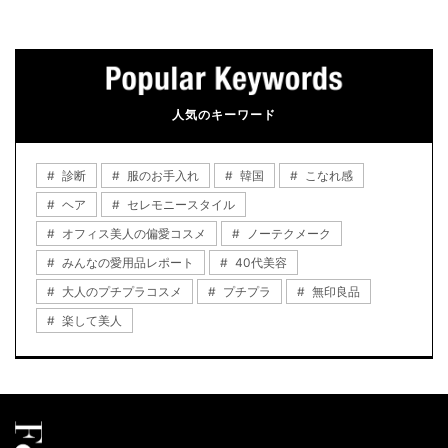
人気のキーワード
診断
服のお手入れ
韓国
こなれ感
ヘア
セレモニースタイル
オフィス美人の偏愛コスメ
ノーテクメーク
みんなの愛用品レポート
40代美容
大人のプチプラコスメ
プチプラ
無印良品
楽して美人