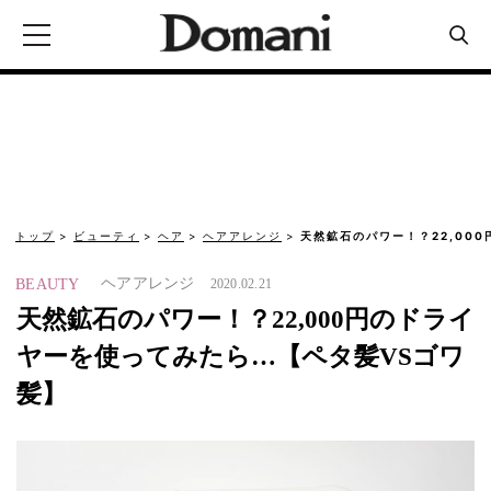
トップ
ビューティ
ヘア
ヘアアレンジ
天然鉱石のパワー！？22,00
ヘアアレンジ
BEAUTY
2020.02.21
天然鉱石のパワー！？22,000円のドライ
ヤーを使ってみたら…【ペタ髪VSゴワ
髪】