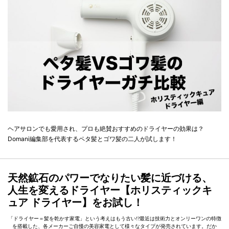
ヘアサロンでも愛用され、プロも絶賛おすすめのドライヤーの効果は？
Domani編集部を代表するペタ髪とゴワ髪の二人が試します！
天然鉱石のパワーでなりたい髪に近づける、
人生を変えるドライヤー【ホリスティックキ
ュア ドライヤー】をお試し！
「ドライヤー＝髪を乾かす家電」という考えはもう古い!?最近は技術力とオンリーワンの特徴
を搭載した、各メーカーご自慢の美容家電として様々なタイプが発売されています。だか