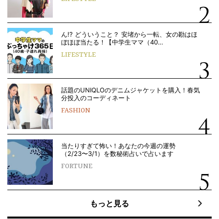
ん!? どういうこと？ 安堵から一転、女の勘はほ
ぼほぼ当たる！【中学生ママ（40…
LIFESTYLE
話題のUNIQLOのデニムジャケットを購入！春気
分投入のコーディネート
FASHION
当たりすぎて怖い！あなたの今週の運勢
（2/23〜3/1）を数秘術占いで占います
FORTUNE
もっと見る