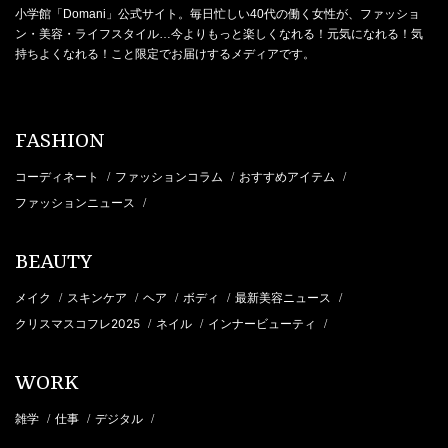
小学館「Domani」公式サイト。毎日忙しい40代の働く女性が、ファッショ
ン・美容・ライフスタイル…今よりもっと楽しくなれる！元気になれる！気
持ちよくなれる！こと限定でお届けするメディアです。
FASHION
コーディネート
ファッションコラム
おすすめアイテム
/
/
/
ファッションニュース
/
BEAUTY
メイク
スキンケア
ヘア
ボディ
最新美容ニュース
/
/
/
/
/
クリスマスコフレ2025
ネイル
インナービューティ
/
/
/
WORK
雑学
仕事
デジタル
/
/
/