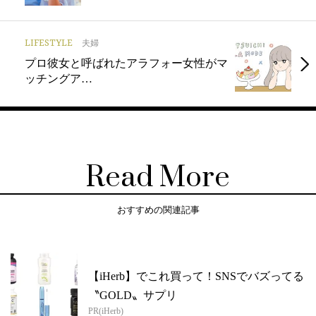
LIFESTYLE
夫婦
プロ彼女と呼ばれたアラフォー女性がマ
ッチングア…
Read More
おすすめの関連記事
【iHerb】でこれ買って！SNSでバズってる
〝GOLD〟サプリ
PR(iHerb)