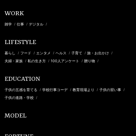
WORK
雑学
仕事
デジタル
/
/
/
LIFESTYLE
暮らし
フード
エンタメ
ヘルス
子育て
旅・お出かけ
/
/
/
/
/
/
夫婦・家族
私の生き方
100人アンケート
贈り物
/
/
/
/
EDUCATION
子供の五感を育てる
学校行事コーデ
教育現場より
子供の習い事
/
/
/
/
子供の進路・学校
/
MODEL