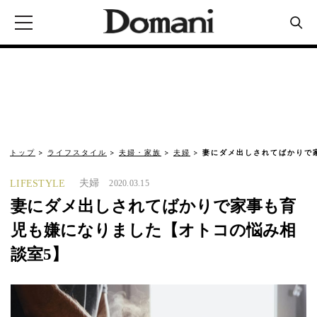
トップ
ライフスタイル
夫婦・家族
夫婦
妻にダメ出しされてばかりで
夫婦
LIFESTYLE
2020.03.15
妻にダメ出しされてばかりで家事も育
児も嫌になりました【オトコの悩み相
談室5】