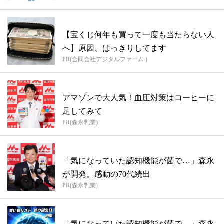
【宝くじ何年も買って一度も当たらない人
へ】原因、はっきりしてます
PR(合同会社デジタルファーム )
アマゾンで大人気！血圧対策はコーヒーに
足してみて
PR(森永乳業)
「気になっていた認知機能が菌で…」森永
が開発。感動の70代続出
PR(森永乳業)
「気になっていた認知機能が菌で…」森永