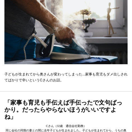
子どもが生まれてから奥さんが変わってしまった…家事も育児もダメ出しされ
てばかりで辛いというCさんのお話。
「家事も育児も手伝えば手伝ったで文句ばっ
かり。だったらやらないほうがいいですよ
ね」
Cさん（32歳 通信会社勤務）
同じ会社の同期の妻との間に去年子どもが生まれました。子どもが生まれてから、うちの奥