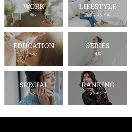
WORK
LIFESTYLE
働く
ライフスタイル
EDUCATION
SERIES
学び
連載
SPECIAL
RANKING
スペシャル
ランキング