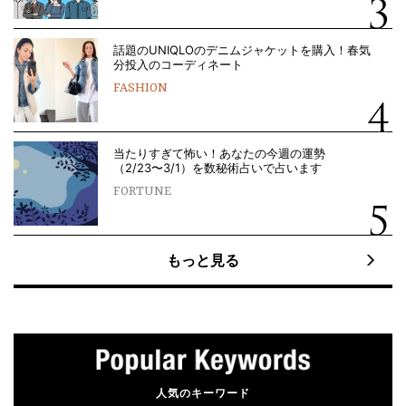
話題のUNIQLOのデニムジャケットを購入！春気
分投入のコーディネート
FASHION
当たりすぎて怖い！あなたの今週の運勢
（2/23〜3/1）を数秘術占いで占います
FORTUNE
もっと見る
人気のキーワード