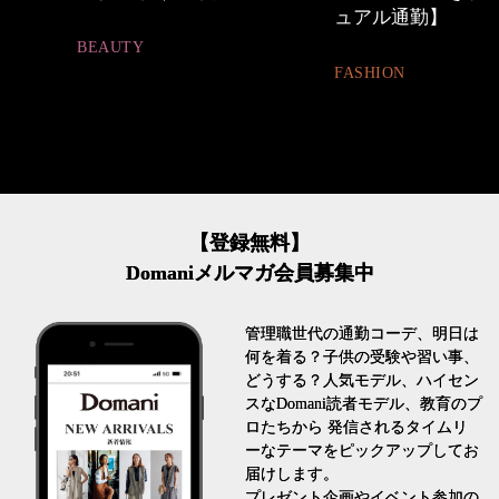
ュアル通勤】
とは
FASHION
FASHION
【登録無料】
Domaniメルマガ会員募集中
管理職世代の通勤コーデ、明日は
何を着る？子供の受験や習い事、
どうする？人気モデル、ハイセン
スなDomani読者モデル、教育のプ
ロたちから 発信されるタイムリ
ーなテーマをピックアップしてお
届けします。
プレゼント企画やイベント参加の