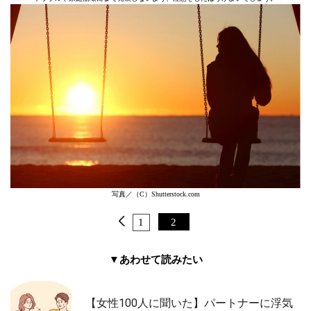
写真／（C）Shutterstock.com
1
2
▼あわせて読みたい
【女性100人に聞いた】パートナーに浮気