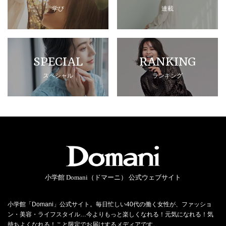
学び
連載
SPECIAL
RANKING
スペシャル
ランキング
小学館 Domani（ドマーニ） 公式ウェブサイト
小学館「Domani」公式サイト。毎日忙しい40代の働く女性が、ファッショ
ン・美容・ライフスタイル…今よりもっと楽しくなれる！元気になれる！気
持ちよくなれる！こと限定でお届けするメディアです。