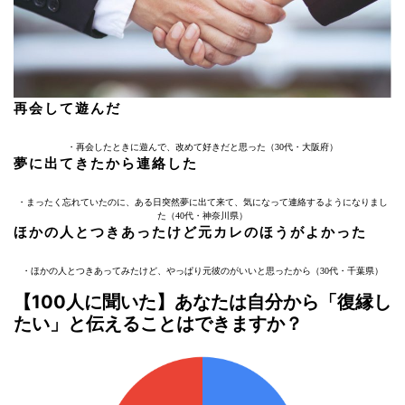
再会して遊んだ
・再会したときに遊んで、改めて好きだと思った（30代・大阪府）
夢に出てきたから連絡した
・まったく忘れていたのに、ある日突然夢に出て来て、気になって連絡するようになりまし
た（40代・神奈川県）
ほかの人とつきあったけど元カレのほうがよかった
・ほかの人とつきあってみたけど、やっぱり元彼のがいいと思ったから（30代・千葉県）
【100人に聞いた】あなたは自分から「復縁し
たい」と伝えることはできますか？