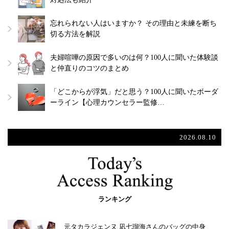
忘れられない人はいますか？ その理由と未練を断ち
切る方法を解説
夫婦喧嘩の原因で多いのは何？100人に聞いた体験談
と仲直りのコツのまとめ
「どこからが浮気」だと思う？100人に聞いたボーダ
ーライン【心理カウンセラー監修…
2026.08.10
ランキング
元タカラジェンヌ 凪七瑠海さんのバッグの中身