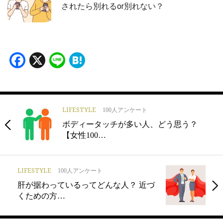
されたら別れるor別れない？
Facebook
X
Line
Hatena
LIFESTYLE
100人アンケート
ボディータッチが多い人、どう思う？
【女性100…
LIFESTYLE
100人アンケート
肝が据わっているってどんな人？ 近づ
くための方…