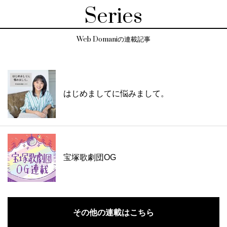
Series
Web Domaniの連載記事
はじめましてに悩みまして。
宝塚歌劇団OG
その他の連載はこちら