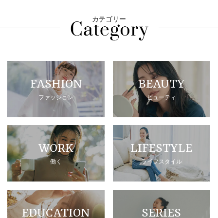
カテゴリー
FASHION
BEAUTY
ファッション
ビューティ
WORK
LIFESTYLE
働く
ライフスタイル
EDUCATION
SERIES