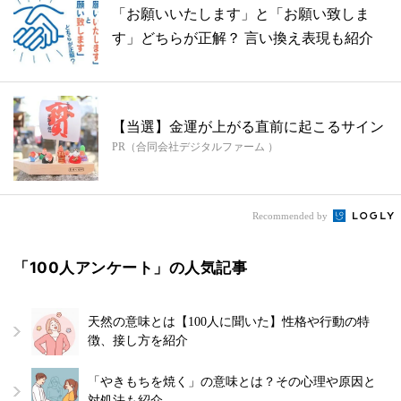
「お願いいたします」と「お願い致しま
す」どちらが正解？ 言い換え表現も紹介
【当選】金運が上がる直前に起こるサイン
PR（合同会社デジタルファーム ）
Recommended by
「100人アンケート」の人気記事
天然の意味とは【100人に聞いた】性格や行動の特
徴、接し方を紹介
「やきもちを焼く」の意味とは？その心理や原因と
対処法も紹介