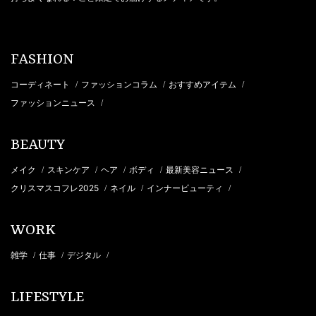
FASHION
コーディネート
ファッションコラム
おすすめアイテム
/
/
/
ファッションニュース
/
BEAUTY
メイク
スキンケア
ヘア
ボディ
最新美容ニュース
/
/
/
/
/
クリスマスコフレ2025
ネイル
インナービューティ
/
/
/
WORK
雑学
仕事
デジタル
/
/
/
LIFESTYLE