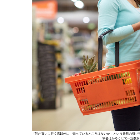
「皆が買いに行く店以外に、売っているところはないか」という発想の切り
筆者はかろうじて一定数を