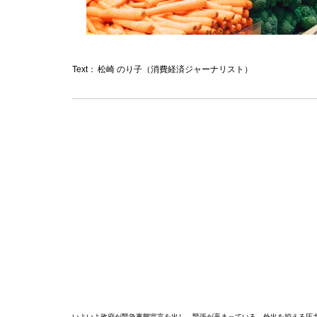
Text：
松崎 のり子（消費経済ジャーナリスト）
いよいよ政府が緊急事態宣言を出し、緊張が高まっている。外出を控える圧