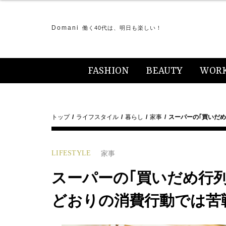
Domani
働く40代は、明日も楽しい！
FASHION
BEAUTY
WOR
トップ
ライフスタイル
暮らし
家事
スーパーの｢買いだ
LIFESTYLE
家事
スーパーの｢買いだめ行
どおりの消費行動では苦