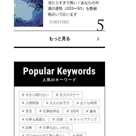
当たりすぎて怖い！あなたの今
週の運勢（2/23〜3/1）を数秘
術占いで占います
FORTUNE
もっと見る
人気のキーワード
今さら聞けない
大人のマナー
人間関係
大人の女子力
おうち時間
育児
仕事効率化
100均
趣味
仕事も家庭も
夫婦
キャリアアップ
診断
仕事もおしゃれも
川口ゆかりの丁寧な暮らし
韓国