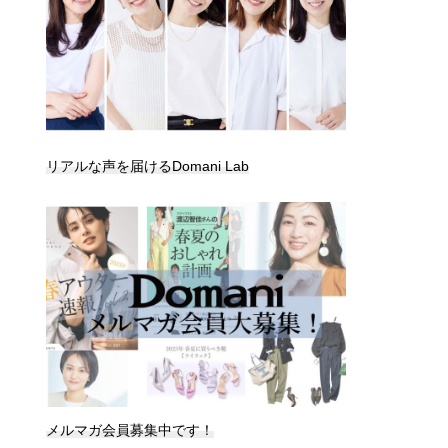
リアルな声を届けるDomani Lab
メルマガ会員募集中です！