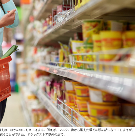
替えは、ほかの物にも当てはまる。例えば、マスク。街から消えた最初の頃の話になってしまうが、
買うことができた。ドラッグストア以外の店で。