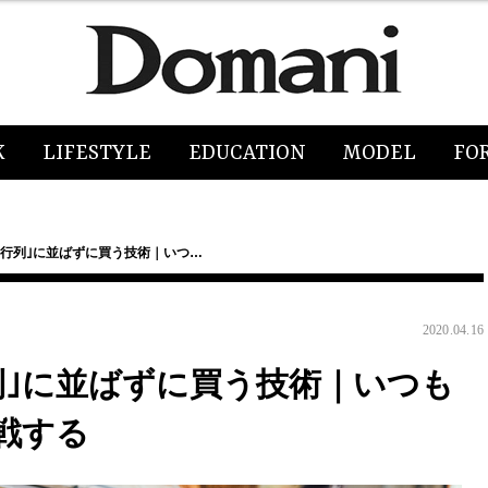
K
LIFESTYLE
EDUCATION
MODEL
FO
め行列｣に並ばずに買う技術｜いつ…
2020.04.16
列｣に並ばずに買う技術｜いつも
戦する