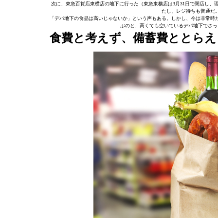
次に、東急百貨店東横店の地下に行った（東急東横店は3月31日で閉店し、
たし、レジ待ちも普通だ
「デパ地下の食品は高いじゃないか」という声もある。しかし、今は非常時だ
ぶのと、高くても空いているデパ地下でさっ
食費と考えず、備蓄費ととらえ