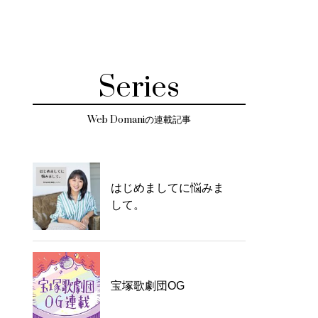
Series
Web Domaniの連載記事
はじめましてに悩みま
して。
宝塚歌劇団OG