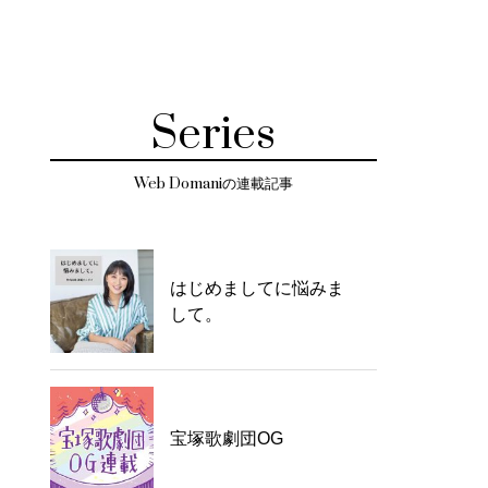
Series
Web Domaniの連載記事
はじめましてに悩みま
して。
宝塚歌劇団OG