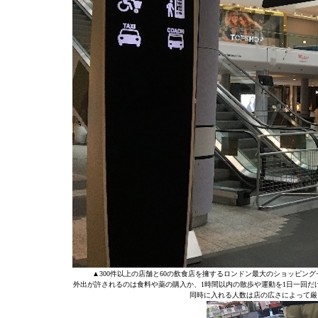
▲300件以上の店舗と60の飲食店を擁するロンドン最大のショッピ
外出が許されるのは食料や薬の購入か、1時間以内の散歩や運動を1日一回だ
同時に入れる人数は店の広さによって厳