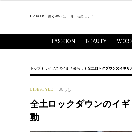
Domani
働く40代は、明日も楽しい！
FASHION
BEAUTY
WOR
トップ
ライフスタイル
暮らし
全土ロックダウンのイギリ
LIFESTYLE
暮らし
全土ロックダウンのイギ
動