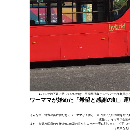
▲バスや地下鉄に乗っていいのは、医療関係者とスーパーの従業員など
ワーママが始めた「希望と感謝の虹」運
そんな中、地方の街に住むあるワーママが子供と一緒に描いた虹の絵を窓に貼
拡散し、イギリス全国
また、毎週水曜日の午後8時には家の窓から人々が一斉に顔を出し、拍手した
う歓声をあ