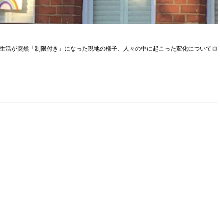
の生活が突然「制限付き」になった現地の様子、人々の中に起こった変化についてロ