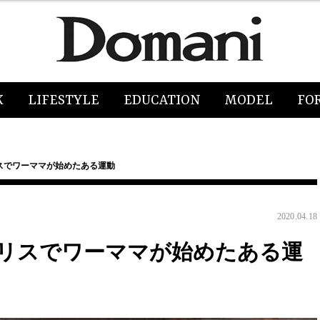
K
LIFESTYLE
EDUCATION
MODEL
FO
スでワーママが始めたある運動
2020.04.18
リスでワーママが始めたある運