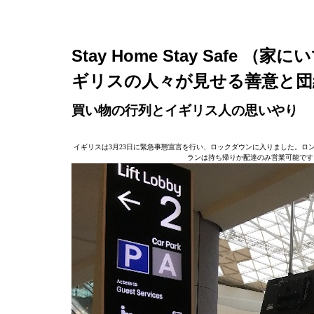
Stay Home Stay Saf
ギリスの人々が見せる善意と団
買い物の行列とイギリス人の思いやり
イギリスは3月23日に緊急事態宣言を行い、ロックダウンに入りました。ロ
ランは持ち帰りか配達のみ営業可能です