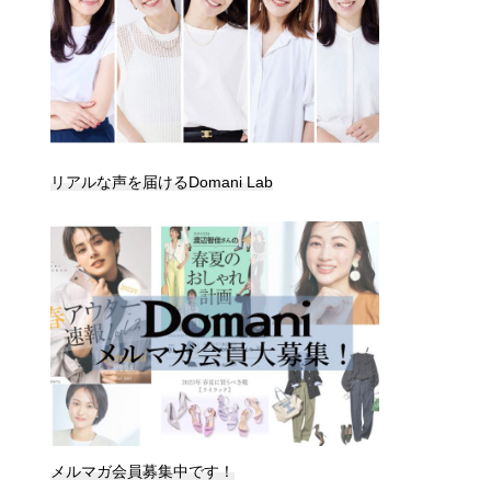
リアルな声を届けるDomani Lab
メルマガ会員募集中です！