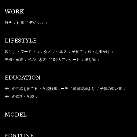
WORK
雑学
仕事
デジタル
/
/
/
LIFESTYLE
暮らし
フード
エンタメ
ヘルス
子育て
旅・お出かけ
/
/
/
/
/
/
夫婦・家族
私の生き方
100人アンケート
贈り物
/
/
/
/
EDUCATION
子供の五感を育てる
学校行事コーデ
教育現場より
子供の習い事
/
/
/
/
子供の進路・学校
/
MODEL
FORTUNE