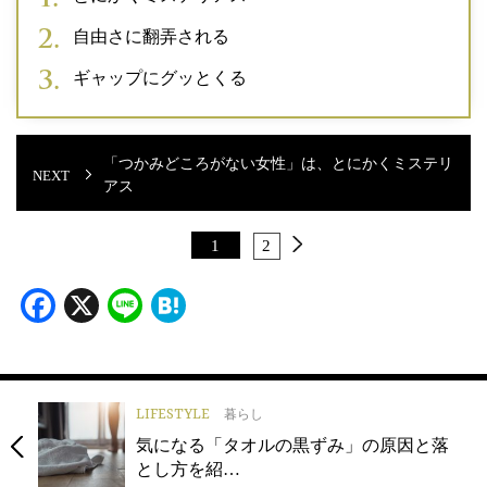
自由さに翻弄される
ギャップにグッとくる
「つかみどころがない女性」は、とにかくミステリ
アス
1
2
Facebook
X
Line
Hatena
LIFESTYLE
暮らし
気になる「タオルの黒ずみ」の原因と落
とし方を紹…