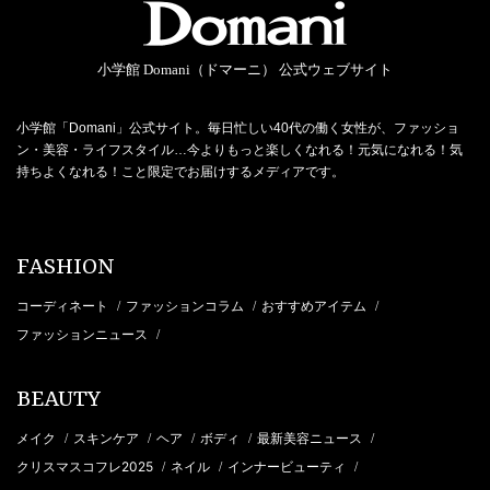
小学館 Domani（ドマーニ） 公式ウェブサイト
小学館「Domani」公式サイト。毎日忙しい40代の働く女性が、ファッショ
ン・美容・ライフスタイル…今よりもっと楽しくなれる！元気になれる！気
持ちよくなれる！こと限定でお届けするメディアです。
FASHION
コーディネート
ファッションコラム
おすすめアイテム
/
/
/
ファッションニュース
/
BEAUTY
メイク
スキンケア
ヘア
ボディ
最新美容ニュース
/
/
/
/
/
クリスマスコフレ2025
ネイル
インナービューティ
/
/
/