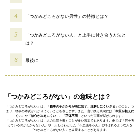
「つかみどころがない男性」の特徴とは？
「つかみどころがない人」と上手に付き合う方法と
は？
最後に
「つかみどころがない」の意味とは？
「つかみどころがない」は、「
物事の手がかりが表に出ず、理解しにくいさま
」のこと。つ
まり、物事の本質がわかりにくいことを表します。また、言い換え表現には「
本質が捉えに
くい
」や「
核心がみえにくい
」、「
正体不明
」といった言葉が挙げられます。
「つかみどころがない」は、人の性質を表すことが多い言葉でもあります。例えば「何を考
えているのかわからない人」や、ふわふわとした「不思議ちゃん」と呼ばれるような人を
「つかみどころがない人」と表現することがあります。