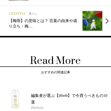
LIFESTYLE
暮らし
【梅雨】の意味とは？ 言葉の由来や成
り立ち・梅…
Read More
おすすめの関連記事
編集者が選ぶ【iHerb】で今買うべきもの10
選
PR(iHerb)