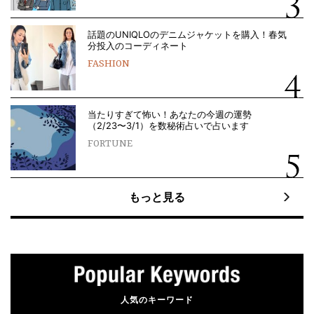
話題のUNIQLOのデニムジャケットを購入！春気
分投入のコーディネート
FASHION
当たりすぎて怖い！あなたの今週の運勢
（2/23〜3/1）を数秘術占いで占います
FORTUNE
もっと見る
人気のキーワード