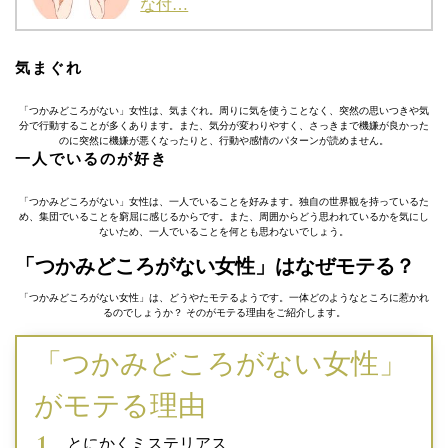
な付…
気まぐれ
「つかみどころがない」女性は、気まぐれ。周りに気を使うことなく、突然の思いつきや気
分で行動することが多くあります。また、気分が変わりやすく、さっきまで機嫌が良かった
のに突然に機嫌が悪くなったりと、行動や感情のパターンが読めません。
一人でいるのが好き
「つかみどころがない」女性は、一人でいることを好みます。独自の世界観を持っているた
め、集団でいることを窮屈に感じるからです。また、周囲からどう思われているかを気にし
ないため、一人でいることを何とも思わないでしょう。
「つかみどころがない女性」はなぜモテる？
「つかみどころがない女性」は、どうやたモテるようです。一体どのようなところに惹かれ
るのでしょうか？ そのがモテる理由をご紹介します。
「つかみどころがない女性」
がモテる理由
とにかくミステリアス