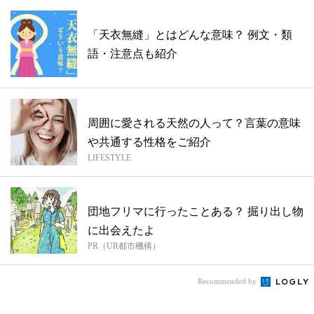
「天衣無縫」とはどんな意味？ 例⽂・類
語・注意点も紹介
周囲に愛される天然の人って？言葉の意味
や共通する性格をご紹介
LIFESTYLE
団地フリマに行ったことある？ 掘り出し物
に出会えたよ
PR（UR都市機構）
Recommended by