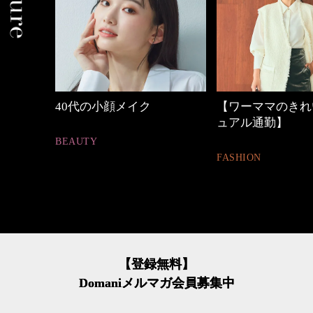
の時間
40代の小顔メイク
【ワーママのきれ
ュアル通勤】
BEAUTY
FASHION
【登録無料】
Domaniメルマガ会員募集中