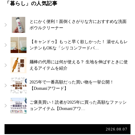
「暮らし」の人気記事
とにかく便利！面倒くさがりな方におすすめな洗面
ボウルクリーナー
【キャンドゥ】もっと早く欲しかった！ 湯せんもレ
ンチンもOKな「シリコンフードバ…
麺棒の代用には何が使える？ 生地を伸ばすときに使
えるアイテムを紹介
2025年で一番高額だった買い物を一挙公開！
【Domaniアワード】
ご褒美買い！読者が2025年に買った高額なファッシ
ョンアイテム【Domaniアワ…
2026.08.07