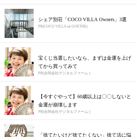
シェア別荘「COCO VILLA Owners」3選
PR(COCO VILLA on GOETHE)
宝くじ当選したいなら、まずは金運を上げ
てから買ってみて
PR(合同会社デジタルファーム )
【今すぐやって】60歳以上は〇〇しないと
金運が崩壊します
PR(合同会社デジタルファーム )
「捨てたいけど捨てたくない」捨て活に悩