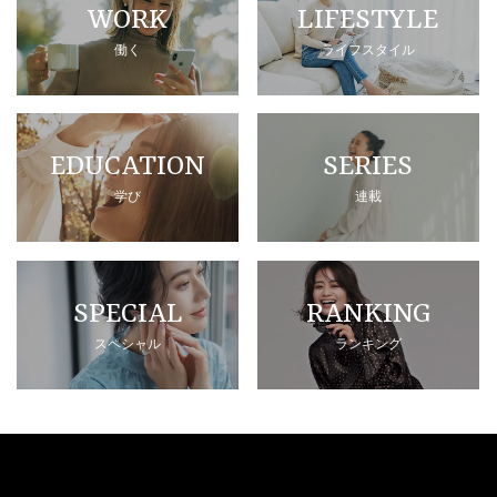
WORK
LIFESTYLE
働く
ライフスタイル
EDUCATION
SERIES
学び
連載
SPECIAL
RANKING
スペシャル
ランキング