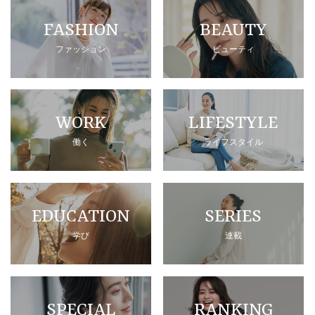
FASHION
BEAUTY
ファッション
ビューティ
WORK
LIFESTYLE
働く
ライフスタイル
EDUCATION
SERIES
学び
連載
SPECIAL
RANKING