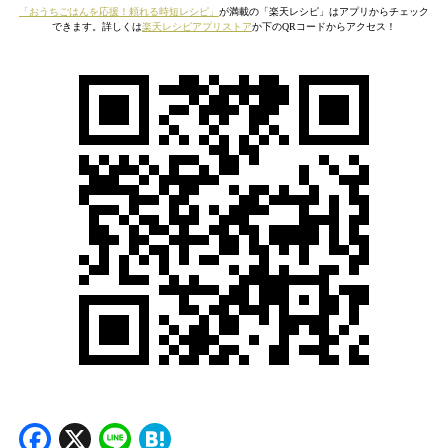
「おうちごはんを応援！頼れる時短レシピ」
が満載の「楽天レシピ」はアプリからチェック
できます。詳しくは
楽天レシピアプリストア
か下のQRコードからアクセス！
Facebook
X
Line
Hatena