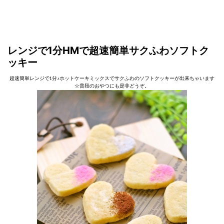
レンジで1分HMで超速簡単サクふわソフトク
ッキー
超速簡単レンジで1分♪ホットケーキミックスでサクふわのソフトクッキーが出来ちゃいます
☆普段のおやつにも是非どうぞ。