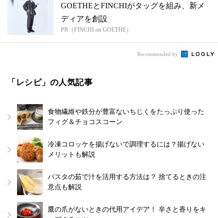
GOETHEとFINCHIがタッグを組み、新メ
ディアを創設
PR（FINCHI on GOETHE）
Recommended by
「レシピ」の人気記事
食物繊維や鉄分が豊富ないちじくをたっぷり使った
フィグ＆チョコスコーン
冷凍コロッケを揚げないで調理するには？揚げない
メリットも解説
パスタの茹で汁を活用する方法は？ 捨てるときの注
意点も解説
鷹の爪がないときの代用アイデア！ 辛さと香りをキ