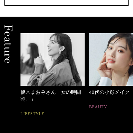
の時間
40代の小顔メイク
心地よくいられる
とは
BEAUTY
FASHION