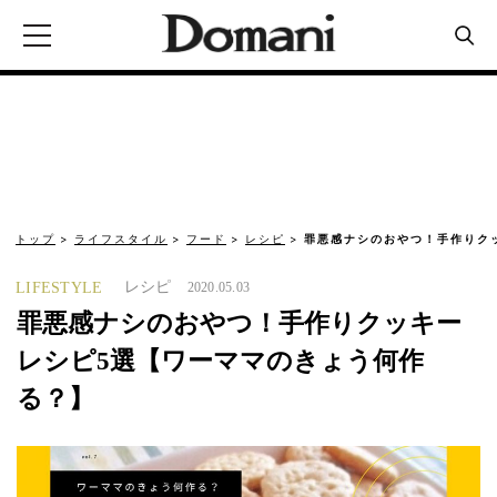
トップ
ライフスタイル
フード
レシピ
罪悪感ナシのおやつ！手作りク
レシピ
LIFESTYLE
2020.05.03
罪悪感ナシのおやつ！手作りクッキー
レシピ5選【ワーママのきょう何作
る？】