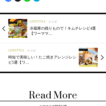
LIFESTYLE
レシピ
冷蔵庫の残りもので！キムチレシピ4選
【ワーママ…
LIFESTYLE
レシピ
時短で美味しい！たこ焼きアレンジレシ
ピ5選【ワ…
Read More