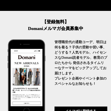
【登録無料】
Domaniメルマガ会員募集中
管理職世代の通勤コーデ、明日は
何を着る？子供の受験や習い事、
どうする？人気モデル、ハイセン
スなDomani読者モデル、教育のプ
ロたちから 発信されるタイムリ
ーなテーマをピックアップしてお
届けします。
プレゼント企画やイベント参加の
スペシャルなお知らせも！
メルマガに登録する