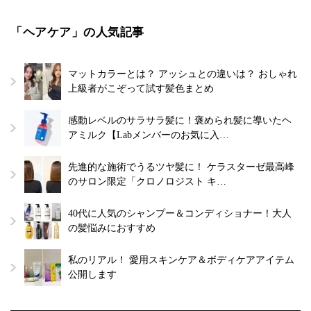
「ヘアケア」の人気記事
マットカラーとは？ アッシュとの違いは？ おしゃれ
上級者がこぞって試す髪色まとめ
感動レベルのサラサラ髪に！褒められ髪に導いたヘ
アミルク【Labメンバーのお気に入…
先進的な施術でうるツヤ髪に！ ケラスターゼ最高峰
のサロン限定「クロノロジスト キ…
40代に人気のシャンプー＆コンディショナー！大人
の髪悩みにおすすめ
私のリアル！ 愛用スキンケア＆ボディケアアイテム
公開します