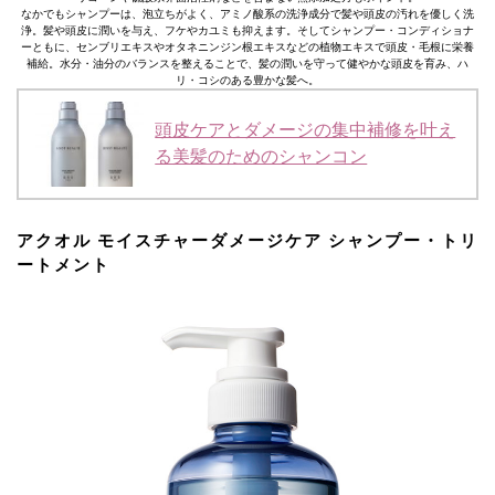
なかでもシャンプーは、泡立ちがよく、アミノ酸系の洗浄成分で髪や頭皮の汚れを優しく洗
浄。髪や頭皮に潤いを与え、フケやカユミも抑えます。そしてシャンプー・コンディショナ
ーともに、センブリエキスやオタネニンジン根エキスなどの植物エキスで頭皮・毛根に栄養
補給。水分・油分のバランスを整えることで、髪の潤いを守って健やかな頭皮を育み、ハ
リ・コシのある豊かな髪へ。
頭皮ケアとダメージの集中補修を叶え
る美髪のためのシャンコン
アクオル モイスチャーダメージケア シャンプー・トリ
ートメント