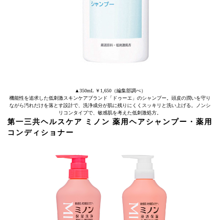
▲350mL ￥1,650（編集部調べ）
機能性を追求した低刺激スキンケアブランド「ドゥーエ」のシャンプー。頭皮の潤いを守り
ながら汚れだけを落とす設計で、洗浄成分が肌に残りにくくスッキリと洗い上げる。ノンシ
リコンタイプで、敏感肌を考えた低刺激処方。
第一三共ヘルスケア ミノン 薬用ヘアシャンプー・薬用
コンディショナー