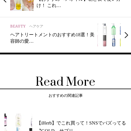
け！ これ…
BEAUTY
ヘアケア
ヘアトリートメントのおすすめ18選！美
容師の愛…
Read More
おすすめの関連記事
【iHerb】でこれ買って！SNSでバズってる
〝GOLD〟サプリ