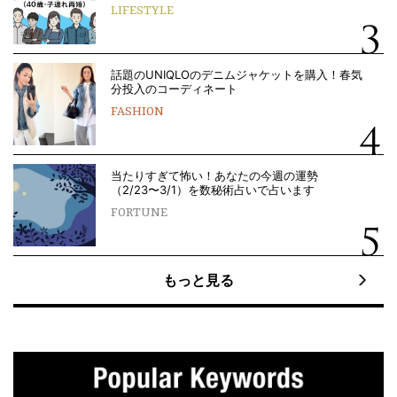
LIFESTYLE
話題のUNIQLOのデニムジャケットを購入！春気
分投入のコーディネート
FASHION
当たりすぎて怖い！あなたの今週の運勢
（2/23〜3/1）を数秘術占いで占います
FORTUNE
もっと見る