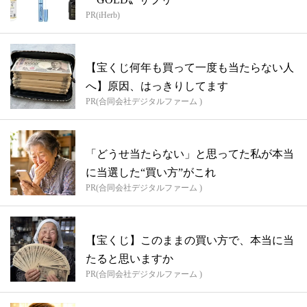
PR(iHerb)
【宝くじ何年も買って一度も当たらない人
へ】原因、はっきりしてます
PR(合同会社デジタルファーム )
「どうせ当たらない」と思ってた私が本当
に当選した“買い方”がこれ
PR(合同会社デジタルファーム )
【宝くじ】このままの買い方で、本当に当
たると思いますか
PR(合同会社デジタルファーム )