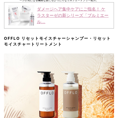
ージが気になる繊細な髪にもぴったりなサルフェートフリー処方。
ダメージヘア集中ケアにご指名！ ケ
ラスターゼの新シリーズ「プルミエー
ル…
OFFLO リセットモイスチャーシャンプー・リセット
モイスチャートリートメント