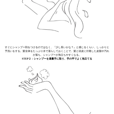
すぐにシャンプー剤をつけるのではなく、『少し長いかな？』と感じるくらい、しっかりと
予洗いをする。髪全体をたっぷり水で濡らしておくことで、髪と頭皮に付着した皮脂や汚れ
が落ち、シャンプーが泡立ちやすくなる。
STEP２：シャンプーを適量手に取り、手の平でよく泡立てる