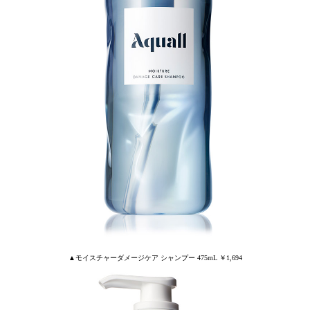
▲モイスチャーダメージケア シャンプー 475mL ￥1,694