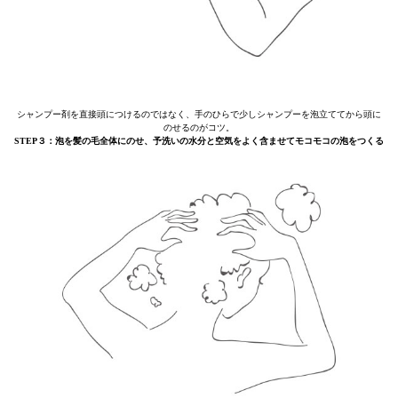
シャンプー剤を直接頭につけるのではなく、手のひらで少しシャンプーを泡立ててから頭に
のせるのがコツ。
STEP３：泡を髪の毛全体にのせ、予洗いの水分と空気をよく含ませてモコモコの泡をつくる