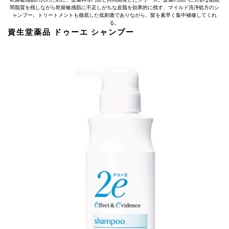
間脂質を残しながら乾燥敏感肌に不足しがちな皮脂を効果的に残す、マイルド洗浄処方のシ
ャンプー。トリートメントも徹底した低刺激でありながら、髪を素早く集中補修してくれ
る。
資生堂薬品 ドゥーエ シャンプー