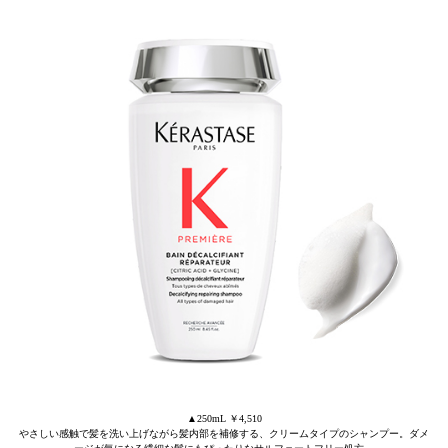
▲250mL ￥4,510
やさしい感触で髪を洗い上げながら髪内部を補修する、クリームタイプのシャンプー。ダメ