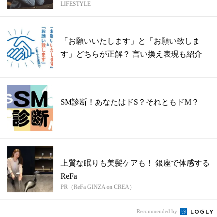
LIFESTYLE
「お願いいたします」と「お願い致しま
す」どちらが正解？ 言い換え表現も紹介
SM診断！あなたはドS？それともドM？
上質な眠りも美髪ケアも！ 銀座で体感する
ReFa
PR（ReFa GINZA on CREA）
Recommended by