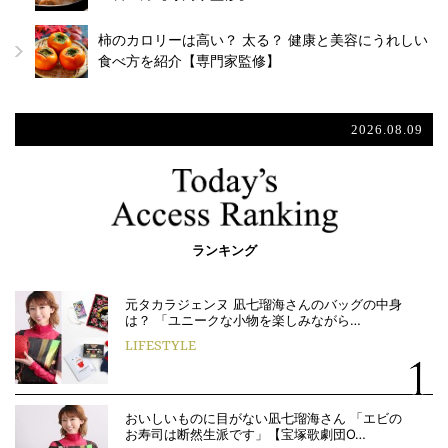
柿のカロリーは高い？ 太る？ 健康と美容にうれしい
食べ方を紹介【専門家監修】
2026.08.09
ランキング
元タカラジェンヌ 凪七瑠海さんのバッグの中身
は？ 「ユニークな小物を楽しみながら…
LIFESTYLE
おいしいものに目がない凪七瑠海さん 「エビの
お寿司は断然生派です」【宝塚歌劇団O…