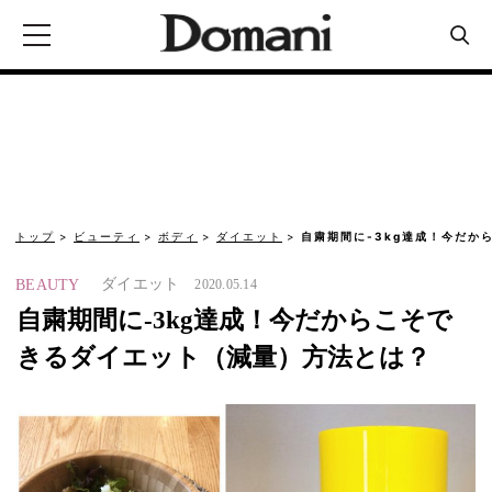
トップ
ビューティ
ボディ
ダイエット
自粛期間に-3kg達成！今だか
ダイエット
BEAUTY
2020.05.14
自粛期間に-3kg達成！今だからこそで
きるダイエット（減量）方法とは？