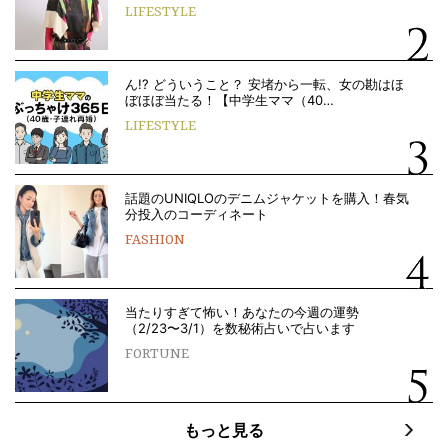
LIFESTYLE
ん!? どういうこと？ 安堵から一転、女の勘はほ
ぼほぼ当たる！【中学生ママ（40…
LIFESTYLE
話題のUNIQLOのデニムジャケットを購入！春気
分投入のコーディネート
FASHION
当たりすぎて怖い！あなたの今週の運勢
（2/23〜3/1）を数秘術占いで占います
FORTUNE
もっと見る