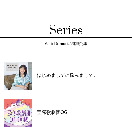
Series
Web Domaniの連載記事
はじめましてに悩みまして。
宝塚歌劇団OG