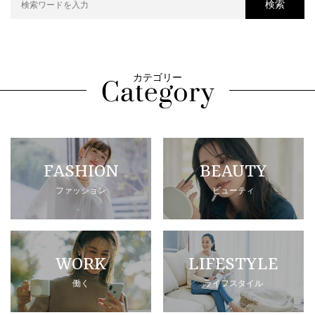
検索
カテゴリー
FASHION
BEAUTY
ファッション
ビューティ
WORK
LIFESTYLE
働く
ライフスタイル