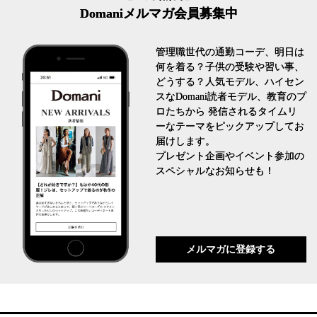
Domaniメルマガ会員募集中
管理職世代の通勤コーデ、明日は
何を着る？子供の受験や習い事、
どうする？人気モデル、ハイセン
スなDomani読者モデル、教育のプ
ロたちから 発信されるタイムリ
ーなテーマをピックアップしてお
届けします。
プレゼント企画やイベント参加の
スペシャルなお知らせも！
メルマガに登録する