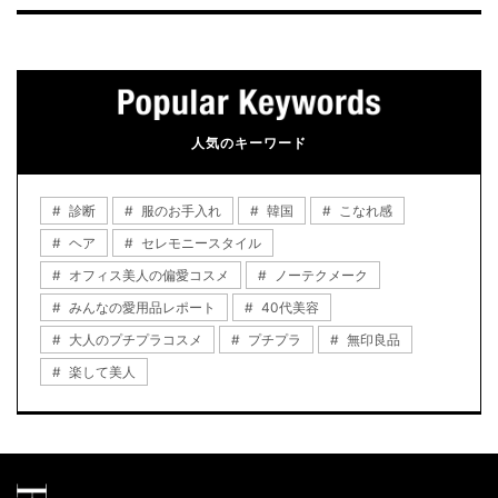
人気のキーワード
診断
服のお手入れ
韓国
こなれ感
ヘア
セレモニースタイル
オフィス美人の偏愛コスメ
ノーテクメーク
みんなの愛用品レポート
40代美容
大人のプチプラコスメ
プチプラ
無印良品
楽して美人