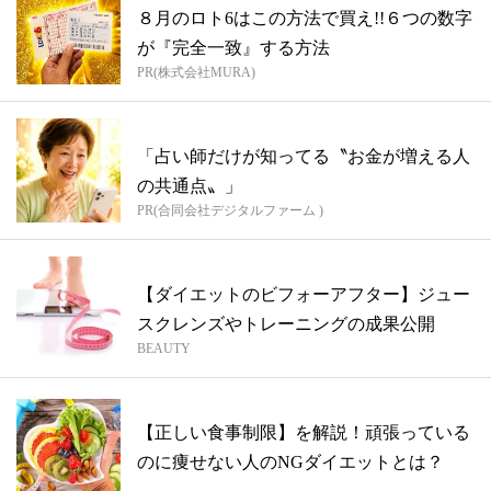
８月のロト6はこの方法で買え!!６つの数字
が『完全一致』する方法
PR(株式会社MURA)
「占い師だけが知ってる〝お金が増える人
の共通点〟」
PR(合同会社デジタルファーム )
【ダイエットのビフォーアフター】ジュー
スクレンズやトレーニングの成果公開
BEAUTY
【正しい食事制限】を解説！頑張っている
のに痩せない人のNGダイエットとは？