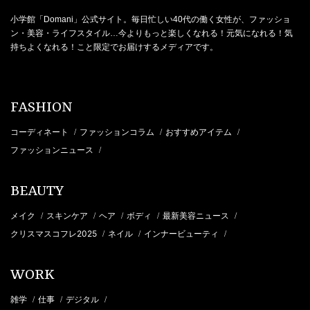
小学館「Domani」公式サイト。毎日忙しい40代の働く女性が、ファッショ
ン・美容・ライフスタイル…今よりもっと楽しくなれる！元気になれる！気
持ちよくなれる！こと限定でお届けするメディアです。
FASHION
コーディネート
ファッションコラム
おすすめアイテム
/
/
/
ファッションニュース
/
BEAUTY
メイク
スキンケア
ヘア
ボディ
最新美容ニュース
/
/
/
/
/
クリスマスコフレ2025
ネイル
インナービューティ
/
/
/
WORK
雑学
仕事
デジタル
/
/
/