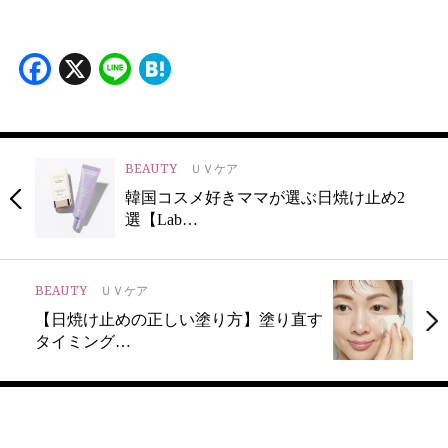
Facebook
X
Line
Hatena
BEAUTY
ＵＶケア
韓国コスメ好きママが選ぶ日焼け止め2
選【Lab…
BEAUTY
ＵＶケア
【日焼け止めの正しい塗り方】塗り直す
タイミング…