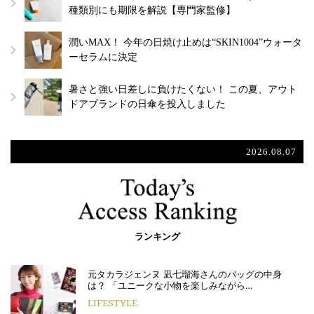
種類別にも期限を解説【専門家監修】
潤いMAX！ 今年の日焼け止めは“SKIN1004”ウォータ
ーセラムに決定
暑さと強い日差しに負けたくない！ この夏、アウト
ドアブランドの日傘を投入しました
2026.08.07
ランキング
元タカラジェンヌ 凪七瑠海さんのバッグの中身
は？ 「ユニークな小物を楽しみながら…
LIFESTYLE