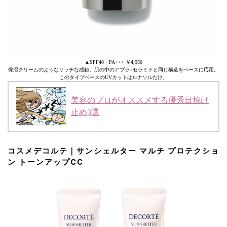
▲SPF40・PA+++ ￥4,950
保湿クリームのようなリッチな感触。肌の中のアブラ=セラミドと同じ構造をベースに応用。
このタイプベースのUVカットはルナソルだけ。
美容のプロがオススメする優秀日焼け
止め3選
コスメデコルテ｜サンシェルター マルチ プロテクショ
ン トーンアップCC