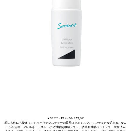
▲SPF20・PA++ 50ml ¥3,960
顔にも体にも使える、しっとりテクスチャーの日焼け止めミルク。ノンケミカル処方&アルコ
ール不使用、アレルギーテスト、小児対象使用感テスト、敏感肌対象パッチテスト実施済み