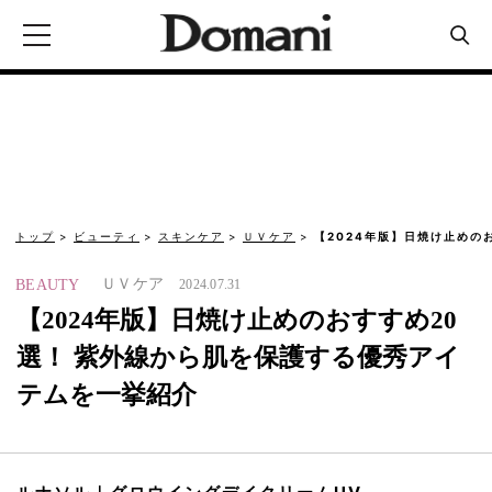
トップ
ビューティ
スキンケア
ＵＶケア
【2024年版】日焼け止めの
ＵＶケア
BEAUTY
2024.07.31
【2024年版】日焼け止めのおすすめ20
選！ 紫外線から肌を保護する優秀アイ
テムを一挙紹介