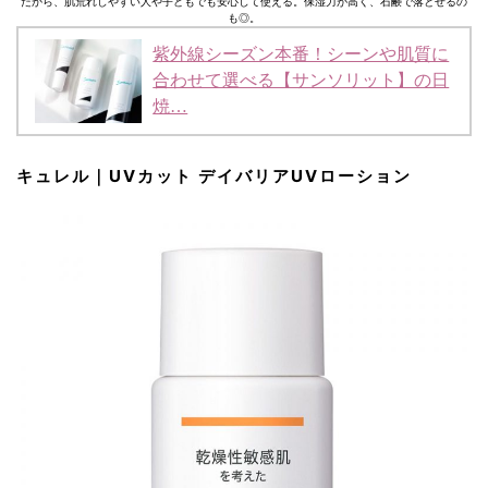
だから、肌荒れしやすい人や子どもでも安心して使える。保湿力が高く、石鹸で落とせるの
も◎。
紫外線シーズン本番！シーンや肌質に
合わせて選べる【サンソリット】の日
焼…
キュレル｜UVカット デイバリアUVローション