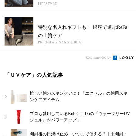
LIFESTYLE
特別な名入れギフトも！ 銀座で選ぶReFa
の上質ケア
PR（ReFa GINZA on CREA）
Recommended by
「ＵＶケア」の人気記事
忙しい朝のスキンケアに！「エクセル」の朝用スキ
ンケアアイテム
プロも愛用しているKoh Gen Doの『ウォータリーUV
ジェル』がパワーアップ…
開封後の日焼け止め、いつまで使える？｜未開封・