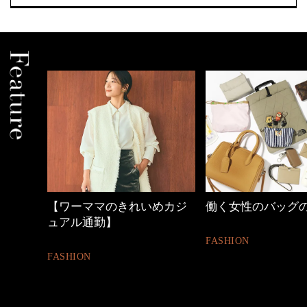
めカジ
働く女性のバッグの中身
40代の小顔メイク
FASHION
BEAUTY