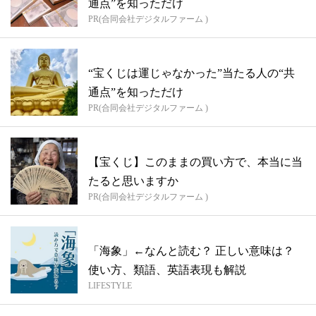
通点”を知っただけ
PR(合同会社デジタルファーム )
“宝くじは運じゃなかった”当たる人の“共
通点”を知っただけ
PR(合同会社デジタルファーム )
【宝くじ】このままの買い方で、本当に当
たると思いますか
PR(合同会社デジタルファーム )
「海象」←なんと読む？ 正しい意味は？
使い方、類語、英語表現も解説
LIFESTYLE