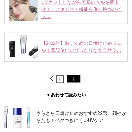
UVカットしながら美肌レベルを底上
げ！｜スキンケア機能を併せ持つハイ
ブ…
【2022年】おすすめの日焼け止めジェ
ル！普段使いにぴったりなサラサラ…
1
2
▼あわせて読みたい
さらさら日焼け止めおすすめ22選｜顔やか
らだも！ベタつきにくいUVケア