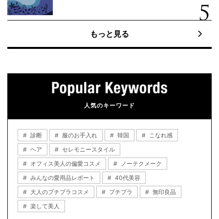
もっと見る
人気のキーワード
診断
服のお手入れ
韓国
こなれ感
ヘア
セレモニースタイル
オフィス美人の偏愛コスメ
ノーテクメーク
みんなの愛用品レポート
40代美容
大人のプチプラコスメ
プチプラ
無印良品
楽して美人