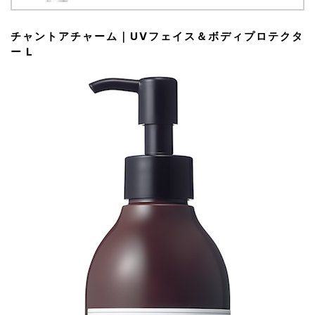
チャントアチャーム｜UVフェイス＆ボディプロテクタ
ー L