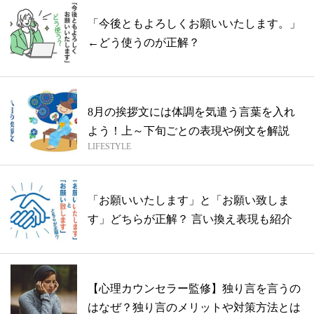
「今後ともよろしくお願いいたします。」
←どう使うのが正解？
8月の挨拶文には体調を気遣う言葉を入れ
よう！上～下旬ごとの表現や例文を解説
LIFESTYLE
「お願いいたします」と「お願い致しま
す」どちらが正解？ 言い換え表現も紹介
【心理カウンセラー監修】独り言を言うの
はなぜ？独り言のメリットや対策方法とは