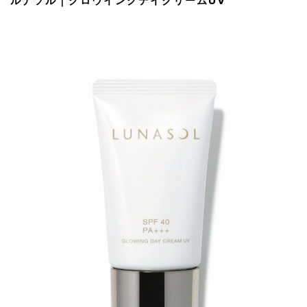
ルナソル｜グロウイングデイクリームUV